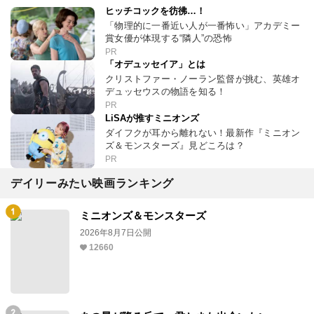
ヒッチコックを彷彿…！
「物理的に一番近い人が一番怖い」アカデミー
賞女優が体現する“隣人”の恐怖
PR
「オデュッセイア」とは
クリストファー・ノーラン監督が挑む、英雄オ
デュッセウスの物語を知る！
PR
LiSAが推すミニオンズ
ダイフクが耳から離れない！最新作『ミニオン
ズ＆モンスターズ』見どころは？
PR
デイリーみたい映画ランキング
ミニオンズ＆モンスターズ
2026年8月7日公開
12660