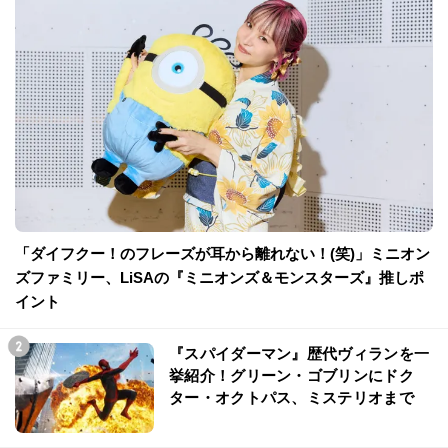
「ダイフクー！のフレーズが耳から離れない！(笑)」ミニオン
ズファミリー、LiSAの『ミニオンズ＆モンスターズ』推しポ
イント
『スパイダーマン』歴代ヴィランを一
挙紹介！グリーン・ゴブリンにドク
ター・オクトパス、ミステリオまで