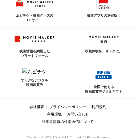
ムビチケ・映画グッズの
映画アプリの決定版！
ECサイト
映画情報を網羅した
映画体験を、オトクに。
プラットフォーム
オトクなデジタル
映画鑑賞券
全国で使える
映画鑑賞デジタルギフト
会社概要
プライバシーポリシー
利用規約
利用環境
お問い合わせ
利用者情報の外部送信について
Copyright © MOVIE WALKER Co., Ltd. All Rights Reserved.