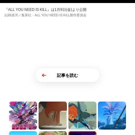
『ALL YOU NEED IS KILL』は1月9日(金)より公開
[c]桜坂洋／集英社・ALL YOU NEED IS KILL製作委員会
記事を読む