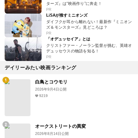
ターズ』は“映画作り”に奔走！
PR
LiSAが推すミニオンズ
ダイフクが耳から離れない！最新作『ミニオン
ズ＆モンスターズ』見どころは？
PR
「オデュッセイア」とは
クリストファー・ノーラン監督が挑む、英雄オ
デュッセウスの物語を知る！
PR
デイリーみたい映画ランキング
白鳥とコウモリ
2026年9月4日公開
9219
オークストリートの異変
2026年8月14日公開