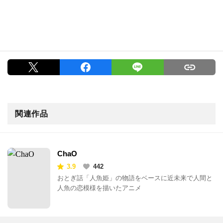
関連作品
ChaO
3.9
442
おとぎ話「人魚姫」の物語をベースに近未来で人間と
人魚の恋模様を描いたアニメ