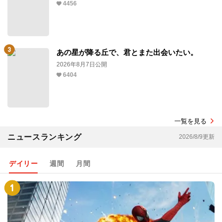
4456
あの星が降る丘で、君とまた出会いたい。
2026年8月7日公開
6404
一覧を見る
ニュースランキング
2026/8/9更新
デイリー
週間
月間