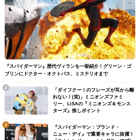
『スパイダーマン』歴代ヴィランを一挙紹介！グリーン・ゴ
ブリンにドクター・オクトパス、ミステリオまで
「ダイフクー！のフレーズが耳から離
れない！(笑)」ミニオンズファミ
リー、LiSAの『ミニオンズ＆モンス
ターズ』推しポイント
『スパイダーマン：ブランド・
ニュー・デイ』で重要キャラに抜擢！