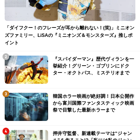
「ダイフクー！のフレーズが耳から離れない！(笑)」ミニオン
ズファミリー、LiSAの『ミニオンズ＆モンスターズ』推しポ
イント
『スパイダーマン』歴代ヴィランを一
挙紹介！グリーン・ゴブリンにドク
ター・オクトパス、ミステリオまで
韓国ホラー映画が絶好調！日本公開作
から富川国際ファンタスティック映画
祭で目撃した最新ホラーまで
押井守監督、新連載テーマは“ジャン