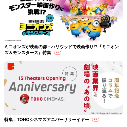
ミニオンズが映画の都・ハリウッドで映画作り!?『ミニオン
ズ＆モンスターズ』特集
PR
特集：TOHOシネマズアニバーサリーイヤー
PR