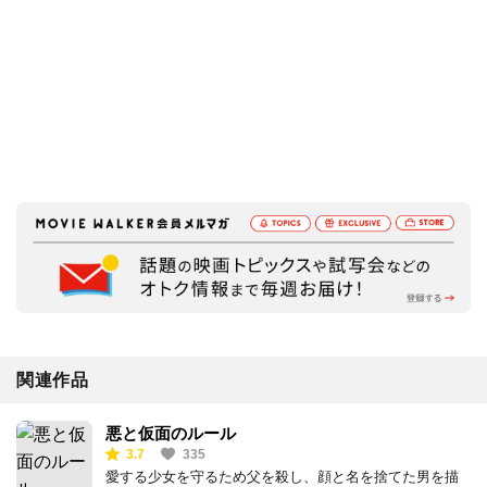
関連作品
悪と仮面のルール
3.7
335
愛する少女を守るため父を殺し、顔と名を捨てた男を描