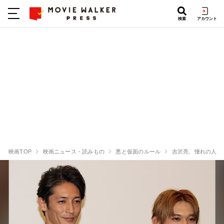
検索
アカウント
映画TOP
映画ニュース・読みもの
悪と仮面のルール
吉沢亮、憧れの人か