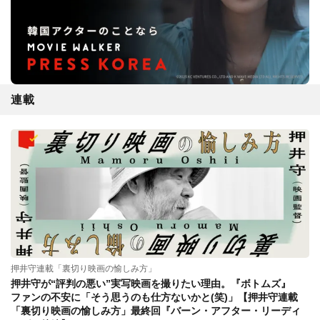
連載
押井守連載「裏切り映画の愉しみ方」
押井守が“評判の悪い”実写映画を撮りたい理由。『ボトムズ』
ファンの不安に「そう思うのも仕方ないかと(笑)」【押井守連載
「裏切り映画の愉しみ方」最終回『バーン・アフター・リーディ