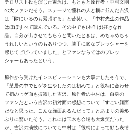
テロリスト役を演じた吉沢は、もともと原作者・中村文則
の大ファンだそう。ステージで憧れの人と横に並んだ吉沢
は「隣にいるのも緊張する」と苦笑い。「中村先生の作品
はほぼすべて読んでいる。その中でも(本作は)好きな作
品。自分が出させてもらうと聞いたときは、めちゃめちゃ
うれしいというのもありつつ、勝手に変なプレッシャーを
感じてビビっていました」とファンならではのプレッ
シャーもあったという。
原作から受けたインスピレーションも大事にしたそうで、
「芝居の中でヒゲを生やしたのは初めて」と役柄に合わせ
て初のヒゲ面も披露した吉沢。原作者の中村は、自身の
ファンだという吉沢の初対面の感想について「すごい顔面
だなと思った。こんな顔面あるんだって」とあまりの美形
ぶりに驚いたそう。これには玉木も会場も大爆笑だった
が、吉沢の演技についても中村は「役柄によって顔も表情