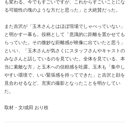
も変わる。今でもすごいですが、これからすごいことにな
る可能性の塊のような方だと思った」と大絶賛だった。
また吉沢が「玉木さんとはほぼ現場でしゃべっていない」
と明かす一幕も。役柄として「意識的に距離を置かせても
らっていた。その微妙な距離感が映像に出ていたと思う」
といい、「玉木さんが気さくにスタッフさんやキャストの
みなさんと話しているのを見ていた。全体を見ている、本
当に素敵な方」と玉木への信頼感を吐露。玉木も「集中し
やすい環境で、いい緊張感を持ってできた」と吉沢と顔を
見合わせるなど、充実の撮影となったことを明かしてい
た。
取材・文/成田 おり枝