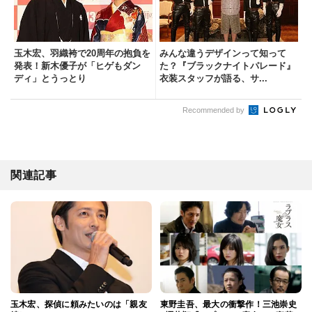
玉木宏、羽織袴で20周年の抱負を
みんな違うデザインって知って
発表！新木優子が「ヒゲもダン
た？『ブラックナイトパレード』
ディ」とうっとり
衣装スタッフが語る、サ...
Recommended by
関連記事
玉木宏、探偵に頼みたいのは「親友
東野圭吾、最大の衝撃作！三池崇史