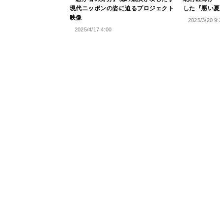
現代ニッポンの姿に迫るプロジェクト
した『悪い夏
映像
2025/3/20 9:
2025/4/17 4:00