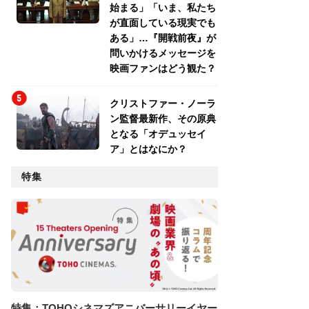
始まる」「いま、私たち
が直面している現実でも
ある」…『開戦前夜』が
問いかけるメッセージを
映画ファンはどう観た？
クリストファー・ノーラ
ン監督最新作、その原典
となる「オデュッセイ
ア」とはなにか？
特集
特集：TOHOシネマズアニバーサリーイヤー