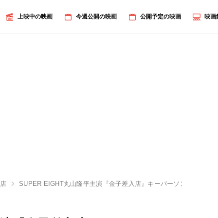
上映中の映画
今週公開の映画
公開予定の映画
映画
入店
SUPER EIGHT丸山隆平主演『金子差入店』キーパーソンを演じ