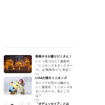
映画ネタが盛りだくさん！
いくつ見つけた？最新作
『ミニオンズ＆モンスター
ズ』は“映画作り”に奔走！
PR
LiSAが推すミニオンズ
ダイフクが耳から離れな
い！最新作『ミニオンズ＆
モンスターズ』見どころ
は？
PR
「オデュッセイア」とは