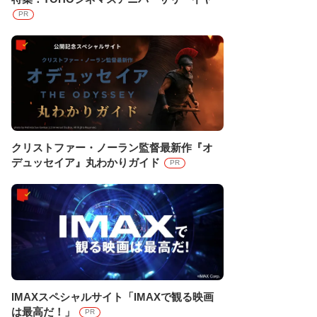
PR
クリストファー・ノーラン監督最新作『オ
デュッセイア』丸わかりガイド
PR
IMAXスペシャルサイト「IMAXで観る映画
は最高だ！」
PR