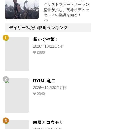
クリストファー・ノーラン
監督が挑む、英雄オデュッ
セウスの物語を知る！
PR
デイリーみたい映画ランキング
超かぐや姫！
2026年1月22日公開
2886
RYUJI 竜二
2026年10月30日公開
2340
白鳥とコウモリ