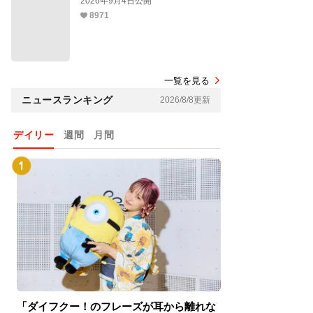
2026年9月4日公開
8971
一覧を見る
ニュースランキング
2026/8/8更新
デイリー
週間
月間
「ダイフクー！のフレーズが耳から離れな
『スパイダーマン