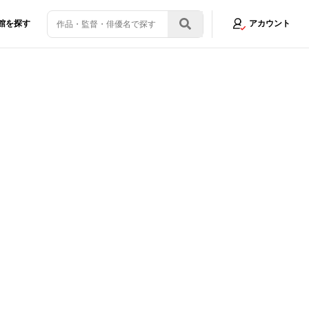
館を探す
アカウント
映しだす現代ニッポンの姿に迫るプロジェクト映像