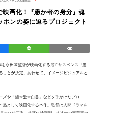
ALKER PRESS編集部
で映画化！『愚か者の身分』魂
ッポンの姿に迫るプロジェクト
作を永田琴監督が映画化する逃亡サスペンス『
愚
されることが決定。あわせて、イメージビジュアルと
シリーズや「幽☆遊☆白書」などを手がけたプロ
劇場作品として映画化する本作。監督は人間ドラマを