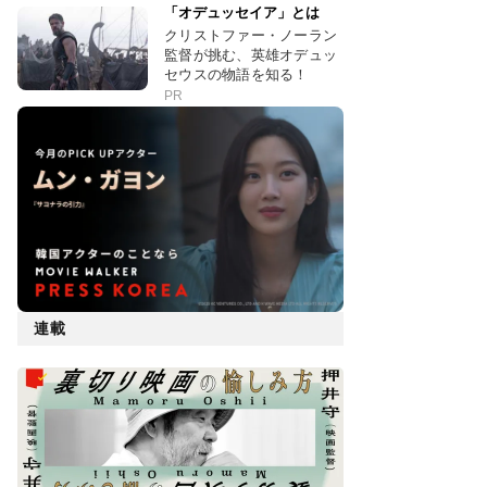
「オデュッセイア」とは
クリストファー・ノーラン
監督が挑む、英雄オデュッ
セウスの物語を知る！
PR
連載