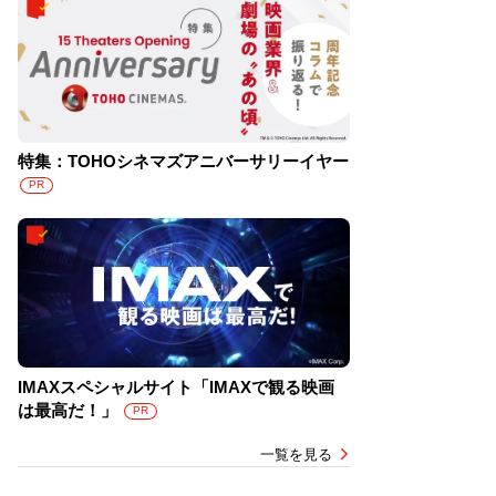
特集：TOHOシネマズアニバーサリーイヤー
PR
IMAXスペシャルサイト「IMAXで観る映画
は最高だ！」
PR
一覧を見る