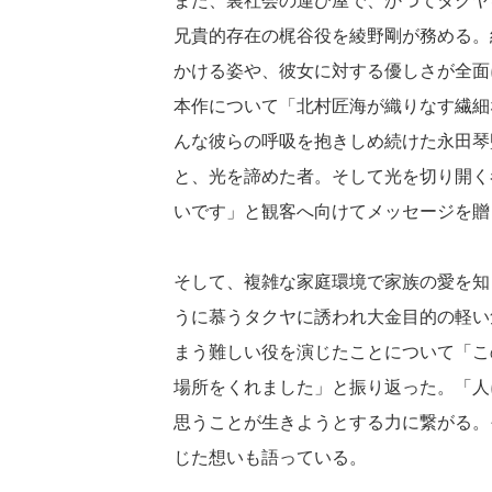
また、裏社会の運び屋で、かつてタクヤ
兄貴的存在の梶谷役を綾野剛が務める。
かける姿や、彼女に対する優しさが全面
本作について「北村匠海が織りなす繊細
んな彼らの呼吸を抱きしめ続けた永田琴
と、光を諦めた者。そして光を切り開く
いです」と観客へ向けてメッセージを贈
そして、複雑な家庭環境で家族の愛を知
うに慕うタクヤに誘われ大金目的の軽い
まう難しい役を演じたことについて「こ
場所をくれました」と振り返った。「人
思うことが生きようとする力に繋がる。
じた想いも語っている。