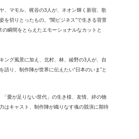
ヤ、マモル、梶谷の3人が、ネオン輝く新宿、歌
姿を切りとったもの。“闇ビジネス”で生きる背景
日常の瞬間をとらえたエモーショナルなカットと
キング風景に加え、北村、林、綾野の3人が、自
を語り、制作陣が世界に伝えたい“日本のいま”と
、「愛が足りない世代」の生き様、友情、絆の物
力はキャスト、制作陣が織りなす魂の競演に期待