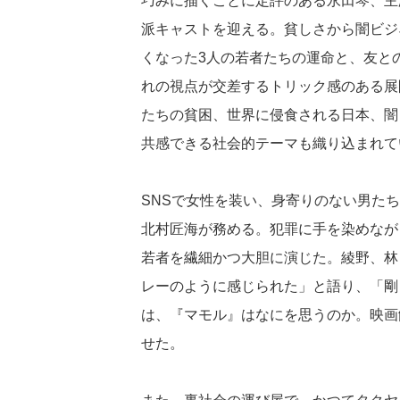
巧みに描くことに定評のある永田琴、主
派キャストを迎える。貧しさから闇ビジ
くなった3人の若者たちの運命と、友との
れの視点が交差するトリック感のある展
たちの貧困、世界に侵食される日本、闇
共感できる社会的テーマも織り込まれて
SNSで女性を装い、身寄りのない男たち
北村匠海が務める。犯罪に手を染めなが
若者を繊細かつ大胆に演じた。綾野、林
レーのように感じられた」と語り、「剛
は、『マモル』はなにを思うのか。映画
せた。