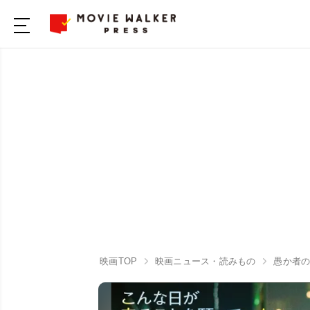
映画TOP
映画ニュース・読みもの
愚か者