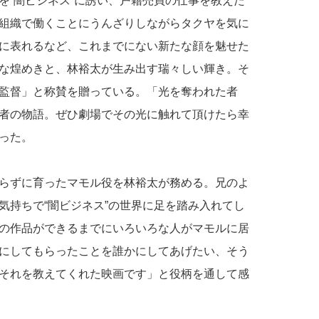
を“闇ビジネス”に誘い、戸籍売買の仕事を教えた
組織で働くことにうんざりしながらタクヤを気に
に表れるなど、これまでにない新たな顔を魅せた
な煌めきと、林裕太が生み出す瑞々しい輝き。そ
監督」と称賛を贈っている。「光を奪われた者
者の物語。ぜひ劇場でその光に触れて頂けたら幸
った。
らずに育ったマモル役を林裕太が務める。兄のよ
気持ちで“闇ビジネス”の世界に足を踏み入れてし
の作品ができるまでにいろいろな人がマモルに居
にしてもらったことを誰かにしてあげたい、そう
それを教えてくれた映画です」と役柄を通して感