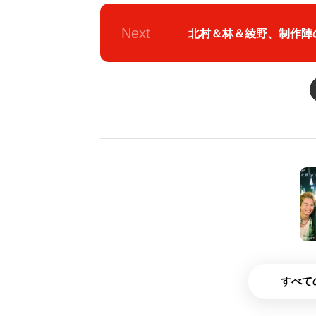
Next
北村＆林＆綾野、制作陣
すべて