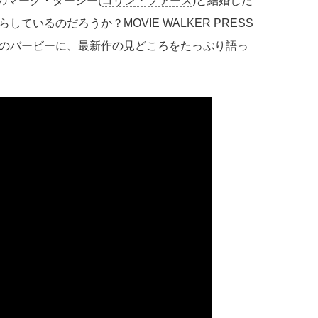
のマーク・ダーシー(
コリン・ファース
)と結婚した
いるのだろうか？MOVIE WALKER PRESS
のバービーに、最新作の見どころをたっぷり語っ