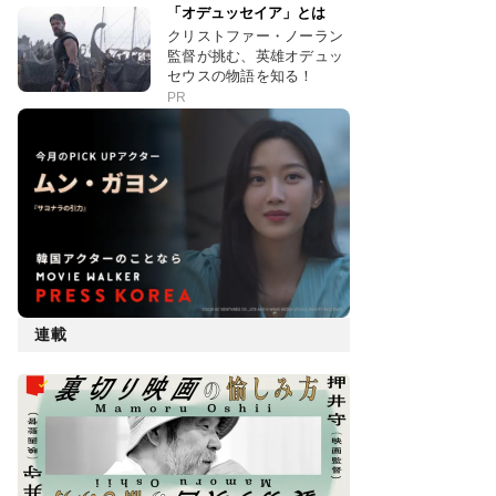
「オデュッセイア」とは
クリストファー・ノーラン
監督が挑む、英雄オデュッ
セウスの物語を知る！
PR
連載