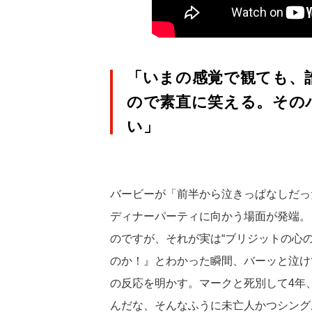
「いまの感覚で観ても、
ので素直に笑える。その
い」
バービーが「前半から泣きっぱなしだっ
ディナーパーティに向かう場面が発端。
のですが、それが実は“ブリジットの心
のか！』とわかった瞬間、バーッと泣け
の反応を明かす。マークと死別して4年
んだな、そんなふうに未亡人かつシング