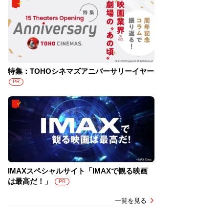
特集：TOHOシネマズアニバーサリーイヤー
PR
IMAXスペシャルサイト「IMAXで観る映画
は最高だ！」
PR
一覧を見る