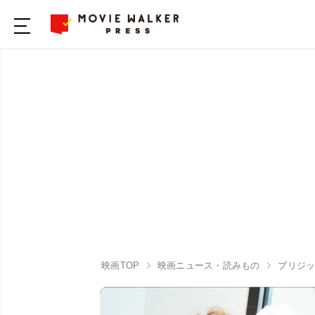
映画TOP
映画ニュース・読みもの
ブリジッ