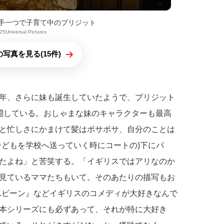
手一つで子育て中のブリジット
25Universal Pictures
写真を見る(15件)
年、さらに妹も誕生していたようで、ブリジット
闘している。おしゃまな妹のキャラクターも最高
と忙しさにかまけて髪はボサボサ、自分のことは
子どもを学校へ送っていく時にコートの)下にパ
たよね」と苦笑する。「イギリスではアリなのか
見ているママたちもいて。そのあたりの描写もお
r.ビーン』などイギリスのコメディが大好きなんで
本シリーズにも必ずあって、それが特に大好き