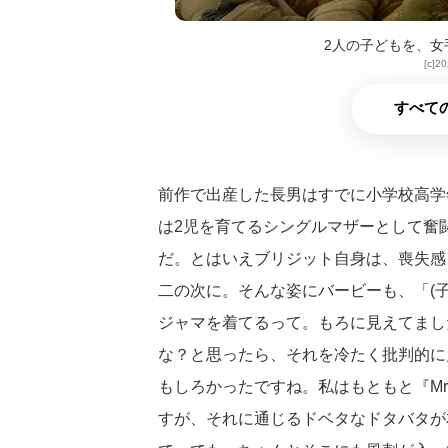
2人の子どもを、女
[c]20
すべての
前作で出産した長男はすでに小学校高学
は2児を育てるシングルマザーとして奮
だ。とはいえブリジット自身は、喪失感
二の次に。そんな姿にバービーも、「(
ジャマを着てるって。もろに見えてまし
な？と思ったら、それを冷たく批判的に
もしろかったですね。私はもともと『M
すが、それに通じるドベタなドタバタが