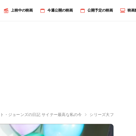
上映中の映画
今週公開の映画
公開予定の映画
映画
ト・ジョーンズの日記 サイテー最高な私の今
シリーズ大ファンのバー