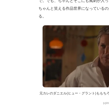
で。でも、ちゃんとそこにも風刺が入っ
ちゃんと笑える作品世界になっているの
る。
元カレのダニエル(ヒュー・グラント)ももち
[c]20