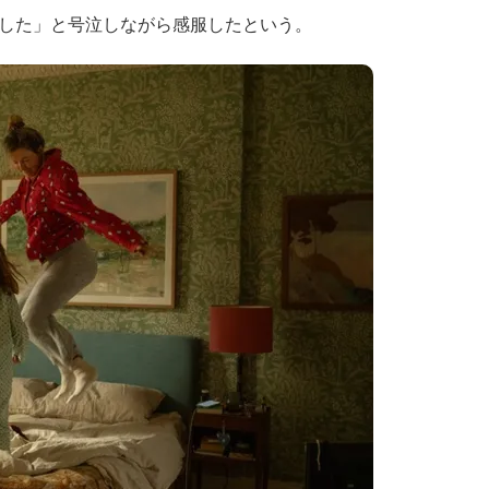
した」と号泣しながら感服したという。