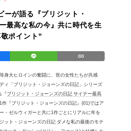
子
ビーが語る『ブリジット・
テー最高な私の今』共に時代を生
敬ポイント”
等身大ヒロインの奮闘に、世の女性たちが共感
ディ「ブリジット・ジョーンズの日記」シリーズ
る『
ブリジット・ジョーンズの日記 サイテー最高
作『ブリジット・ジョーンズの日記』(01)ではア
ー・ゼルウィガーと共に1作ごとにリアルに年を
ジット・ジョーンズの日記 ダメな私の最後のモテ