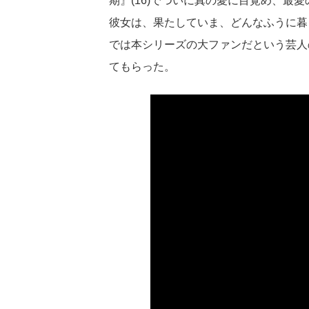
期』(16)でついに真の愛に目覚め、最愛
彼女は、果たしていま、どんなふうに暮らして
では本シリーズの大ファンだという芸人
てもらった。