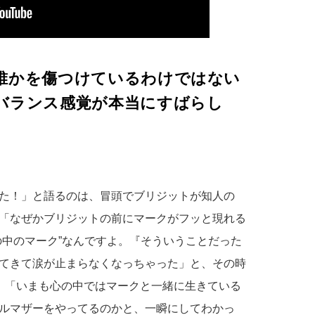
誰かを傷つけているわけではない
バランス感覚が本当にすばらし
た！」と語るのは、冒頭でブリジットが知人の
「なぜかブリジットの前にマークがフッと現れる
の中のマーク”なんですよ。『そういうことだった
てきて涙が止まらなくなっちゃった」と、その時
、「いまも心の中ではマークと一緒に生きている
ルマザーをやってるのかと、一瞬にしてわかっ