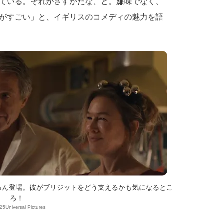
ている。それがさすがだな、と。嫌味でなく、
がすごい」と、イギリスのコメディの魅力を語
ろん登場。彼がブリジットをどう支えるかも気になるとこ
ろ！
25Universal Pictures