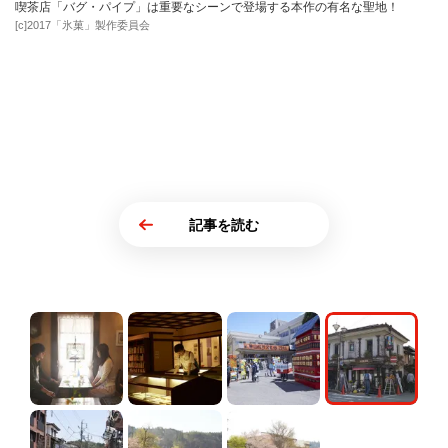
喫茶店「バグ・パイプ」は重要なシーンで登場する本作の有名な聖地！
[c]2017「氷菓」製作委員会
記事を読む