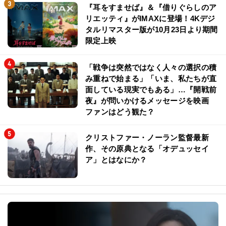
『耳をすませば』＆『借りぐらしのア
リエッティ』がIMAXに登場！4Kデジ
タルリマスター版が10月23日より期間
限定上映
「戦争は突然ではなく人々の選択の積
み重ねで始まる」「いま、私たちが直
面している現実でもある」…『開戦前
夜』が問いかけるメッセージを映画
ファンはどう観た？
クリストファー・ノーラン監督最新
作、その原典となる「オデュッセイ
ア」とはなにか？