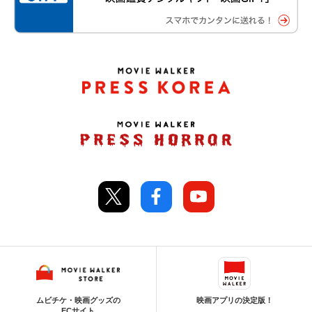
ムビチケ・映画グッズの
映画アプリの決定版！
ECサイト