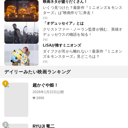
映画ネタが盛りだくさん！
いくつ見つけた？最新作『ミニオンズ＆モンス
ターズ』は“映画作り”に奔走！
PR
「オデュッセイア」とは
クリストファー・ノーラン監督が挑む、英雄オ
デュッセウスの物語を知る！
PR
LiSAが推すミニオンズ
ダイフクが耳から離れない！最新作『ミニオン
ズ＆モンスターズ』見どころは？
PR
デイリーみたい映画ランキング
超かぐや姫！
2026年1月22日公開
2886
RYUJI 竜二