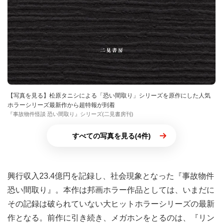
【写真を見る】松原タニシによる「恐い間取り」シリーズを原作にした人気
ホラーシリーズ最新作から超特報が到着
『事故物件怪談 恐い間取り』シリーズ(二見書房刊)
すべての写真を見る(4件)
興行収入23.4億円を記録し、社会現象となった『事故物件
恐い間取り』。本作は邦画ホラー作品としては、いまだに
その記録は破られていない大ヒットホラーシリーズの最新
作となる。前作に引き続き、メガホンをとるのは、『リン