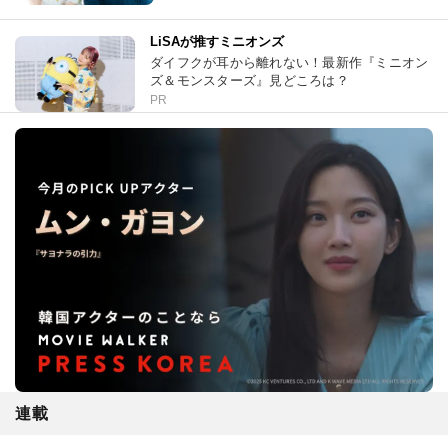
LiSAが推すミニオンズ
ダイフクが耳から離れない！最新作『ミニオン
ズ＆モンスターズ』見どころは？
PR
連載