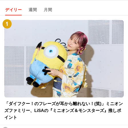
デイリー
週間
月間
「ダイフクー！のフレーズが耳から離れない！(笑)」ミニオン
ズファミリー、LiSAの『ミニオンズ＆モンスターズ』推しポ
イント