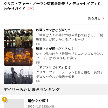
クリストファー・ノーラン監督最新作『オデュッセイア』丸
わかりガイド
PR
一覧を見る
映画ファンはどう観た？
「戦争は人々の選択の積み重ねで始まる」『開
戦前夜』が問いかけるメッセージ
PR
映画ネタが盛りだくさん！
いくつ見つけた？最新作『ミニオンズ＆モンス
ターズ』は“映画作り”に奔走！
PR
「オデュッセイア」とは
クリストファー・ノーラン監督が挑む、英雄オ
デュッセウスの物語を知る！
PR
デイリーみたい映画ランキング
超かぐや姫！
2026年1月22日公開