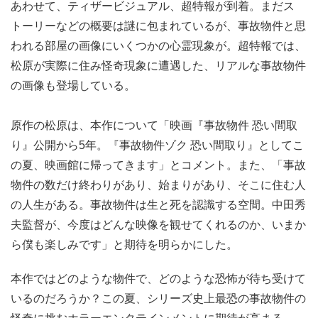
あわせて、ティザービジュアル、超特報が到着。まだス
トーリーなどの概要は謎に包まれているが、事故物件と思
われる部屋の画像にいくつかの心霊現象が。超特報では、
松原が実際に住み怪奇現象に遭遇した、リアルな事故物件
の画像も登場している。
原作の松原は、本作について「映画『事故物件 恐い間取
り』公開から5年。『事故物件ゾク 恐い間取り』としてこ
の夏、映画館に帰ってきます」とコメント。また、「事故
物件の数だけ終わりがあり、始まりがあり、そこに住む人
の人生がある。事故物件は生と死を認識する空間。中田秀
夫監督が、今度はどんな映像を観せてくれるのか、いまか
ら僕も楽しみです」と期待を明らかにした。
本作ではどのような物件で、どのような恐怖が待ち受けて
いるのだろうか？この夏、シリーズ史上最恐の事故物件の