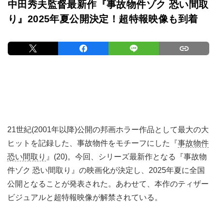
中田秀夫監督最新作『事故物件ゾク 恐い間取
り』2025年夏公開決定！超特報映像も到着
21世紀(2001年以降)公開の邦画ホラー作品として最大の大
ヒットを記録した、事故物件をモチーフにした『
事故物件
恐い間取り
』(20)。今回、シリーズ最新作となる『事故物
件ゾク 恐い間取り』の映画化が決定し、2025年夏に全国
公開となることが発表された。あわせて、本作のティザー
ビジュアルと超特報映像が解禁されている。