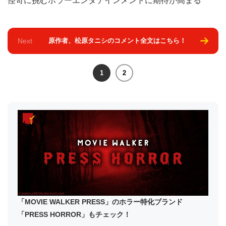
怪奇に挑むホラーエンタテインメントに期待が高まる
Next
原作者、松原タニシのコメント全文はこちら！
1
2
「MOVIE WALKER PRESS」のホラー特化ブランド
「PRESS HORROR」もチェック！