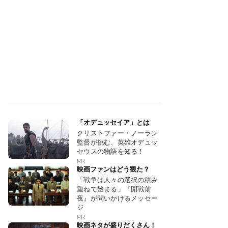
「オデュッセイア」とは
クリストファー・ノーラン
監督が挑む、英雄オデュッ
セウスの物語を知る！
PR
映画ファンはどう観た？
「戦争は人々の選択の積み
重ねで始まる」『開戦前
夜』が問いかけるメッセー
ジ
PR
映画ネタが盛りだくさん！