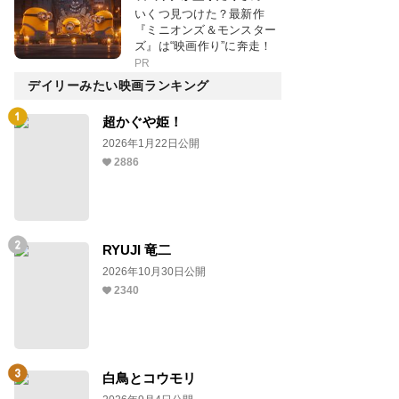
いくつ見つけた？最新作
『ミニオンズ＆モンスター
ズ』は“映画作り”に奔走！
PR
デイリーみたい映画ランキング
超かぐや姫！
2026年1月22日公開
2886
RYUJI 竜二
2026年10月30日公開
2340
白鳥とコウモリ