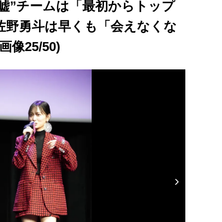
嘘”チームは「最初からトップ
佐野勇斗は早くも「会えなくな
25/50)