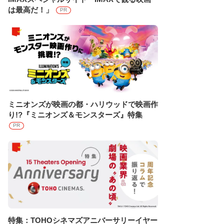
は最高だ！」
PR
ミニオンズが映画の都・ハリウッドで映画作
り!?『ミニオンズ＆モンスターズ』特集
PR
特集：TOHOシネマズアニバーサリーイヤー