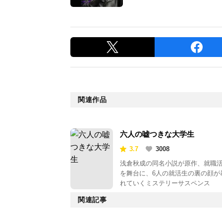
関連作品
六人の嘘つきな大学生
3.7
3008
浅倉秋成の同名小説が原作、就職
を舞台に、6人の就活生の裏の顔が
れていくミステリーサスペンス
関連記事