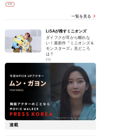
PR
一覧を見る
LiSAが推すミニオンズ
ダイフクが耳から離れな
い！最新作『ミニオンズ＆
モンスターズ』見どころ
は？
PR
連載