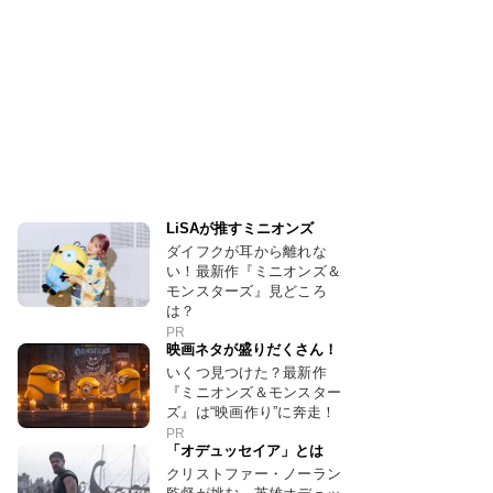
LiSAが推すミニオンズ
ダイフクが耳から離れな
い！最新作『ミニオンズ＆
モンスターズ』見どころ
は？
PR
映画ネタが盛りだくさん！
いくつ見つけた？最新作
『ミニオンズ＆モンスター
ズ』は“映画作り”に奔走！
PR
「オデュッセイア」とは
クリストファー・ノーラン