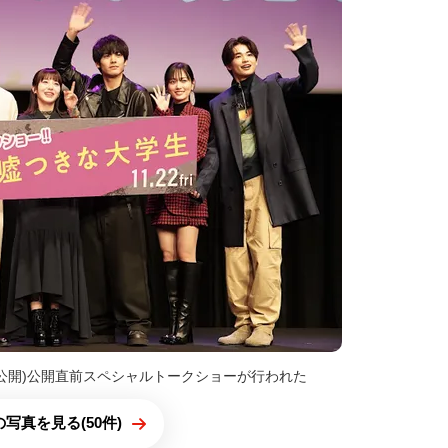
日公開)公開直前スペシャルトークショーが行われた
写真を見る(50件)