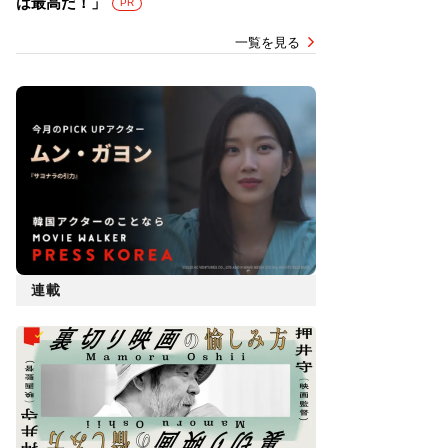
は最高だ！」
PR
一覧を見る
連載