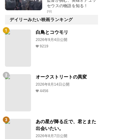
監督が挑む、英雄オデュッ
セウスの物語を知る！
PR
デイリーみたい映画ランキング
白鳥とコウモリ
2026年9月4日公開
9219
オークストリートの異変
2026年8月14日公開
4456
あの星が降る丘で、君とまた
出会いたい。
2026年8月7日公開