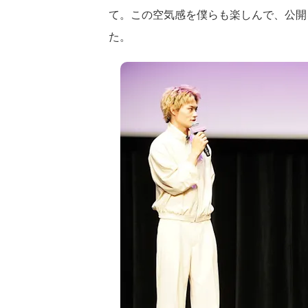
て。この空気感を僕らも楽しんで、公開
た。