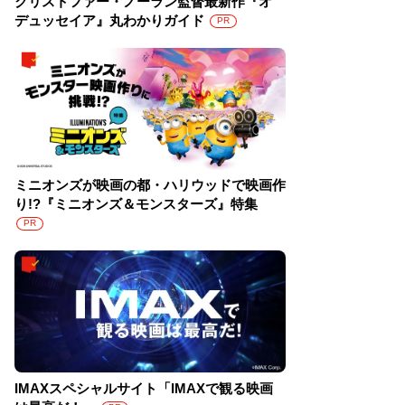
クリストファー・ノーラン監督最新作『オ
デュッセイア』丸わかりガイド
PR
ミニオンズが映画の都・ハリウッドで映画作
り!?『ミニオンズ＆モンスターズ』特集
PR
IMAXスペシャルサイト「IMAXで観る映画