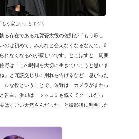
「もう寂しい」とポツリ
執る存在である九賀蒼太役の佐野が「もう寂し
いのは初めて。みんなと会えなくなるなんて。6
られなくなるのが寂しいです」とこぼすと、周囲
佐野は「この時間を大切に生きていこうと思いま
ね」と冗談交じりに別れを告げるなど、息ぴった
ールな役ということで、佐野は「カメラがまわっ
と告白。浜辺は「ツッコミも鋭くてクールだっ
実はすごい天然さんだった」と撮影後に判明した