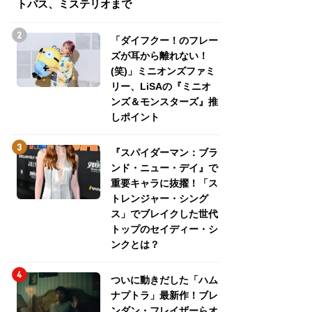
トパス、ミステリオまで
トパス、ミステリ
「ダイフクー！のフレー
ズが耳から離れない！
(笑)」ミニオンズファミ
リー、LiSAの『ミニオ
ンズ＆モンスターズ』推
しポイント
『スパイダーマン：ブラ
ンド・ニュー・デイ』で
重要キャラに抜擢！「ス
トレンジャー・シング
ス」でブレイクした世代
トップのセイディー・シ
ンクとは？
ついに動きだした「ハム
ナプトラ」最新作！ブレ
ンダン・フレイザーらオ