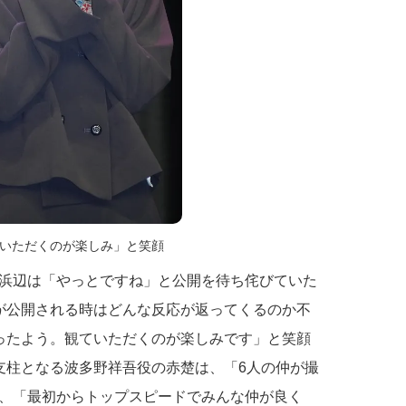
いただくのが楽しみ」と笑顔
浜辺は「やっとですね」と公開を待ち侘びていた
が公開される時はどんな反応が返ってくるのか不
ったよう。観ていただくのが楽しみです」と笑顔
支柱となる波多野祥吾役の赤楚は、「6人の仲が撮
、「最初からトップスピードでみんな仲が良く