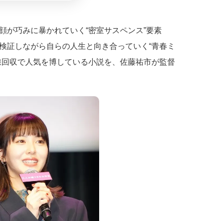
顔が巧みに暴かれていく“密室サスペンス”要素
検証しながら自らの人生と向き合っていく“青春ミ
線回収で人気を博している小説を、佐藤祐市が監督