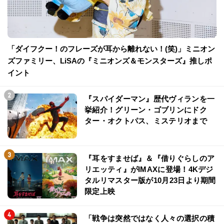
「ダイフクー！のフレーズが耳から離れない！(笑)」ミニオン
ズファミリー、LiSAの『ミニオンズ＆モンスターズ』推しポ
イント
『スパイダーマン』歴代ヴィランを一
挙紹介！グリーン・ゴブリンにドク
ター・オクトパス、ミステリオまで
『耳をすませば』＆『借りぐらしのア
リエッティ』がIMAXに登場！4Kデジ
タルリマスター版が10月23日より期間
限定上映
「戦争は突然ではなく人々の選択の積