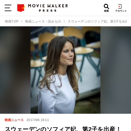
検索
アカウント
映画TOP
映画ニュース・読みもの
スウェーデンのソフィア妃、第2子を出産
映画ニュース
2017/9/6 18:11
スウェーデンのソフィア妃、第2子を出産！