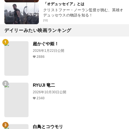
「オデュッセイア」とは
クリストファー・ノーラン監督が挑む、英雄オ
デュッセウスの物語を知る！
PR
デイリーみたい映画ランキング
超かぐや姫！
2026年1月22日公開
2886
RYUJI 竜二
2026年10月30日公開
2340
白鳥とコウモリ