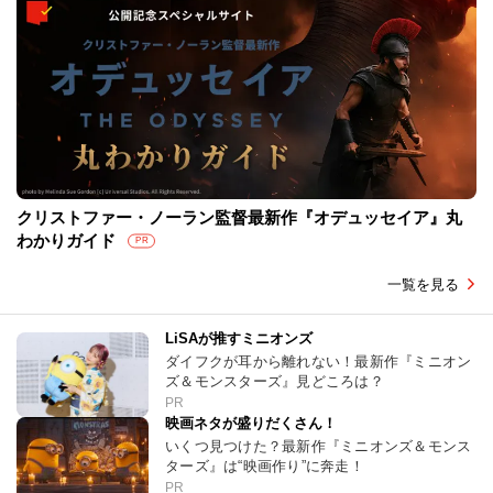
クリストファー・ノーラン監督最新作『オデュッセイア』丸
わかりガイド
PR
一覧を見る
LiSAが推すミニオンズ
ダイフクが耳から離れない！最新作『ミニオン
ズ＆モンスターズ』見どころは？
PR
映画ネタが盛りだくさん！
いくつ見つけた？最新作『ミニオンズ＆モンス
ターズ』は“映画作り”に奔走！
PR