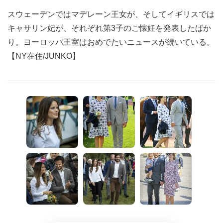
スウェーデンではマデレーン王女が、そしてイギリスでは
キャサリン妃が、それぞれ第3子のご懐妊を発表したばか
り。ヨーロッパ王室はおめでたいニュースが続いている。
【NY在住/JUNKO】