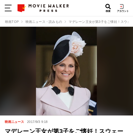
検索
アカウント
映画TOP
映画ニュース・読みもの
マデレーン王女が第3子をご懐妊！スウェ
映画ニュース
2017/9/3 9:18
マデレーン王女が第3子をご懐妊！スウェー