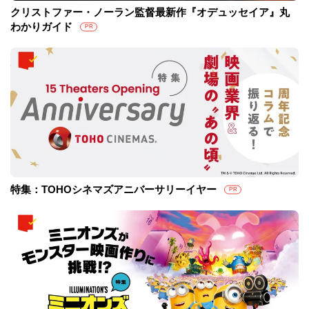
クリストファー・ノーラン監督最新作『オデュッセイア』丸
わかりガイド
PR
特集：TOHOシネマズアニバーサリーイヤー
PR