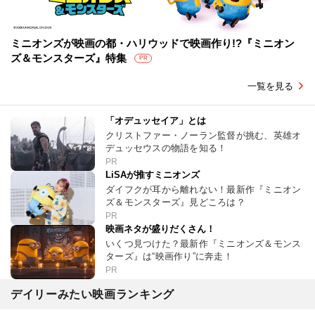
ミニオンズが映画の都・ハリウッドで映画作り!?『ミニオン
ズ＆モンスターズ』特集
PR
一覧を見る
「オデュッセイア」とは
クリストファー・ノーラン監督が挑む、英雄オ
デュッセウスの物語を知る！
PR
LiSAが推すミニオンズ
ダイフクが耳から離れない！最新作『ミニオン
ズ＆モンスターズ』見どころは？
PR
映画ネタが盛りだくさん！
いくつ見つけた？最新作『ミニオンズ＆モンス
ターズ』は“映画作り”に奔走！
PR
デイリーみたい映画ランキング