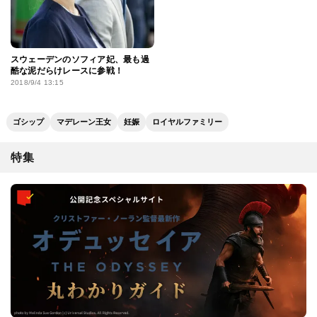
スウェーデンのソフィア妃、最も過
酷な泥だらけレースに参戦！
2018/9/4 13:15
ゴシップ
マデレーン王女
妊娠
ロイヤルファミリー
特集