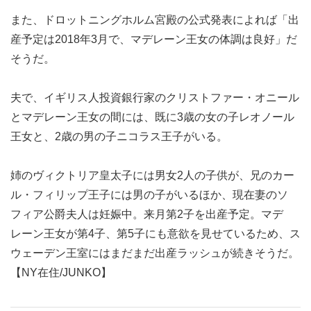
また、ドロットニングホルム宮殿の公式発表によれば「出
産予定は2018年3月で、マデレーン王女の体調は良好」だ
そうだ。
夫で、イギリス人投資銀行家のクリストファー・オニール
とマデレーン王女の間には、既に3歳の女の子レオノール
王女と、2歳の男の子ニコラス王子がいる。
姉のヴィクトリア皇太子には男女2人の子供が、兄のカー
ル・フィリップ王子には男の子がいるほか、現在妻のソ
フィア公爵夫人は妊娠中。来月第2子を出産予定。マデ
レーン王女が第4子、第5子にも意欲を見せているため、ス
ウェーデン王室にはまだまだ出産ラッシュが続きそうだ。
【NY在住/JUNKO】