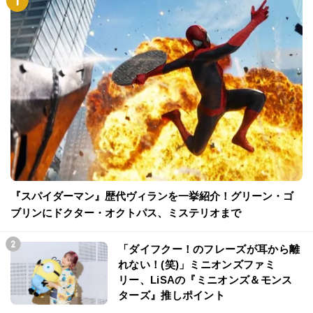
『スパイダーマン』歴代ヴィランを一挙紹介！グリーン・ゴ
ブリンにドクター・オクトパス、ミステリオまで
「ダイフクー！のフレーズが耳から離
れない！(笑)」ミニオンズファミ
リー、LiSAの『ミニオンズ＆モンス
ターズ』推しポイント