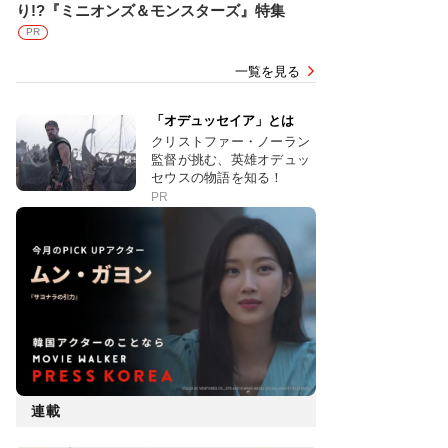
り!?『ミニオンズ＆モンスターズ』特集
PR
一覧を見る
「オデュッセイア」とは
クリストファー・ノーラン
監督が挑む、英雄オデュッ
セウスの物語を知る！
PR
連載