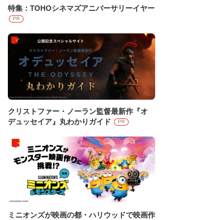
特集：TOHOシネマズアニバーサリーイヤー
PR
クリストファー・ノーラン監督最新作『オ
デュッセイア』丸わかりガイド
PR
ミニオンズが映画の都・ハリウッドで映画作