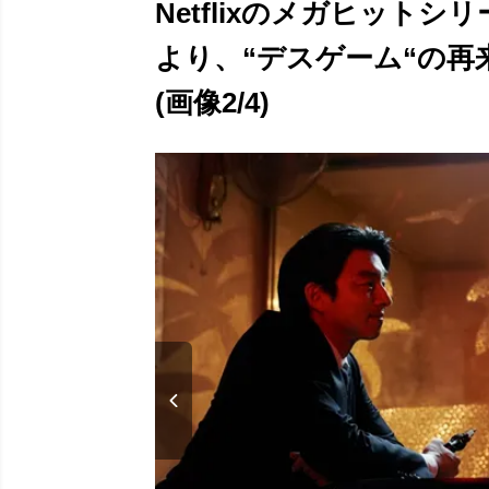
Netflixのメガヒット
より、“デスゲーム“の再
(画像2/4)