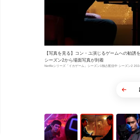
【写真を見る】コン・ユ演じるゲームへの勧誘
シーズン2から場面写真が到着
Netflixシリーズ「イカゲーム」シーズン1独占配信中 シーズン2 20