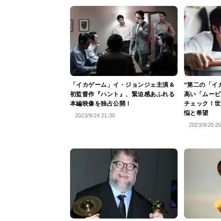
「イカゲーム」イ・ジョンジェ主演＆
“第二の「イ
初監督作『ハント』、緊迫感あふれる
高い「ムービ
本編映像を独占公開！
チェック！世
悩と希望
2023/9/24 21:30
2023/9/20 2