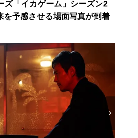
シリーズ「イカゲーム」シーズン2
来を予感させる場面写真が到着