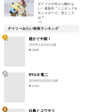
ダイフクが耳から離れな
い！最新作『ミニオンズ＆
モンスターズ』見どころ
は？
PR
デイリーみたい映画ランキング
超かぐや姫！
2026年1月22日公開
2886
RYUJI 竜二
2026年10月30日公開
2340
白鳥とコウモリ