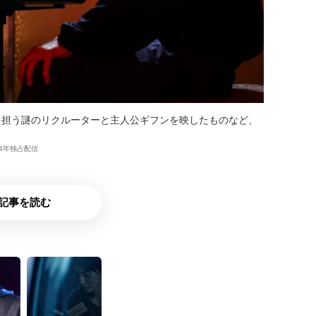
を担う謎のリクルーターと主人公ギフンを映したものなど、
24年独占配信
記事を読む