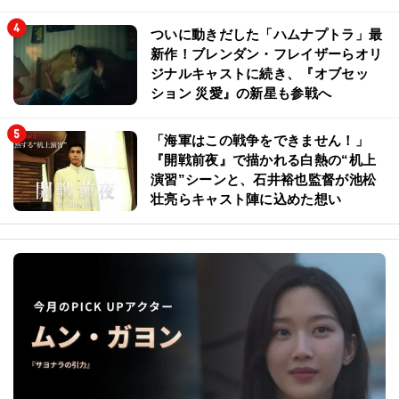
ついに動きだした「ハムナプトラ」最
新作！ブレンダン・フレイザーらオリ
ジナルキャストに続き、『オブセッ
ション 災愛』の新星も参戦へ
「海軍はこの戦争をできません！」
『開戦前夜』で描かれる白熱の“机上
演習”シーンと、石井裕也監督が池松
壮亮らキャスト陣に込めた想い