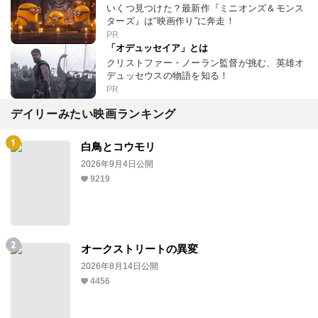
いくつ見つけた？最新作『ミニオンズ＆モンス
ターズ』は“映画作り”に奔走！
PR
「オデュッセイア」とは
クリストファー・ノーラン監督が挑む、英雄オ
デュッセウスの物語を知る！
PR
デイリーみたい映画ランキング
白鳥とコウモリ
2026年9月4日公開
9219
オークストリートの異変
2026年8月14日公開
4456