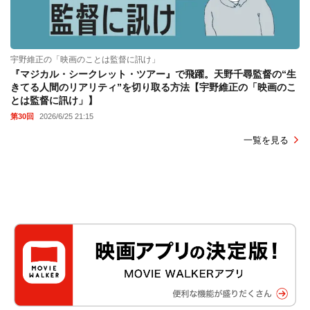
宇野維正の「映画のことは監督に訊け」
『マジカル・シークレット・ツアー』で飛躍。天野千尋監督の“生
きてる人間のリアリティ”を切り取る方法【宇野維正の「映画のこ
とは監督に訊け」】
第30回
2026/6/25 21:15
一覧を見る