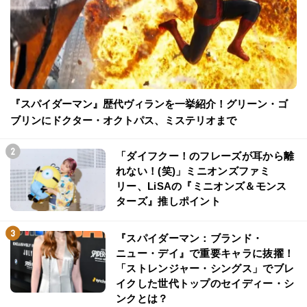
『スパイダーマン』歴代ヴィランを一挙紹介！グリーン・ゴ
ブリンにドクター・オクトパス、ミステリオまで
「ダイフクー！のフレーズが耳から離
れない！(笑)」ミニオンズファミ
リー、LiSAの『ミニオンズ＆モンス
ターズ』推しポイント
『スパイダーマン：ブランド・
ニュー・デイ』で重要キャラに抜擢！
「ストレンジャー・シングス」でブレ
イクした世代トップのセイディー・シ
ンクとは？