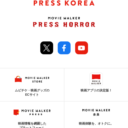
ムビチケ・映画グッズの
映画アプリの決定版！
ECサイト
映画情報を網羅した
映画体験を、オトクに。
プラットフォーム