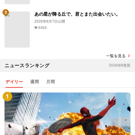
あの星が降る丘で、君とまた出会いたい。
2026年8月7日公開
6404
一覧を見る
ニュースランキング
2026/8/9更新
デイリー
週間
月間