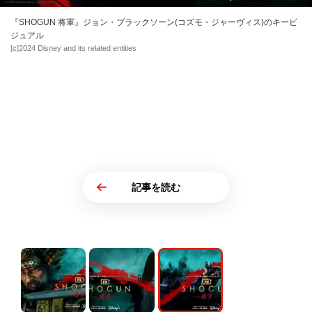
『SHOGUN 将軍』ジョン・ブラックソーン(コズモ・ジャーヴィス)のキービ
ジュアル
[c]2024 Disney and its related entities
記事を読む