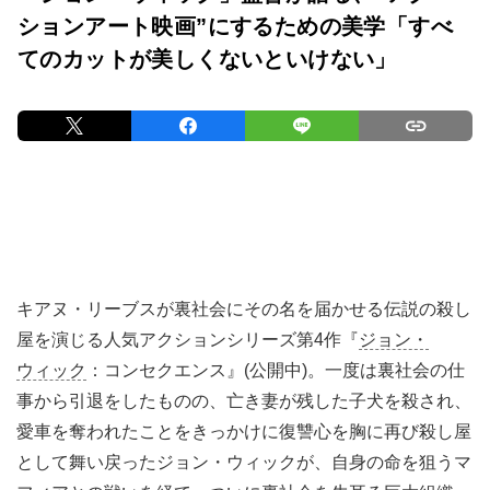
ションアート映画”にするための美学「すべ
てのカットが美しくないといけない」
キアヌ・リーブスが裏社会にその名を届かせる伝説の殺し
屋を演じる人気アクションシリーズ第4作『
ジョン・
ウィック
：コンセクエンス』(公開中)。一度は裏社会の仕
事から引退をしたものの、亡き妻が残した子犬を殺され、
愛車を奪われたことをきっかけに復讐心を胸に再び殺し屋
として舞い戻ったジョン・ウィックが、自身の命を狙うマ