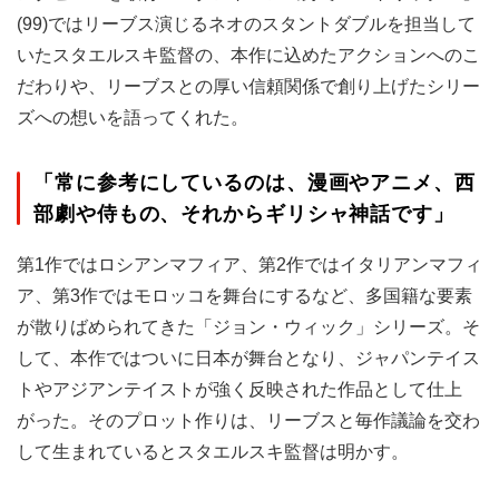
(99)ではリーブス演じるネオのスタントダブルを担当して
いたスタエルスキ監督の、本作に込めたアクションへのこ
だわりや、リーブスとの厚い信頼関係で創り上げたシリー
ズへの想いを語ってくれた。
「常に参考にしているのは、漫画やアニメ、西
部劇や侍もの、それからギリシャ神話です」
第1作ではロシアンマフィア、第2作ではイタリアンマフィ
ア、第3作ではモロッコを舞台にするなど、多国籍な要素
が散りばめられてきた「ジョン・ウィック」シリーズ。そ
して、本作ではついに日本が舞台となり、ジャパンテイス
トやアジアンテイストが強く反映された作品として仕上
がった。そのプロット作りは、リーブスと毎作議論を交わ
して生まれているとスタエルスキ監督は明かす。