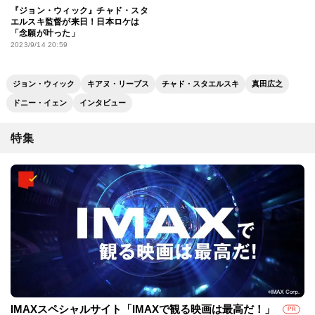
『ジョン・ウィック』チャド・スタ
エルスキ監督が来日！日本ロケは
「念願が叶った」
2023/9/14 20:59
ジョン・ウィック
キアヌ・リーブス
チャド・スタエルスキ
真田広之
ドニー・イェン
インタビュー
特集
IMAXスペシャルサイト「IMAXで観る映画は最高だ！」
PR