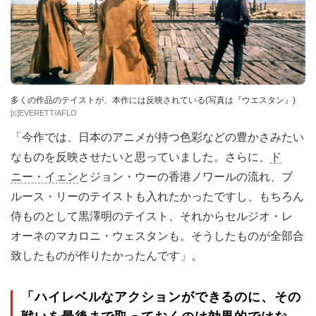
多くの作品のテイストが、本作には反映されている(写真は『ウエスタン』)
[c]EVERETT/AFLO
「今作では、日本のアニメが持つ色彩などの豊かさみたい
なものを反映させたいと思っていました。さらに、
ド
ニー・イェン
とジョン・ウーの香港ノワールの流れ、ブ
ルース・リーのテイストも入れたかったですし、もちろん
侍ものとして黒澤明のテイスト、それからセルジオ・レ
オーネのマカロニ・ウェスタンも。そうしたものが全部合
致したものが作りたかったんです」。
「ハイレベルなアクションができるのに、その