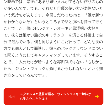
ン映画では、悪役にあまり思い入れができない作りのもの
が多いんです。でも、それだと俳優の使い方が勿体ないと
いう気持ちがあります。今回こだわったのは、『誰が勝つ
かわからないぞ』というところまで話と演出を持って行く
ことでした。僕はセルジオ・レオーネと黒澤明が大好き
で、彼らは細かい脇役のキャラクターを演じる俳優まで自
分で選んでいる。僕も同じようにこだわって、どんな役の
方でも個人として面談し、彼らのバックグラウンドについ
て聞くようにしてキャスティングしています。そうするこ
とで、主人公だけが勝つような雰囲気ではない『もしかし
たら、ジョン・ウィックが負けるかもしれない」という描
き方をしているんです」。
スタエルスキ監督が語る、ウォシャウスキー姉妹か
Next
ら学んだこととは？