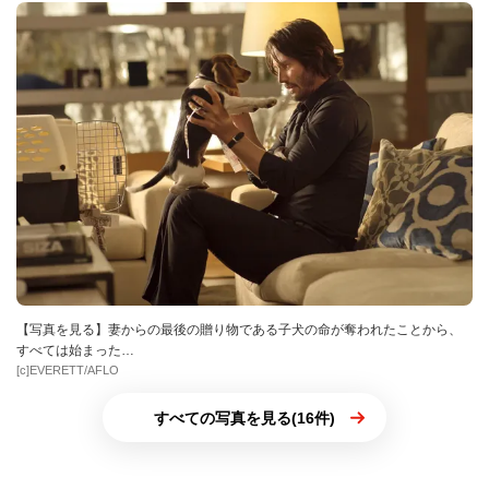
【写真を見る】妻からの最後の贈り物である子犬の命が奪われたことから、
すべては始まった…
[c]EVERETT/AFLO
すべての写真を見る(16件)