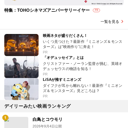
特集：TOHOシネマズアニバーサリーイヤー
PR
一覧を見る
映画ネタが盛りだくさん！
いくつ見つけた？最新作『ミニオンズ＆モンス
ターズ』は“映画作り”に奔走！
PR
「オデュッセイア」とは
クリストファー・ノーラン監督が挑む、英雄オ
デュッセウスの物語を知る！
PR
LiSAが推すミニオンズ
ダイフクが耳から離れない！最新作『ミニオン
ズ＆モンスターズ』見どころは？
PR
デイリーみたい映画ランキング
白鳥とコウモリ
2026年9月4日公開