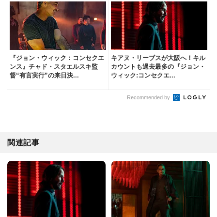
『ジョン・ウィック：コンセクエ
キアヌ・リーブスが大阪へ！キル
ンス』チャド・スタエルスキ監
カウントも過去最多の『ジョン・
督“有言実行”の来日決...
ウィック:コンセクエ...
Recommended by
関連記事