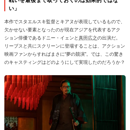
戦いを最後まで取っておくのは効果的ではな
い」
本作でスタエルスキ監督とキアヌが表現しているもので、
欠かせない要素となったのが現在アジアを代表するアク
ション俳優であるドニー・イェンと
真田広之
の出演だ。
リーブスと共にスクリーンに登場することは、アクション
映画ファンからすればまさに“夢の競演”。では、この驚き
のキャスティングはどのようにして実現したのだろうか？