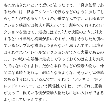
ものが描きたいという想いがあったそう。「良き監督であ
るためには、良きアクションで彼らをどのように演じても
らうことができるかというのが重要なんです。いわゆるア
クション映画では善人と悪人がいて、劇中でそれぞれのア
クションを魅せて、最後にはその2人が決闘のように対決
するという単純な構図が多いですが、僕はそうした見慣れ
ているシンプルな構造はつまらないと思うんです。出演者
はそれぞれハイレベルなアクションができる力量があるの
に、その戦いを最後の最後まで取っておくのはあまり効果
的ではないですよね。だから本作ではどの登場人物も、仲
間になる時もあれば、敵にもなるような、そういう緊張感
のある作りにしているんです。それは、“フレネミー”(=フ
レンド×エネミー）という関係性ですね。それぞれに正義
があって、観ている側が登場人物たちに思い入れができる
ようにしているんです」。