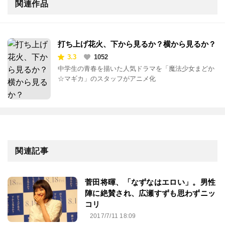
関連作品
打ち上げ花火、下から見るか？横から見るか？
3.3
1052
中学生の青春を描いた人気ドラマを「魔法少女まどか
☆マギカ」のスタッフがアニメ化
関連記事
菅田将暉、「なずなはエロい」。男性
陣に絶賛され、広瀬すずも思わずニッ
コリ
2017/7/11 18:09