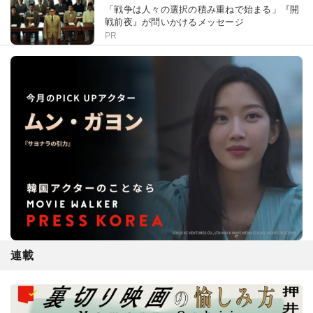
「戦争は人々の選択の積み重ねで始まる」『開
戦前夜』が問いかけるメッセージ
PR
連載