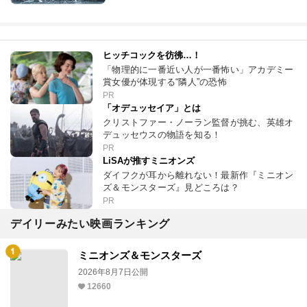
ヒッチコックを彷彿…！
「物理的に一番近い人が一番怖い」アカデミー
賞女優が体現する“隣人”の恐怖
PR
「オデュッセイア」とは
クリストファー・ノーラン監督が挑む、英雄オ
デュッセウスの物語を知る！
PR
LiSAが推すミニオンズ
ダイフクが耳から離れない！最新作『ミニオン
ズ＆モンスターズ』見どころは？
PR
デイリーみたい映画ランキング
ミニオンズ＆モンスターズ
2026年8月7日公開
12660