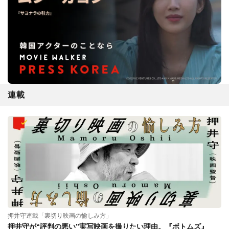
連載
押井守連載「裏切り映画の愉しみ方」
押井守が“評判の悪い”実写映画を撮りたい理由。『ボトムズ』