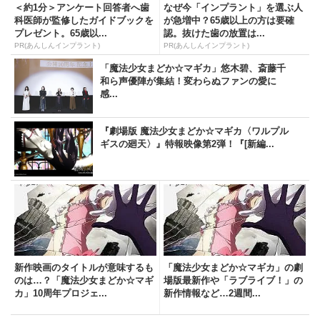
＜約1分＞アンケート回答者へ歯
なぜ今「インプラント」を選ぶ人
科医師が監修したガイドブックを
が急増中？65歳以上の方は要確
プレゼント。65歳以...
認。抜けた歯の放置は...
PR(あんしんインプラント)
PR(あんしんインプラント)
「魔法少女まどか☆マギカ」悠木碧、斎藤千
和ら声優陣が集結！変わらぬファンの愛に
感...
『劇場版 魔法少女まどか☆マギカ〈ワルプル
ギスの廻天〉』特報映像第2弾！『[新編...
新作映画のタイトルが意味するも
「魔法少女まどか☆マギカ」の劇
のは…？「魔法少女まどか☆マギ
場版最新作や「ラブライブ！」の
カ」10周年プロジェ...
新作情報など…2週間...