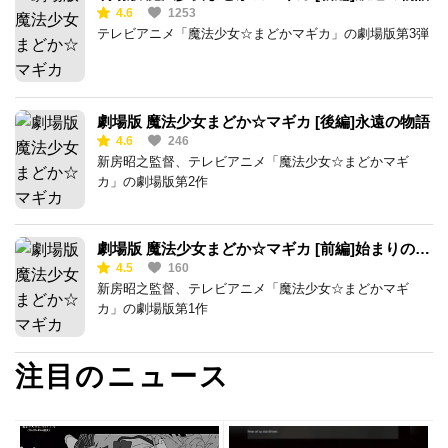
4.6
1253
テレビアニメ「魔法少女☆まどかマギカ」の劇場版第3弾
劇場版 魔法少女まどか☆マギカ [後編]永遠の物語
4.6
246
新房昭之監督、テレビアニメ「魔法少女☆まどかマギ
カ」の劇場版第2作
劇場版 魔法少女まどか☆マギカ [前編]始まりの物
4.5
160
語
新房昭之監督、テレビアニメ「魔法少女☆まどかマギ
カ」の劇場版第1作
注目のニュース