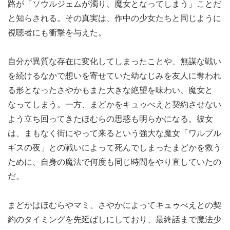
路が「ソウルジェムが濁り、魔女となってしまう」ことだ
と知らされる。その真実は、作中の少女たちと同じように
視聴者にも衝撃を与えた。
自分が異質な存在に変化してしまったことや、無謀な戦い
を続けるなかで想いを寄せていた幼なじみを友人に奪われ
る形となったさやかもまた大きな絶望を味わい、魔女と
なってしまう。一方、まどかをキュゥべえと契約させない
よう立ち回ってきたほむらの思惑も明らかになる。彼女
は、まもなく街にやって来るという強大な魔女「ワルプル
ギスの夜」との戦いによって死んでしまったまどかを救う
ために、自身の魔法で何度も同じ時間をやり直していたの
だ。
まどかはほむらやマミ、さやかによってキュゥべえとの契
約のタイミングを先延ばしにしており、最終話まで魔法少