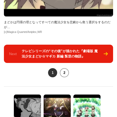
まどかは円環の理となってすべての魔法少女を悲劇から救う選択をするのだ
が…
[c]Magica Quartet/Aniplex,WR
テレビシリーズの“その後”が描かれた『劇場版 魔
Next
法少女まどか☆マギカ 新編 叛逆の物語』
1
2