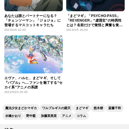
あなたは誰とパートナーになる？
「まどマギ」「PSYCHO-PASS」
「チェンソーマン」「ジョジョ」に
「REVENGER」“虚淵玄”の特異性
登場するマスコットキャラたち
とは？名前だけで覚悟と興奮を覚え
る魅力
2023/2/4 22:30
2023/1/5 20:30
エヴァ、ハルヒ、まどマギ、そして
『バブル』へ…ファンを魅了する“セ
カイ系”アニメの系譜
2022/5/20 20:00
魔法少女まどかマギカ
ワルプルギスの廻天
まどマギ
悠木碧
斎藤千和
水橋かおり
野中藍
加藤英美里
アニメ
コラム