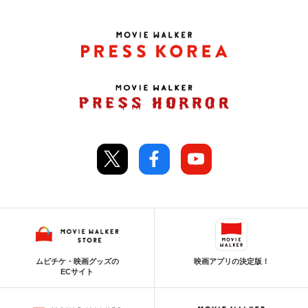
ムビチケ・映画グッズの
映画アプリの決定版！
ECサイト