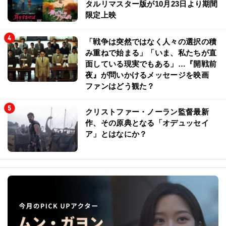
タルリマスター版が10月23日より期間
限定上映
「戦争は突然ではなく人々の選択の積
み重ねで始まる」「いま、私たちが直
面している現実でもある」…『開戦前
夜』が問いかけるメッセージを映画
ファンはどう観た？
クリストファー・ノーラン監督最新
作、その原典となる「オデュッセイ
ア」とはなにか？