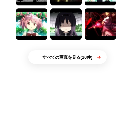
すべての写真を見る(10件)