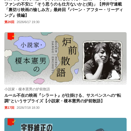
ファンの不安に「そう思うのも仕方ないかと(笑)」【押井守連載
「裏切り映画の愉しみ方」最終回『バーン・アフター・リーディ
ング』後編】
第20回
2026/6/17 19:30
小説家・榎本憲男の炉前散語
ルール不在の映画『シラート』が仕掛ける、サスペンスへの“転
調”というサプライズ【小説家・榎本憲男の炉前散語】
第17回
2026/7/18 18:30