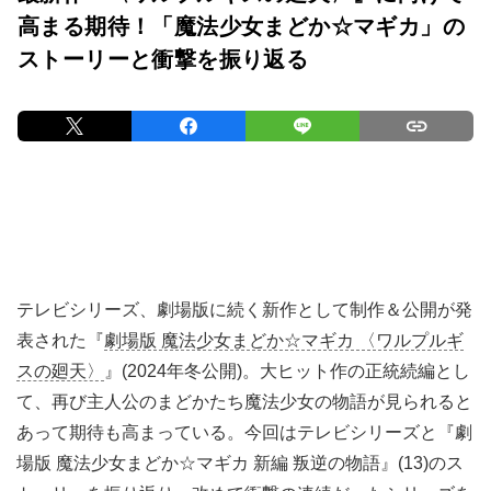
高まる期待！「魔法少女まどか☆マギカ」の
ストーリーと衝撃を振り返る
テレビシリーズ、劇場版に続く新作として制作＆公開が発
表された『
劇場版 魔法少女まどか☆マギカ 〈ワルプルギ
スの廻天〉
』(2024年冬公開)。大ヒット作の正統続編とし
て、再び主人公のまどかたち魔法少女の物語が見られると
あって期待も高まっている。今回はテレビシリーズと『劇
場版 魔法少女まどか☆マギカ 新編 叛逆の物語』(13)のス