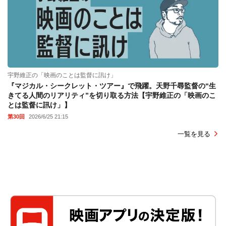
宇野維正の「映画のことは監督に訊け」
『マジカル・シークレット・ツアー』で飛躍。天野千尋監督の“生
きてる人間のリアリティ”を切り取る方法【宇野維正の「映画のこ
とは監督に訊け」】
第30回
2026/6/25 21:15
一覧を見る