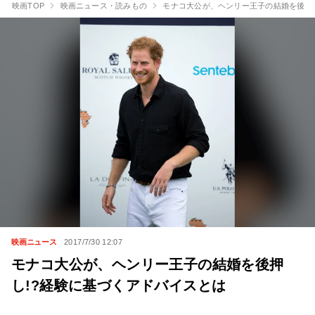
映画TOP
映画ニュース・読みもの
モナコ大公が、ヘンリー王子の結婚を後押
映画ニュース
2017/7/30 12:07
モナコ大公が、ヘンリー王子の結婚を後押
し!?経験に基づくアドバイスとは