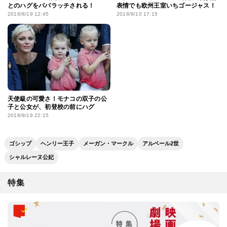
とのハグをパパラッチされる！
表情でも欧州王室いちゴージャス！
2018/8/19 12:45
2018/9/10 17:15
天使級の可愛さ！モナコの双子の公
子と公女が、初登校の前にハグ
2018/9/19 22:15
ゴシップ
ヘンリー王子
メーガン・マークル
アルベール2世
シャルレーヌ公妃
特集