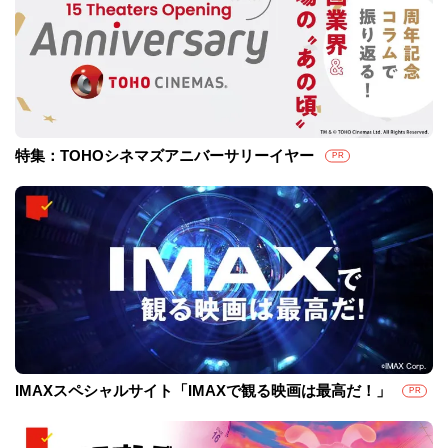
特集：TOHOシネマズアニバーサリーイヤー
PR
IMAXスペシャルサイト「IMAXで観る映画は最高だ！」
PR