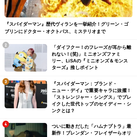
『スパイダーマン』歴代ヴィランを一挙紹介！グリーン・ゴ
ブリンにドクター・オクトパス、ミステリオまで
「ダイフクー！のフレーズが耳から離
れない！(笑)」ミニオンズファミ
リー、LiSAの『ミニオンズ＆モンス
ターズ』推しポイント
『スパイダーマン：ブランド・
ニュー・デイ』で重要キャラに抜擢！
「ストレンジャー・シングス」でブレ
イクした世代トップのセイディー・シ
ンクとは？
ついに動きだした「ハムナプトラ」最
新作！ブレンダン・フレイザーらオリ