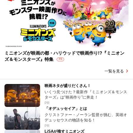
ミニオンズが映画の都・ハリウッドで映画作り!?『ミニオン
ズ＆モンスターズ』特集
PR
一覧を見る
映画ネタが盛りだくさん！
いくつ見つけた？最新作『ミニオンズ＆モンス
ターズ』は“映画作り”に奔走！
PR
「オデュッセイア」とは
クリストファー・ノーラン監督が挑む、英雄オ
デュッセウスの物語を知る！
PR
LiSAが推すミニオンズ