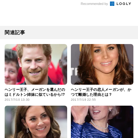
Recommended by
関連記事
ヘンリー王子、メーガンを選んだの
ヘンリー王子の恋人メーガンが、か
はミドルトン姉妹に似ているから!?
つて離婚した理由とは？
2017/7/10 13:30
2017/7/18 22:55