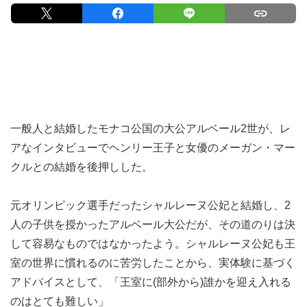
一般人と結婚したモナコ公国の大公アルベール2世が、レ
アなインタビューでヘンリー王子と女優のメーガン・マー
クルとの結婚を後押しした。
元オリンピック選手だったシャルレーヌ公妃と結婚し、2
人の子供を授かったアルベール大公だが、その道のりは決
して容易なものではなかったよう。シャルレーヌ公妃も王
室の世界に慣れるのに苦労したことから、実体験に基づく
アドバイスとして、「王室に(部外から)誰かを迎え入れる
のはとても難しい」