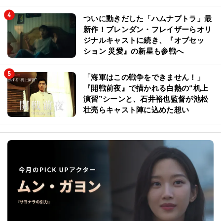
ついに動きだした「ハムナプトラ」最
新作！ブレンダン・フレイザーらオリ
ジナルキャストに続き、『オブセッ
ション 災愛』の新星も参戦へ
「海軍はこの戦争をできません！」
『開戦前夜』で描かれる白熱の“机上
演習”シーンと、石井裕也監督が池松
壮亮らキャスト陣に込めた想い