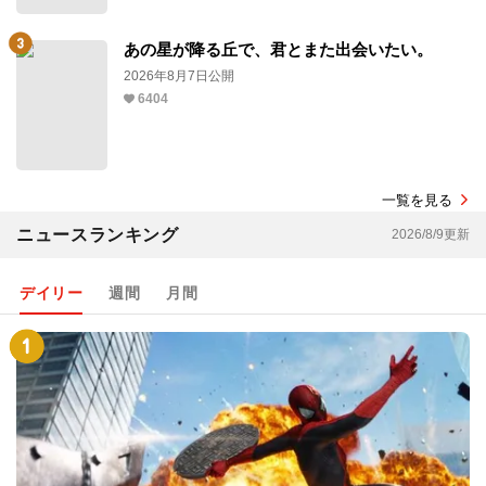
あの星が降る丘で、君とまた出会いたい。
2026年8月7日公開
6404
一覧を見る
ニュースランキング
2026/8/9更新
デイリー
週間
月間