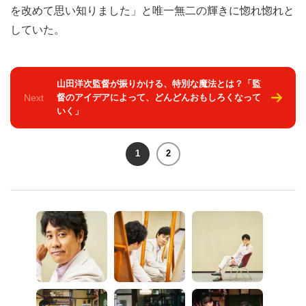
を改めて思い知りました」と唯一無二の輝きに惚れ惚れと
していた。
山田洋次監督が振りかける、特別な魔法とは？「監
Next
督のアイデアによって、どんどんおもしろくなって
いく」
1
2