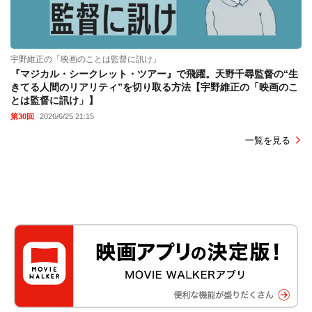
宇野維正の「映画のことは監督に訊け」
『マジカル・シークレット・ツアー』で飛躍。天野千尋監督の“生
きてる人間のリアリティ”を切り取る方法【宇野維正の「映画のこ
とは監督に訊け」】
第30回
2026/6/25 21:15
一覧を見る