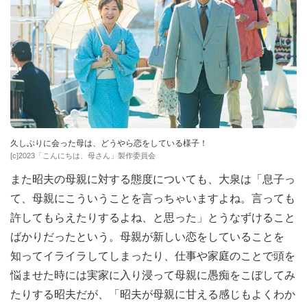
久しぶりに会った母は、どうやら恋をしている様子！
[c]2023「こんにちは、母さん」製作委員会
また昭夫の母親に対する態度についても、大泉は「息子っ
て、母親にこういうことを言っちゃいますよね。言っても
許してもらえたりするよね、と思った」とうなずけること
ばかりだったという。母親が新しい恋をしていることを
知ってイライラしてしまったり、仕事や家庭のことで頭を
悩ませた時には実家に入り浸って母親に愚痴をこぼしてみ
たりする昭夫だが、「昭夫が母親に甘える感じもよくわか