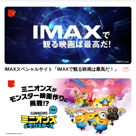
IMAXスペシャルサイト「IMAXで観る映画は最高だ！」
PR