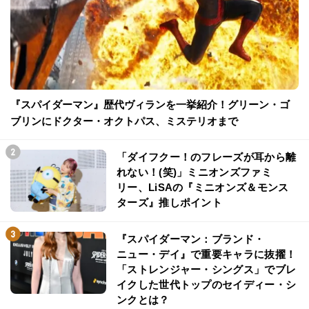
『スパイダーマン』歴代ヴィランを一挙紹介！グリーン・ゴ
ブリンにドクター・オクトパス、ミステリオまで
「ダイフクー！のフレーズが耳から離
れない！(笑)」ミニオンズファミ
リー、LiSAの『ミニオンズ＆モンス
ターズ』推しポイント
『スパイダーマン：ブランド・
ニュー・デイ』で重要キャラに抜擢！
「ストレンジャー・シングス」でブレ
イクした世代トップのセイディー・シ
ンクとは？