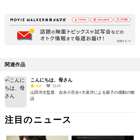
関連作品
こんにちは、母さん
4.0
1145
山田洋次監督、吉永小百合×大泉洋による親子の感動の物
語
注目のニュース