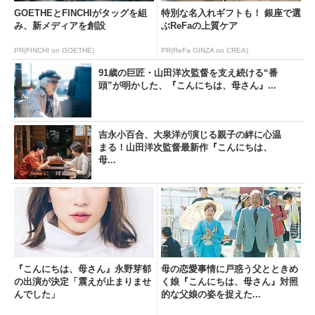
GOETHEとFINCHIがタッグを組
特別な名入れギフトも！ 銀座で選
み、新メディアを創設
ぶReFaの上質ケア
PR(FINCHI on GOETHE)
PR(ReFa GINZA on CREA)
91歳の巨匠・山田洋次監督を支え続ける“番
頭”が明かした、『こんにちは、母さん』...
吉永小百合、大泉洋が演じる親子の絆に心温
まる！山田洋次監督最新作『こんにちは、
母...
『こんにちは、母さん』永野芽郁
母の恋愛事情に戸惑う父とときめ
の出演が決定「震えが止まりませ
く娘『こんにちは、母さん』対照
んでした」
的な父娘の姿を捉えた...