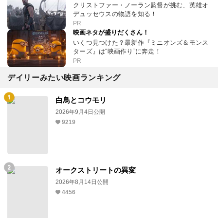
クリストファー・ノーラン監督が挑む、英雄オ
デュッセウスの物語を知る！
PR
映画ネタが盛りだくさん！
いくつ見つけた？最新作『ミニオンズ＆モンス
ターズ』は“映画作り”に奔走！
PR
デイリーみたい映画ランキング
白鳥とコウモリ
2026年9月4日公開
9219
オークストリートの異変
2026年8月14日公開
4456