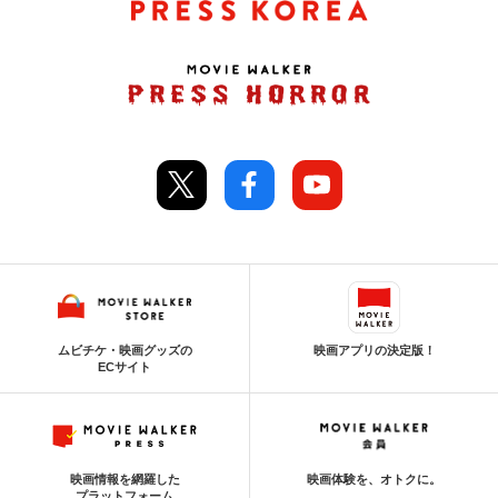
ムビチケ・映画グッズの
映画アプリの決定版！
ECサイト
映画情報を網羅した
映画体験を、オトクに。
プラットフォーム