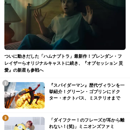
ついに動きだした「ハムナプトラ」最新作！ブレンダン・フ
レイザーらオリジナルキャストに続き、『オブセッション 災
愛』の新星も参戦へ
『スパイダーマン』歴代ヴィランを一
挙紹介！グリーン・ゴブリンにドク
ター・オクトパス、ミステリオまで
「ダイフクー！のフレーズが耳から離
れない！(笑)」ミニオンズファミ