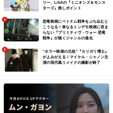
リー、LiSAの『ミニオンズ＆モンス
ターズ』推しポイント
恐竜映画にベトナム戦争をぶち込むと
こうなる！単なるトンデモ映画に収ま
らない『プリミティヴ・ウォー 恐竜
戦争』が描くジャンルの進化
“ホラー映画の元祖”『カリガリ博士』
がよみがえる！マイケル・シャノン主
演の現代風リメイクの撮影が終了