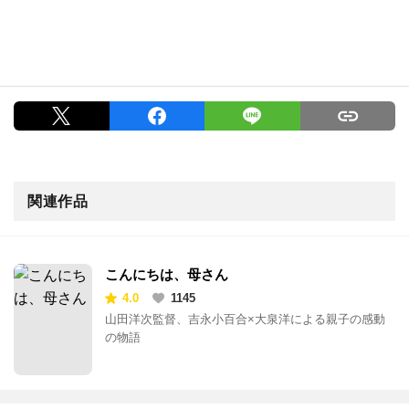
関連作品
こんにちは、母さん
4.0
1145
山田洋次監督、吉永小百合×大泉洋による親子の感動
の物語