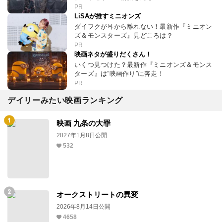
PR
LiSAが推すミニオンズ
ダイフクが耳から離れない！最新作『ミニオン
ズ＆モンスターズ』見どころは？
PR
映画ネタが盛りだくさん！
いくつ見つけた？最新作『ミニオンズ＆モンス
ターズ』は“映画作り”に奔走！
PR
デイリーみたい映画ランキング
映画 九条の大罪
2027年1月8日公開
532
オークストリートの異変
2026年8月14日公開
4658