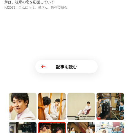
舞は、祖母の恋を応援していく
[c]2023「こんにちは、母さん」製作委員会
記事を読む