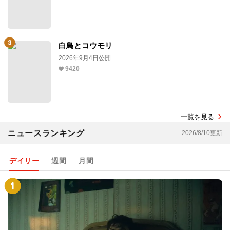
白鳥とコウモリ
2026年9月4日公開
9420
一覧を見る
ニュースランキング
2026/8/10更新
デイリー
週間
月間