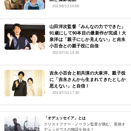
2023/8/13 10:00
山田洋次監督「みんなの力でできた」
91歳にして90本目の最新作が完成！大
泉洋は「親子にしか見えない」と吉永
小百合との親子役に自信
2023/7/31 14:30
吉永小百合と初共演の大泉洋、親子役
に「吉永さんから生まれてきたとしか
思えない」と自信！
2023/7/13 17:30
「オデュッセイア」とは
クリストファー・ノーラン監督が挑む、英雄オ
デュッセウスの物語を知る！