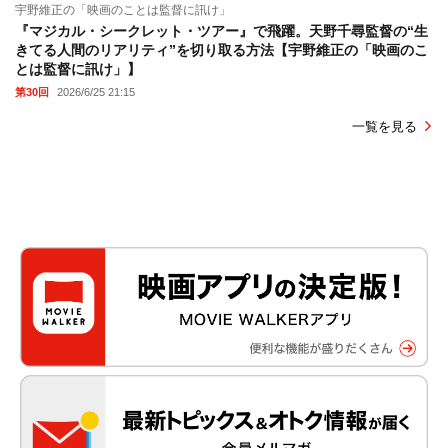
宇野維正の「映画のことは監督に訊け」
『マジカル・シークレット・ツアー』で飛躍。天野千尋監督の“生
きてる人間のリアリティ”を切り取る方法【宇野維正の「映画のこ
とは監督に訊け」】
第30回
2026/6/25 21:15
一覧を見る