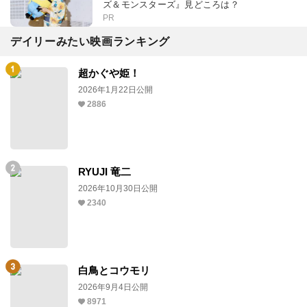
ズ＆モンスターズ』見どころは？
PR
デイリーみたい映画ランキング
超かぐや姫！
2026年1月22日公開
2886
RYUJI 竜二
2026年10月30日公開
2340
白鳥とコウモリ
2026年9月4日公開
8971