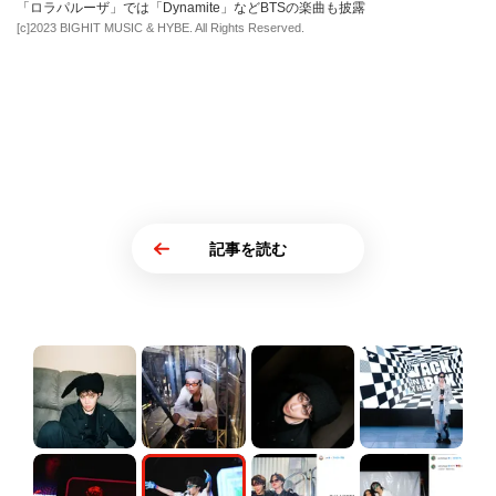
「ロラパルーザ」では「Dynamite」などBTSの楽曲も披露
[c]2023 BIGHIT MUSIC & HYBE. All Rights Reserved.
記事を読む