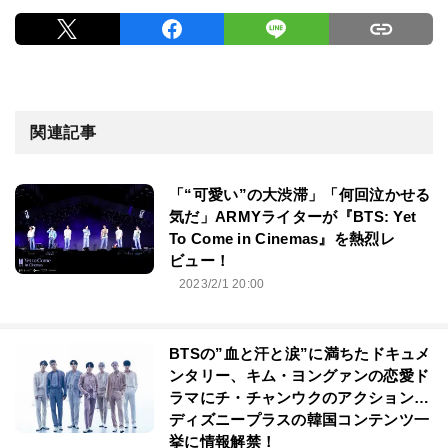
関連記事
「“可愛い”の大渋滞」「何回泣かせる
気だ」ARMYライターが『BTS: Yet
To Come in Cinemas』を熱烈レ
ビュー！
2023/2/1 20:00
BTSの”血と汗と涙”に満ちたドキュメ
ンタリー、キム・ヨングァンの恋愛ド
ラマにチ・チャンウクのアクション…
ディズニープラスの韓国コンテンツ一
挙に情報解禁！