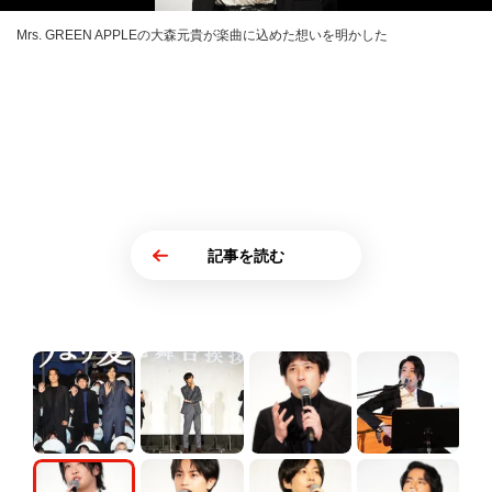
Mrs. GREEN APPLEの大森元貴が楽曲に込めた想いを明かした
記事を読む