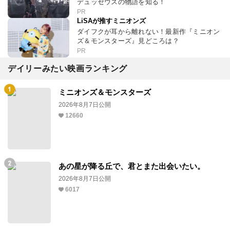
デュッセウスの物語を知る！
PR
LiSAが推すミニオンズ
ダイフクが耳から離れない！最新作『ミニオン
ズ＆モンスターズ』見どころは？
PR
デイリーみたい映画ランキング
ミニオンズ＆モンスターズ
2026年8月7日公開
12660
あの星が降る丘で、君とまた出会いたい。
2026年8月7日公開
6017