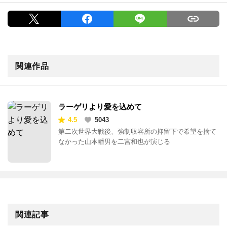
関連作品
ラーゲリより愛を込めて
4.5
5043
第二次世界大戦後、強制収容所の抑留下で希望を捨て
なかった山本幡男を二宮和也が演じる
関連記事