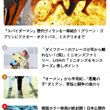
『スパイダーマン』歴代ヴィランを一挙紹介！グリーン・ゴ
ブリンにドクター・オクトパス、ミステリオまで
「ダイフクー！のフレーズが耳から離
れない！(笑)」ミニオンズファミ
リー、LiSAの『ミニオンズ＆モンス
ターズ』推しポイント
『オーメン』から半世紀…“悪魔の
子”ダミアン、苦悩と闘争の道のり
韓国ホラー映画が絶好調！日本公開作