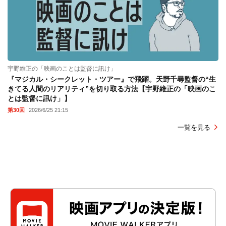
宇野維正の「映画のことは監督に訊け」
『マジカル・シークレット・ツアー』で飛躍。天野千尋監督の“生
きてる人間のリアリティ”を切り取る方法【宇野維正の「映画のこ
とは監督に訊け」】
第30回
2026/6/25 21:15
一覧を見る