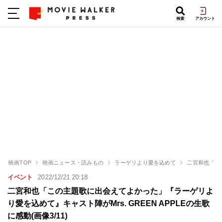
検索
アカウント
映画TOP
映画ニュース・読みもの
ラーゲリより愛を込めて
二宮和也「この
イベント
2022/12/21 20:18
二宮和也「この主題歌に出会えてよかった」『ラーゲリよ
り愛を込めて』キャスト陣がMrs. GREEN APPLEの生歌
に感動(画像3/11)