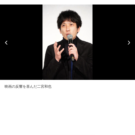
映画の反響を喜んだ二宮和也