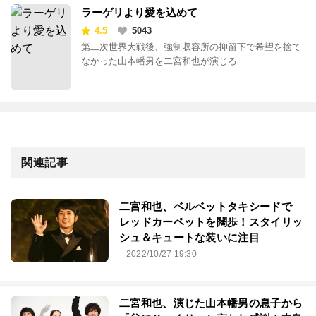
ラーゲリより愛を込めて
4.5
5043
第二次世界大戦後、強制収容所の抑留下で希望を捨て
なかった山本幡男を二宮和也が演じる
関連記事
二宮和也、ベルベットタキシードで
レッドカーペットを闊歩！スタイリッ
シュ＆キュートな装いに注目
2022/10/27 19:30
二宮和也、演じた山本幡男の息子から