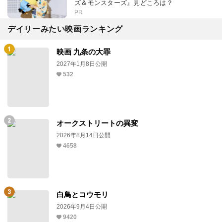
ズ＆モンスターズ』見どころは？
PR
デイリーみたい映画ランキング
映画 九条の大罪
2027年1月8日公開
532
オークストリートの異変
2026年8月14日公開
4658
白鳥とコウモリ
2026年9月4日公開
9420