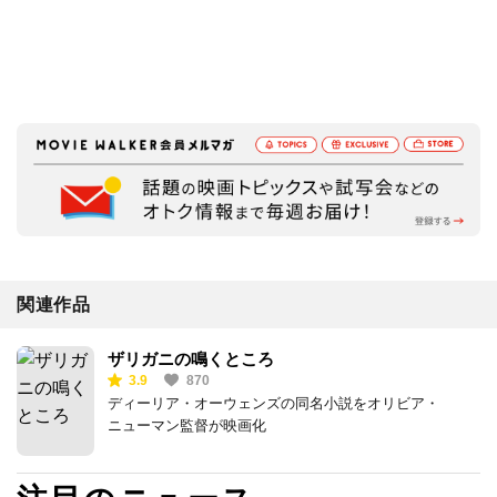
関連作品
ザリガニの鳴くところ
3.9
870
ディーリア・オーウェンズの同名小説をオリビア・
ニューマン監督が映画化