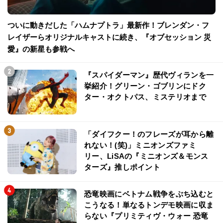
ついに動きだした「ハムナプトラ」最新作！ブレンダン・フ
レイザーらオリジナルキャストに続き、『オブセッション 災
愛』の新星も参戦へ
『スパイダーマン』歴代ヴィランを一
挙紹介！グリーン・ゴブリンにドク
ター・オクトパス、ミステリオまで
「ダイフクー！のフレーズが耳から離
れない！(笑)」ミニオンズファミ
リー、LiSAの『ミニオンズ＆モンス
ターズ』推しポイント
恐竜映画にベトナム戦争をぶち込むと
こうなる！単なるトンデモ映画に収ま
らない『プリミティヴ・ウォー 恐竜