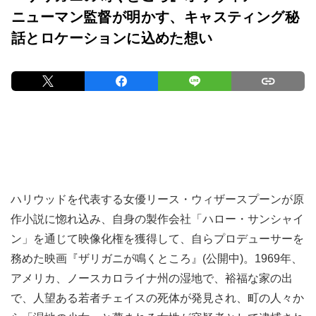
ニューマン監督が明かす、キャスティング秘
話とロケーションに込めた想い
ハリウッドを代表する女優リース・ウィザースプーンが原
作小説に惚れ込み、自身の製作会社「ハロー・サンシャイ
ン」を通じて映像化権を獲得して、自らプロデューサーを
務めた映画『ザリガニが鳴くところ』(公開中)。1969年、
アメリカ、ノースカロライナ州の湿地で、裕福な家の出
で、人望ある若者チェイスの死体が発見され、町の人々か