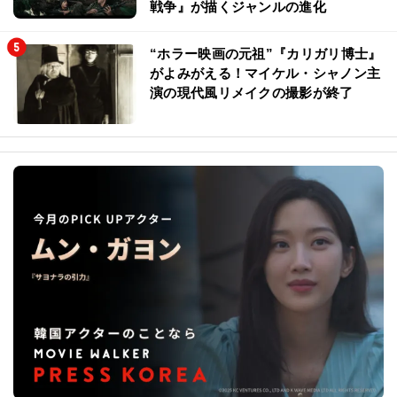
戦争』が描くジャンルの進化
“ホラー映画の元祖”『カリガリ博士』
がよみがえる！マイケル・シャノン主
演の現代風リメイクの撮影が終了