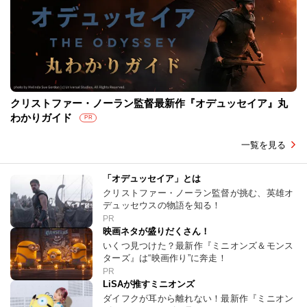
クリストファー・ノーラン監督最新作『オデュッセイア』丸
わかりガイド
PR
一覧を見る
「オデュッセイア」とは
クリストファー・ノーラン監督が挑む、英雄オ
デュッセウスの物語を知る！
PR
映画ネタが盛りだくさん！
いくつ見つけた？最新作『ミニオンズ＆モンス
ターズ』は“映画作り”に奔走！
PR
LiSAが推すミニオンズ
ダイフクが耳から離れない！最新作『ミニオン