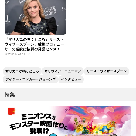
『ザリガニの鳴くところ』リース・
ウィザースプーン、敏腕プロデュー
サーの秘訣は抜群の発掘センス！
2022/11/24 11:30
ザリガニが鳴くところ
オリヴィア・ニューマン
リース・ウィザースプーン
デイジー・エドガー＝ジョーンズ
インタビュー
特集