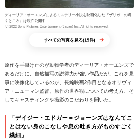
ディーリア・オーエンズによるミステリー小説を映画化した『ザリガニの鳴
くところ』は現在公開中
[c] 2022 Sony Pictures Entertainment (Japan) Inc. All rights reserved.
すべての写真を見る(15件)
原作を手掛けたのが動物学者のディーリア・オーエンズで
あるだけに、自然描写の説得力が強い作品だが、これを見
事に映像化しているのが、長編映画2作目となる
オリヴィ
ア・ニューマン
監督。原作の世界観についての考え方、そ
してキャスティングや撮影のこだわりを聞いた。
「デイジー・エドガー＝ジョーンズはなんてこ
とはない身のこなしや息の吐き方がものすごく
繊細」