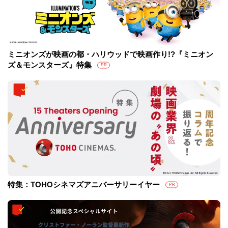
ミニオンズが映画の都・ハリウッドで映画作り!?『ミニオン
ズ＆モンスターズ』特集
PR
特集：TOHOシネマズアニバーサリーイヤー
PR