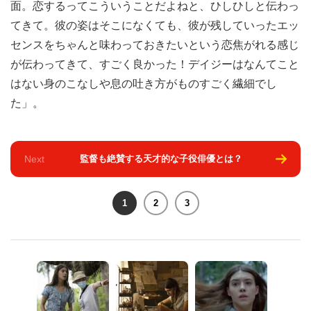
面。恋するってこういうことだよねと、ひしひしと伝わっ
てきて。彼の姿はそこになくても、彼が残していったエッ
センスをちゃんと味わっておきたいという恋焦がれる感じ
が伝わってきて、すごく良かった！デイジーはなんてこと
はない身のこなしや息の吐き方がものすごく繊細でし
た」。
Next
監督も絶賛する天才的な子役俳優とは？
1
2
3