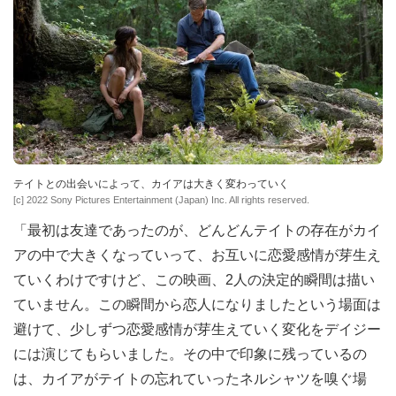
テイトとの出会いによって、カイアは大きく変わっていく
[c] 2022 Sony Pictures Entertainment (Japan) Inc. All rights reserved.
「最初は友達であったのが、どんどんテイトの存在がカイ
アの中で大きくなっていって、お互いに恋愛感情が芽生え
ていくわけですけど、この映画、2人の決定的瞬間は描い
ていません。この瞬間から恋人になりましたという場面は
避けて、少しずつ恋愛感情が芽生えていく変化をデイジー
には演じてもらいました。その中で印象に残っているの
は、カイアがテイトの忘れていったネルシャツを嗅ぐ場