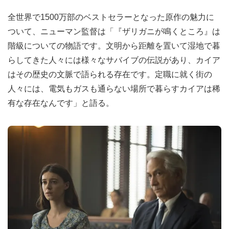
全世界で1500万部のベストセラーとなった原作の魅力に
ついて、ニューマン監督は「『ザリガニが鳴くところ』は
階級についての物語です。文明から距離を置いて湿地で暮
らしてきた人々には様々なサバイブの伝説があり、カイア
はその歴史の文脈で語られる存在です。定職に就く街の
人々には、電気もガスも通らない場所で暮らすカイアは稀
有な存在なんです」と語る。