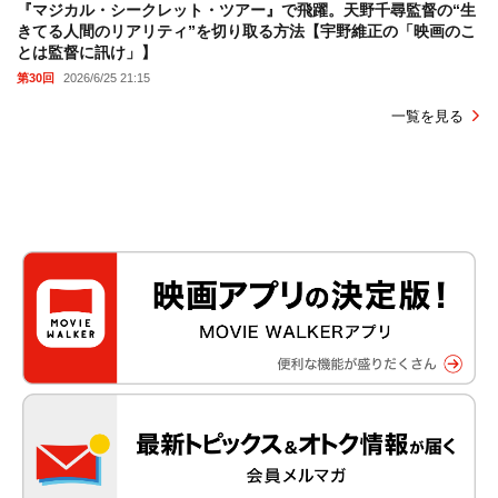
『マジカル・シークレット・ツアー』で飛躍。天野千尋監督の“生
きてる人間のリアリティ”を切り取る方法【宇野維正の「映画のこ
とは監督に訊け」】
第30回
2026/6/25 21:15
一覧を見る