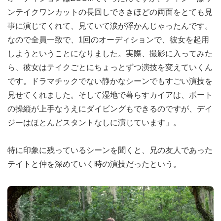
ンテイクワンカットの長回しでさきほどの両面をとても見
事に演じてくれて、見ていて涙が浮かんじゃったんです。
なので全員一致で、1回のオーディションで、彼女を起用
しようということになりました。実際、撮影に入ってみた
ら、彼女はテイクごとにちょっとずつ演技を変えていくん
です。ドラマチックでない静かなシーンでもすごい演技を
見せてくれました。そして湿地で暮らすカイアは、ボート
の操縦が上手なうえにダイビングもできるのですが、デイ
ジーはほとんどスタントなしに演じています」。
特に印象に残っているシーンを聞くと、兄の友人であった
テイトと仲を深めていく時の演技だったという。