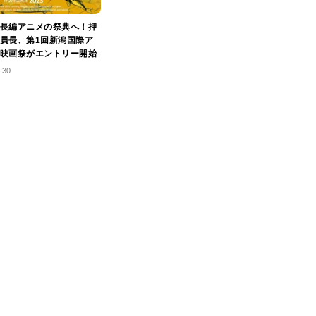
長編アニメの祭典へ！押
員長、第1回新潟国際ア
映画祭がエントリー開始
:30