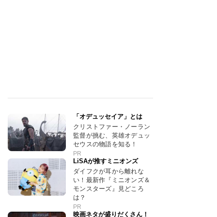
「オデュッセイア」とは
クリストファー・ノーラン
監督が挑む、英雄オデュッ
セウスの物語を知る！
PR
LiSAが推すミニオンズ
ダイフクが耳から離れな
い！最新作『ミニオンズ＆
モンスターズ』見どころ
は？
PR
映画ネタが盛りだくさん！