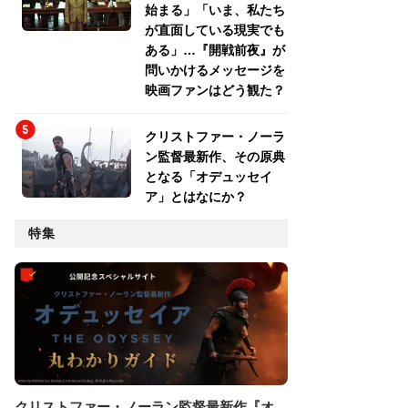
始まる」「いま、私たち
が直面している現実でも
ある」…『開戦前夜』が
問いかけるメッセージを
映画ファンはどう観た？
クリストファー・ノーラ
ン監督最新作、その原典
となる「オデュッセイ
ア」とはなにか？
特集
クリストファー・ノーラン監督最新作『オ