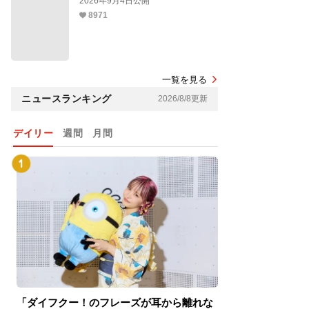
2026年9月4日公開
8971
一覧を見る
ニュースランキング
2026/8/8更新
デイリー
週間
月間
「ダイフクー！のフレーズが耳から離れな
『スパイダーマン