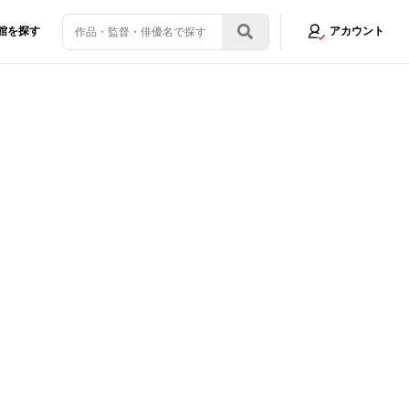
館を探す
アカウント
」が名古屋で開催！
画像10/10