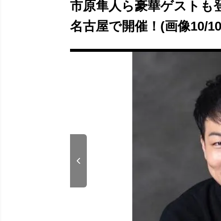
市原隼人ら豪華ゲストも登
名古屋で開催！(画像10/10