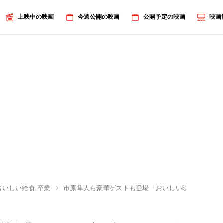
上映中の映画
今週公開の映画
公開予定の映画
映画
おいしい給食 卒業
市原隼人ら豪華ゲストも登場「おいしい映画祭2022