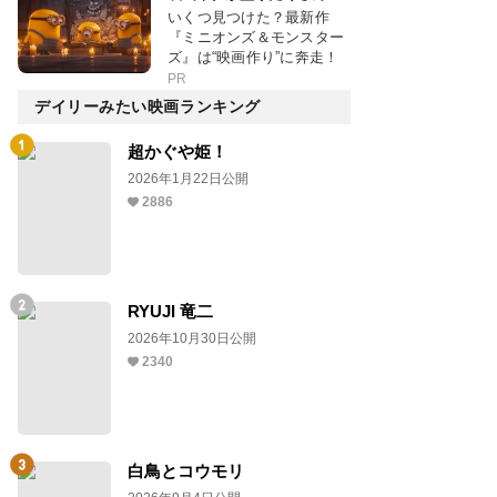
いくつ見つけた？最新作
『ミニオンズ＆モンスター
ズ』は“映画作り”に奔走！
PR
デイリーみたい映画ランキング
超かぐや姫！
2026年1月22日公開
2886
RYUJI 竜二
2026年10月30日公開
2340
白鳥とコウモリ