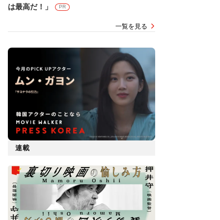
は最高だ！」
PR
一覧を見る
連載