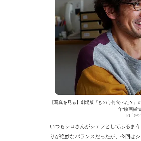
【写真を見る】劇場版『きのう何食べた？』の
年“映画飯
[c]「き
いつもシロさんがシェフとしてふるまう
りが絶妙なバランスだったが、今回はシ