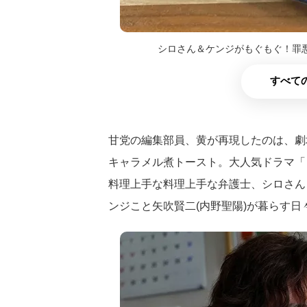
シロさん＆ケンジがもぐもぐ！罪
すべての
甘党の編集部員、黄が再現したのは、劇
キャラメル煮トースト。大人気ドラマ「
料理上手な料理上手な弁護士、シロさん
ンジこと矢吹賢二(内野聖陽)が暮らす日