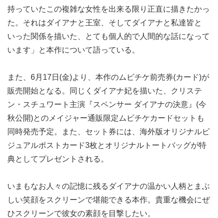
持っていたこの複雑な女性を出来る限り正直に描きたかっ
た。それはダイアナと王室、そしてダイアナと私達皆と
いった関係を描いた、とても個人的で人間的な話になって
います」と本作について語っている。
また、6月17日(金)より、本作のムビチケ前売券(カード)が
販売開始となる。同じくダイアナ妃を描いた、クリステ
ン・スチュワート主演『スペンサー ダイアナの決意』(今
秋公開)とのメイジャー通販限定ムビチケカードセットも
同時発売予定。また、セット券には、海外版オリジナルビ
ジュアルポストカード3枚とオリジナルトートバッグが特
典としてプレゼントされる。
いまもなお人々の記憶に残るダイアナの温かい人柄とまぶ
しい笑顔をスクリーンで堪能できる本作。貴重な機会にぜ
ひスクリーンで彼女の素顔を目撃したい。