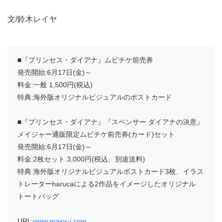
文/鈴木レイヤ
■『プリンセス・ダイアナ』ムビチケ前売券
発売開始:6月17日(金)～
料金:一般 1,500円(税込)
特典:海外版オリジナルビジュアルのポストカード
■『プリンセス・ダイアナ』『スペンサー ダイアナの決意』
メイジャー通販限定ムビチケ前売券(カード)セット
発売開始:6月17日(金)～
料金:2枚セット 3,000円(税込、別途送料)
特典:海外版オリジナルビジュアルポストカード3枚、イラス
トレーターharucaによる2作品をイメージしたオリジナル
トートバッグ
URL:
www.major-j.com