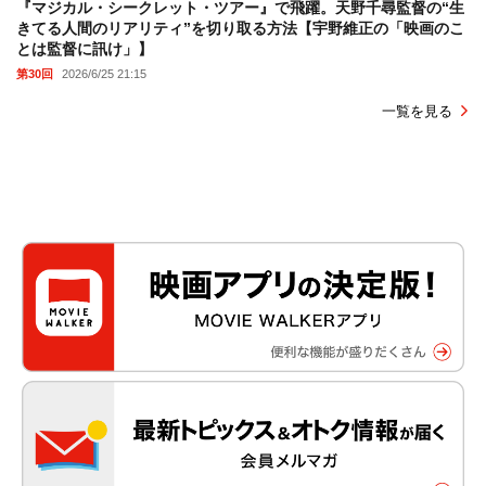
『マジカル・シークレット・ツアー』で飛躍。天野千尋監督の“生
きてる人間のリアリティ”を切り取る方法【宇野維正の「映画のこ
とは監督に訊け」】
第30回
2026/6/25 21:15
一覧を見る