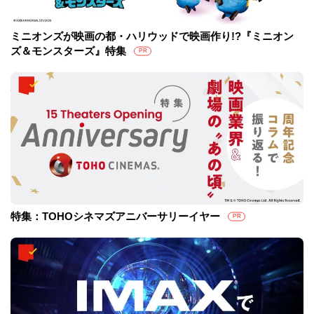
ミニオンズが映画の都・ハリウッドで映画作り!?『ミニオン
ズ＆モンスターズ』特集
PR
特集：TOHOシネマズアニバーサリーイヤー
PR