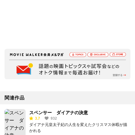
関連作品
スペンサー ダイアナの決意
3.7
932
ダイアナ元皇太子妃の人生を変えたクリスマス休暇が描
かれる