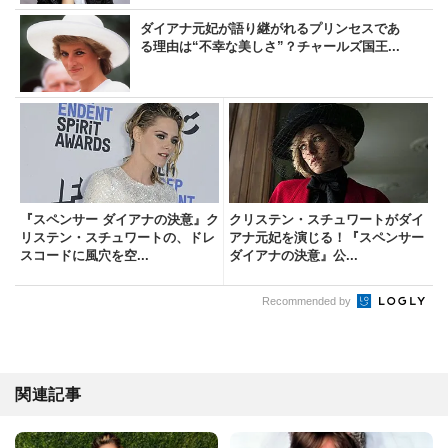
ダイアナ元妃が語り継がれるプリンセスであ
る理由は“不幸な美しさ”？チャールズ国王...
『スペンサー ダイアナの決意』ク
クリステン・スチュワートがダイ
リステン・スチュワートの、ドレ
アナ元妃を演じる！『スペンサー
スコードに風穴を空...
ダイアナの決意』公...
Recommended by
関連記事