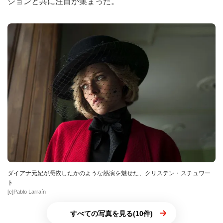
ションと共に注目が集まった。
ダイアナ元妃が憑依したかのような熱演を魅せた、クリステン・スチュワー
ト
[c]Pablo Larraín
すべての写真を見る(10件)