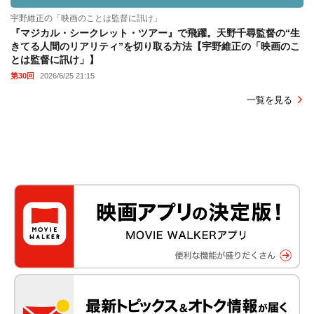
宇野維正の「映画のことは監督に訊け」
『マジカル・シークレット・ツアー』で飛躍。天野千尋監督の“生
きてる人間のリアリティ”を切り取る方法【宇野維正の「映画のこ
とは監督に訊け」】
第30回
2026/6/25 21:15
一覧を見る