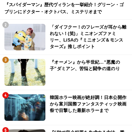
『スパイダーマン』歴代ヴィランを一挙紹介！グリーン・ゴ
ブリンにドクター・オクトパス、ミステリオまで
「ダイフクー！のフレーズが耳から離
れない！(笑)」ミニオンズファミ
リー、LiSAの『ミニオンズ＆モンス
ターズ』推しポイント
『オーメン』から半世紀…“悪魔の
子”ダミアン、苦悩と闘争の道のり
韓国ホラー映画が絶好調！日本公開作
から富川国際ファンタスティック映画
祭で目撃した最新ホラーまで