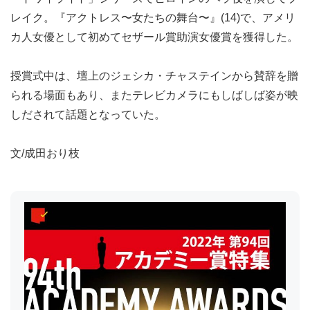
レイク。『アクトレス〜女たちの舞台〜』(14)で、アメリ
カ人女優として初めてセザール賞助演女優賞を獲得した。
授賞式中は、壇上のジェシカ・チャステインから賛辞を贈
られる場面もあり、またテレビカメラにもしばしば姿が映
しだされて話題となっていた。
文/成田おり枝