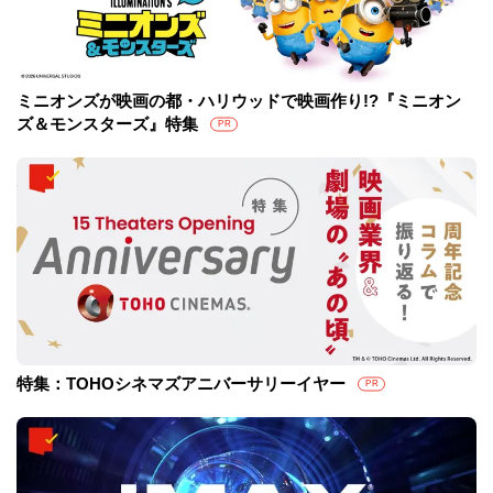
ミニオンズが映画の都・ハリウッドで映画作り!?『ミニオン
ズ＆モンスターズ』特集
PR
特集：TOHOシネマズアニバーサリーイヤー
PR