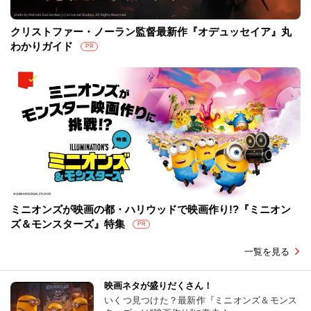
クリストファー・ノーラン監督最新作『オデュッセイア』丸
わかりガイド
PR
ミニオンズが映画の都・ハリウッドで映画作り!?『ミニオン
ズ＆モンスターズ』特集
PR
一覧を見る
映画ネタが盛りだくさん！
いくつ見つけた？最新作『ミニオンズ＆モンス