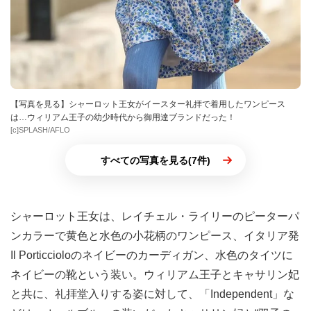
【写真を見る】シャーロット王女がイースター礼拝で着用したワンピース
は…ウィリアム王子の幼少時代から御用達ブランドだった！
[c]SPLASH/AFLO
すべての写真を見る(7件)
シャーロット王女は、レイチェル・ライリーのピーターパ
ンカラーで黄色と水色の小花柄のワンピース、イタリア発
Il Porticcioloのネイビーのカーディガン、水色のタイツに
ネイビーの靴という装い。ウィリアム王子とキャサリン妃
と共に、礼拝堂入りする姿に対して、「Independent」な