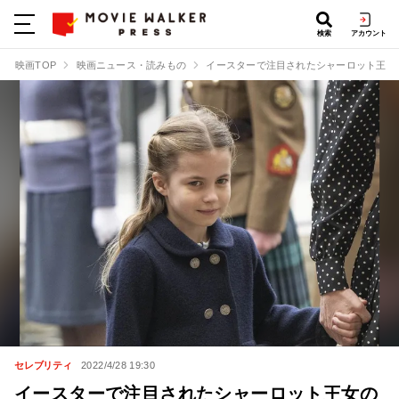
検索
アカウント
映画TOP
映画ニュース・読みもの
イースターで注目されたシャーロット王女
セレブリティ
2022/4/28 19:30
イースターで注目されたシャーロット王女の