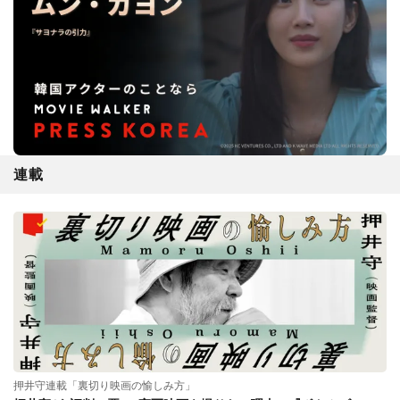
連載
押井守連載「裏切り映画の愉しみ方」