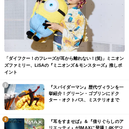
「ダイフクー！のフレーズが耳から離れない！(笑)」ミニオン
ズファミリー、LiSAの『ミニオンズ＆モンスターズ』推しポ
イント
『スパイダーマン』歴代ヴィランを一
挙紹介！グリーン・ゴブリンにドク
ター・オクトパス、ミステリオまで
『耳をすませば』＆『借りぐらしのア
リエッティ』がIMAXに登場！4Kデジ