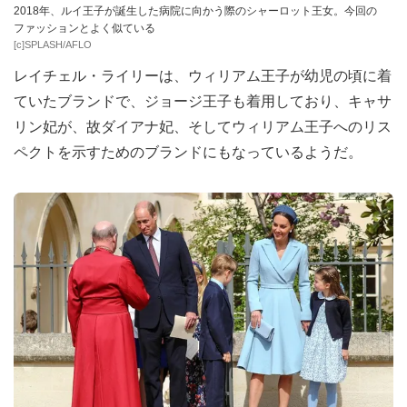
2018年、ルイ王子が誕生した病院に向かう際のシャーロット王女。今回の
ファッションとよく似ている
[c]SPLASH/AFLO
レイチェル・ライリーは、ウィリアム王子が幼児の頃に着
ていたブランドで、ジョージ王子も着用しており、キャサ
リン妃が、故ダイアナ妃、そしてウィリアム王子へのリス
ペクトを示すためのブランドにもなっているようだ。