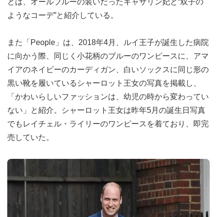
どは、オールブルーの装いだったキャサリン妃と“双子の
ようなコーデ”と紹介している。
また「People」は、2018年4月、ルイ王子が誕生した病院
に向かう際、同じく小花柄のブルーのワンピースに、アマ
イアのネイビーのカーディガン、白いソックスに同じ形の
黒い靴を履いているシャーロット王女の写真を掲載し、
「かわいらしいファッションは、幼児の時から変わってい
ない」と紹介。シャーロット王女は昨年5月の誕生日写真
でもレイチェル・ライリーのワンピースを着ており、即完
売していた。