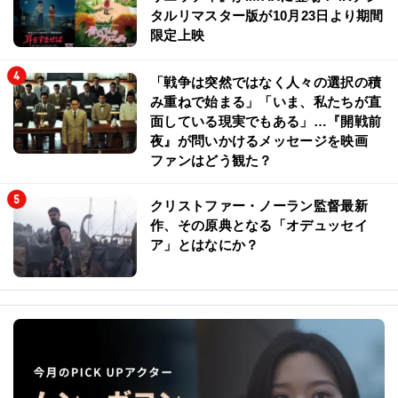
タルリマスター版が10月23日より期間
限定上映
「戦争は突然ではなく人々の選択の積
み重ねで始まる」「いま、私たちが直
面している現実でもある」…『開戦前
夜』が問いかけるメッセージを映画
ファンはどう観た？
クリストファー・ノーラン監督最新
作、その原典となる「オデュッセイ
ア」とはなにか？