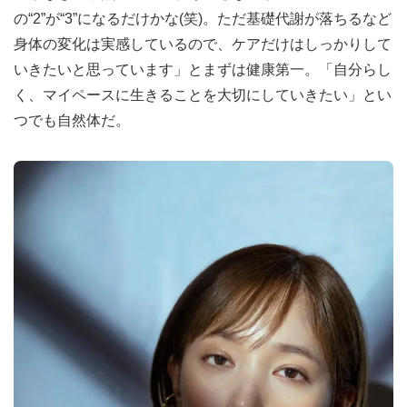
の“2”が“3”になるだけかな(笑)。ただ基礎代謝が落ちるなど
身体の変化は実感しているので、ケアだけはしっかりして
いきたいと思っています」とまずは健康第一。「自分らし
く、マイペースに生きることを大切にしていきたい」とい
つでも自然体だ。