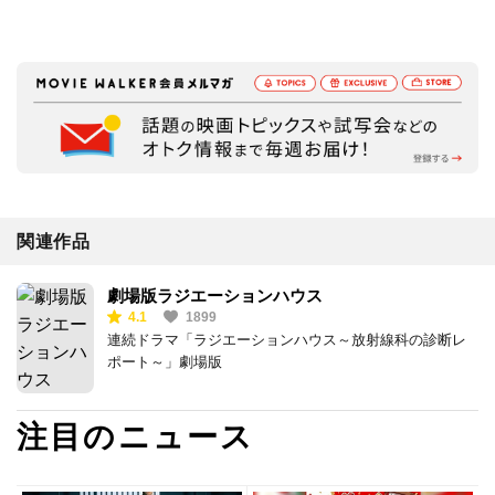
関連作品
劇場版ラジエーションハウス
4.1
1899
連続ドラマ「ラジエーションハウス～放射線科の診断レ
ポート～」劇場版
注目のニュース