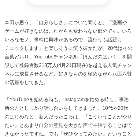
本田が思う、「自分らしさ」について聞くと、「漫画や
ゲームが好きなのはこれからも変わらない部分です。いろ
いろなモノ、事柄に興味があるので、流行りも話題も
チェックします」と楽しそうに笑う彼女だが、20代はその
言葉どおり、YouTubeチャンネル「ほんだのばいく」を開
設して登録者数218万人(4月21日現在)を越える人気チャン
ネルに成長させるなど、好きなものを極めながら八面六臂
の活躍をしてきた。
「YouTubeを始める時も、Instagramを始める時も、事務
所の方としっかり話し合いをしてきました。10代や20代
のはじめなど、新人だったころは、『こういうことがやり
たい』とあまり自分の意見を大きな声で主張することはで
きなかったですね。でも『ぜひやってみたい』ということ