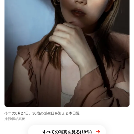
今年の6月27日、30歳の誕生日を迎える本田翼
撮影/興梠真穂
すべての写真を見る(19件)