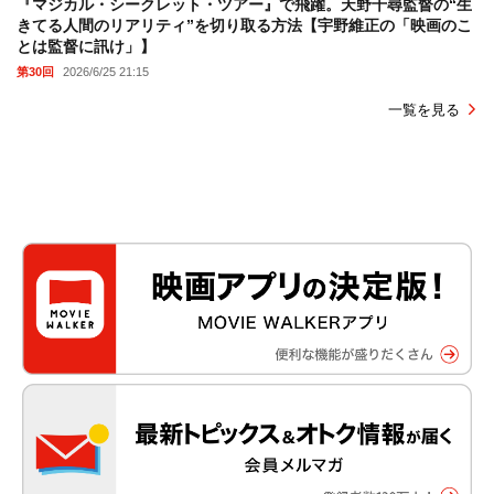
『マジカル・シークレット・ツアー』で飛躍。天野千尋監督の“生
きてる人間のリアリティ”を切り取る方法【宇野維正の「映画のこ
とは監督に訊け」】
第30回
2026/6/25 21:15
一覧を見る