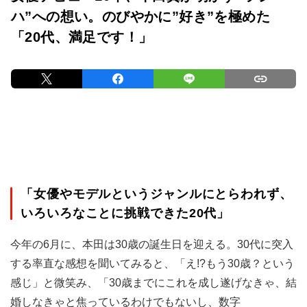
ハ”への想い。のびやかに”好き”を極めた
「20代、満足です！」
「女優やモデルというジャンルにとらわれず、
いろいろなことに挑戦できた20代」
今年の6月に、本田は30歳の誕生日を迎える。30代に突入
する率直な感想を聞いてみると、「え!?もう30歳？という
感じ」と微笑み、「30歳までにこれを成し遂げなきゃ、結
婚しなきゃと焦っているわけでもないし、数字