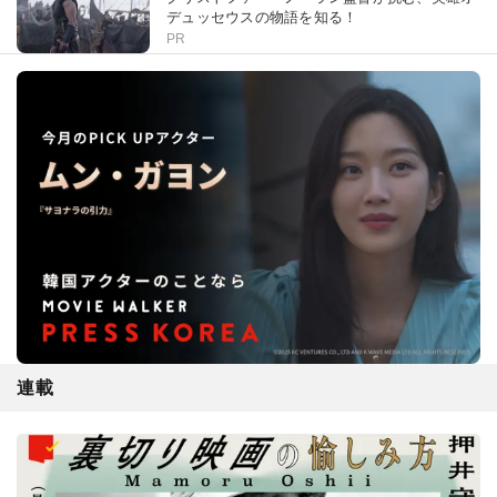
デュッセウスの物語を知る！
PR
連載