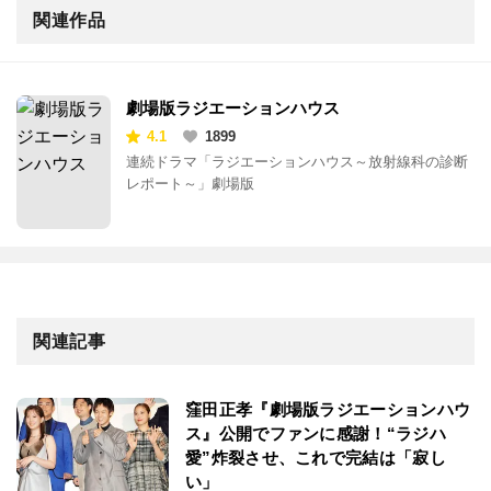
関連作品
劇場版ラジエーションハウス
4.1
1899
連続ドラマ「ラジエーションハウス～放射線科の診断
レポート～」劇場版
関連記事
窪田正孝『劇場版ラジエーションハウ
ス』公開でファンに感謝！“ラジハ
愛”炸裂させ、これで完結は「寂し
い」