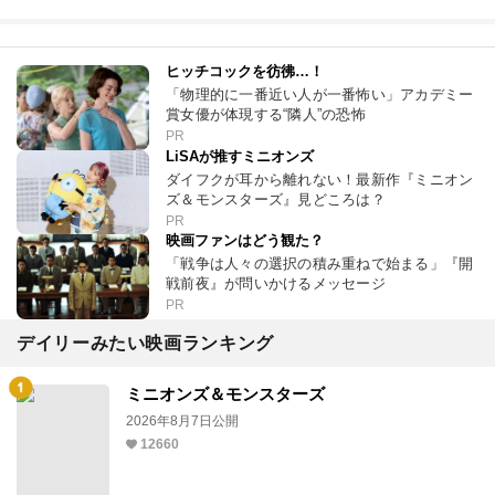
ヒッチコックを彷彿…！
「物理的に一番近い人が一番怖い」アカデミー
賞女優が体現する“隣人”の恐怖
PR
LiSAが推すミニオンズ
ダイフクが耳から離れない！最新作『ミニオン
ズ＆モンスターズ』見どころは？
PR
映画ファンはどう観た？
「戦争は人々の選択の積み重ねで始まる」『開
戦前夜』が問いかけるメッセージ
PR
デイリーみたい映画ランキング
ミニオンズ＆モンスターズ
2026年8月7日公開
12660