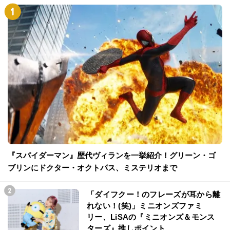
『スパイダーマン』歴代ヴィランを一挙紹介！グリーン・ゴ
ブリンにドクター・オクトパス、ミステリオまで
「ダイフクー！のフレーズが耳から離
れない！(笑)」ミニオンズファミ
リー、LiSAの『ミニオンズ＆モンス
ターズ』推しポイント