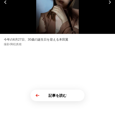
今年の6月27日、30歳の誕生日を迎える本田翼
撮影/興梠真穂
記事を読む