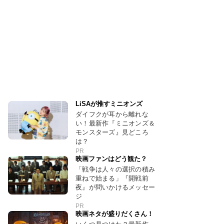
LiSAが推すミニオンズ
ダイフクが耳から離れな
い！最新作『ミニオンズ＆
モンスターズ』見どころ
は？
PR
映画ファンはどう観た？
「戦争は人々の選択の積み
重ねで始まる」『開戦前
夜』が問いかけるメッセー
ジ
PR
映画ネタが盛りだくさん！