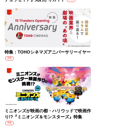
特集：TOHOシネマズアニバーサリーイヤー
PR
ミニオンズが映画の都・ハリウッドで映画作
り!?『ミニオンズ＆モンスターズ』特集
PR