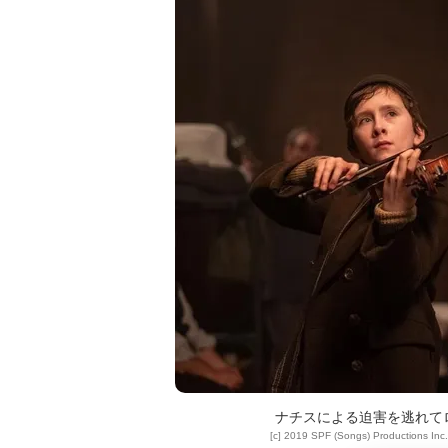
ナチスによる迫害を逃れて
[c] 2019 SPF (Songs) Productions Inc.