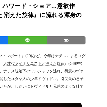
、ハワード・ショア…意欲作
と消えた旋律』に流れる渾身の
ツ・レポート』(20)など、今年はナチスによるユダ
『
天才ヴァイオリニストと消えた旋律
』(公開中)
、ナチス統治下のワルシャワを逃れ、得意のヴァ
開したユダヤ人の少年ドヴィドル。引受先の息子
いたが、しだいにドヴィドルと兄弟のような絆で