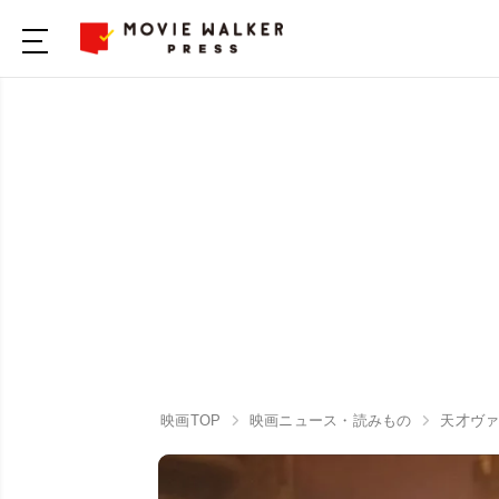
映画TOP
映画ニュース・読みもの
天才ヴ