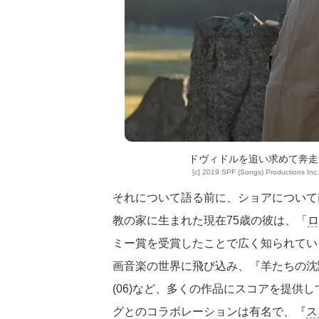
ドヴィドルを追い求めて奔走
[c] 2019 SPF (Songs) Productions Inc.
それについて語る前に、ショアについて
教の家に生まれた現在75歳の彼は、「
ロ
ミー賞を受賞したことで広く知られてい
画音楽の世界に飛び込み、『羊たちの沈黙』
(06)など、多くの作品にスコアを提供
グとのコラボレーションは有名で、『
ス