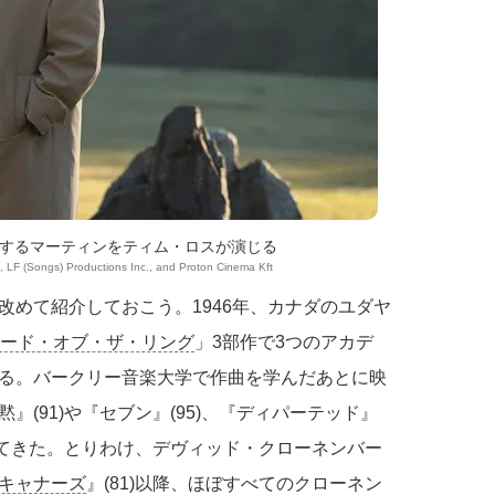
するマーティンをティム・ロスが演じる
, LF (Songs) Productions Inc., and Proton Cinema Kft
改めて紹介しておこう。1946年、カナダのユダヤ
ード・オブ・ザ・リング
」3部作で3つのアカデ
る。バークリー音楽大学で作曲を学んだあとに映
(91)や『セブン』(95)、『ディパーテッド』
してきた。とりわけ、デヴィッド・クローネンバー
キャナーズ
』(81)以降、ほぼすべてのクローネン