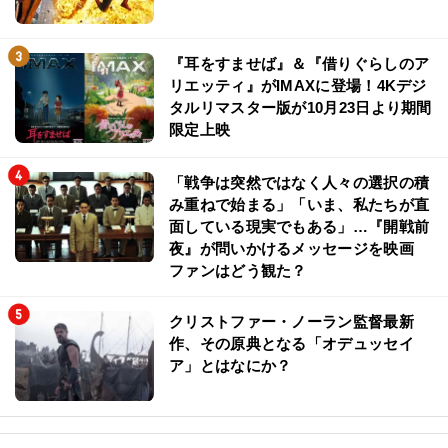
『耳をすませば』＆『借りぐらしのア
リエッティ』がIMAXに登場！4Kデジ
タルリマスター版が10月23日より期間
限定上映
「戦争は突然ではなく人々の選択の積
み重ねで始まる」「いま、私たちが直
面している現実でもある」…『開戦前
夜』が問いかけるメッセージを映画
ファンはどう観た？
クリストファー・ノーラン監督最新
作、その原典となる「オデュッセイ
ア」とはなにか？