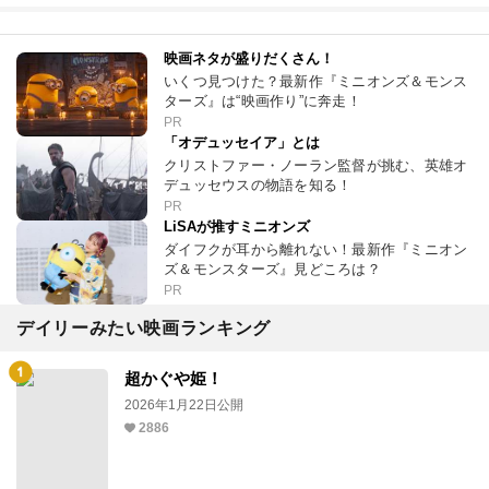
映画ネタが盛りだくさん！
いくつ見つけた？最新作『ミニオンズ＆モンス
ターズ』は“映画作り”に奔走！
PR
「オデュッセイア」とは
クリストファー・ノーラン監督が挑む、英雄オ
デュッセウスの物語を知る！
PR
LiSAが推すミニオンズ
ダイフクが耳から離れない！最新作『ミニオン
ズ＆モンスターズ』見どころは？
PR
デイリーみたい映画ランキング
超かぐや姫！
2026年1月22日公開
2886