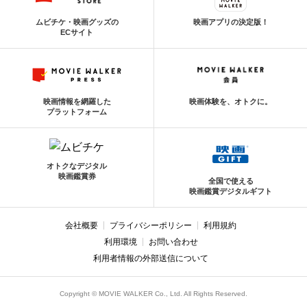
ムビチケ・映画グッズの
映画アプリの決定版！
ECサイト
映画情報を網羅した
映画体験を、オトクに。
プラットフォーム
オトクなデジタル
映画鑑賞券
全国で使える
映画鑑賞デジタルギフト
会社概要
プライバシーポリシー
利用規約
利用環境
お問い合わせ
利用者情報の外部送信について
Copyright © MOVIE WALKER Co., Ltd. All Rights Reserved.