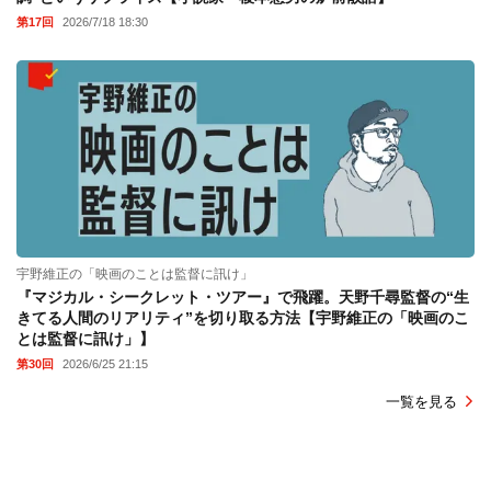
第17回
2026/7/18 18:30
宇野維正の「映画のことは監督に訊け」
『マジカル・シークレット・ツアー』で飛躍。天野千尋監督の“生
きてる人間のリアリティ”を切り取る方法【宇野維正の「映画のこ
とは監督に訊け」】
第30回
2026/6/25 21:15
一覧を見る