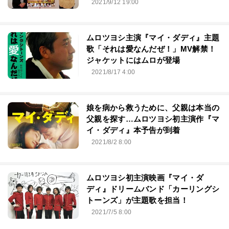
2021/9/12 19:00
ムロツヨシ主演『マイ・ダディ』主題
歌「それは愛なんだぜ！」MV解禁！
ジャケットにはムロが登場
2021/8/17 4:00
娘を病から救うために、父親は本当の
父親を探す…ムロツヨシ初主演作『マ
イ・ダディ』本予告が到着
2021/8/2 8:00
ムロツヨシ初主演映画『マイ・ダ
ディ』ドリームバンド「カーリングシ
トーンズ」が主題歌を担当！
2021/7/5 8:00