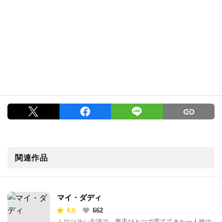
関連作品
マイ・ダディ
4.0
662
ムロツヨシ主演で、男手ひとつで育ててきた一人娘の