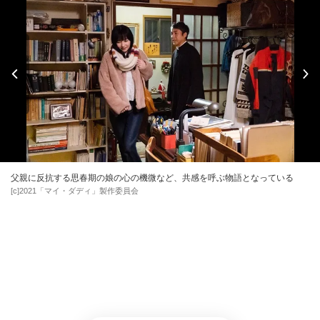
父親に反抗する思春期の娘の心の機微など、共感を呼ぶ物語となっている
[c]2021「マイ・ダディ」製作委員会