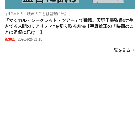
宇野維正の「映画のことは監督に訊け」
『マジカル・シークレット・ツアー』で飛躍。天野千尋監督の“生
きてる人間のリアリティ”を切り取る方法【宇野維正の「映画のこ
とは監督に訊け」】
第30回
2026/6/25 21:15
一覧を見る