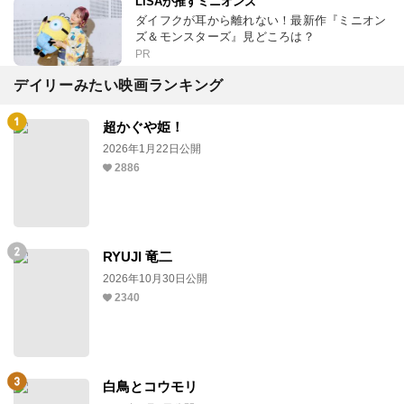
LiSAが推すミニオンズ
ダイフクが耳から離れない！最新作『ミニオン
ズ＆モンスターズ』見どころは？
PR
デイリーみたい映画ランキング
超かぐや姫！
2026年1月22日公開
2886
RYUJI 竜二
2026年10月30日公開
2340
白鳥とコウモリ