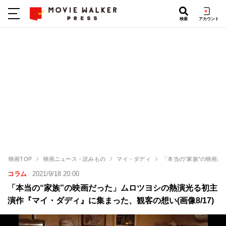
検索
アカウント
映画TOP
映画ニュース・読みもの
マイ・ダディ
「本当の“家族”の映画
コラム
2021/9/18 20:00
「本当の“家族”の映画だった」ムロツヨシの熱演光る初主
演作『マイ・ダディ』に集まった、観客の想い(画像8/17)