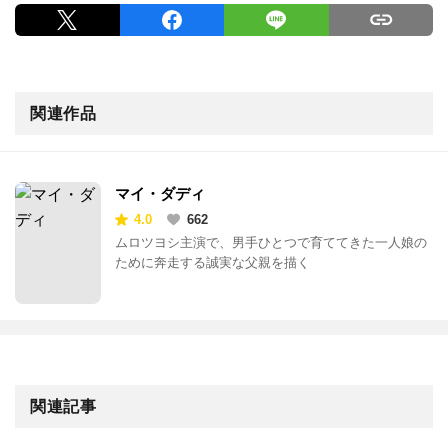
関連作品
マイ・ダディ
4.0
662
ムロツヨシ主演で、男手ひとつで育ててきた一人娘の
ために奔走する誠実な父親を描く
関連記事