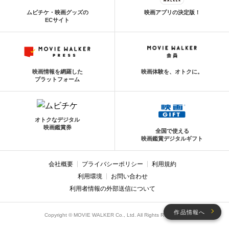
ムビチケ・映画グッズの
映画アプリの決定版！
ECサイト
映画情報を網羅した
映画体験を、オトクに。
プラットフォーム
オトクなデジタル
映画鑑賞券
全国で使える
映画鑑賞デジタルギフト
会社概要
プライバシーポリシー
利用規約
利用環境
お問い合わせ
利用者情報の外部送信について
作品情報へ
Copyright © MOVIE WALKER Co., Ltd. All Rights Reserved.