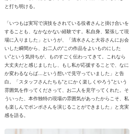
と打ち明ける。
「いつもは実写で演技をされている役者さんと掛け合いを
することも、なかなかない経験です。私自身、緊張して現
場に入りました」というが、「清水さんと大谷さんにお会
いした瞬間から、お二人の“この作品をよいものにした
い”という気持ちが、ものすごく伝わってきて。これなら
大丈夫だと感じましたし、もし私が応援することで、なに
か変わるならば…という想いで見守っていました」と告
白。「スタッフさんたちも“とにかく楽しくやろう”という
雰囲気を作ってくださって、お二人を見守ってくれた。そ
ういった、本作独特の現場の雰囲気があったからこそ、私
も楽しんでポンポさんを演じることができました」と充実
感を語る。