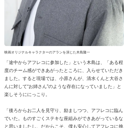
映画オリジナルキャラクターのアランを演じた木島隆一
「途中からアフレコに参加した」という木島は、「ある程
度のチーム感ができあがったところに、入らせていただき
ました。すると現場では、小原さんが、清水くんと大谷さ
んに対して“お姉さん”のような存在になっていました」と
楽しそうににっこり。
「後ろからお二人を見守り、励ましつつ、アフレコに臨ん
でいた。ものすごくステキな座組みができあがっているな
と思いましたし、だからこそ、僕も安心してアフレコに挑