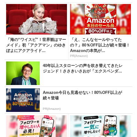
「海の“ワイスピ”！世界観はマー
「え、こんなセールやってた
メイド」初「アクアマン」のゆき
の？」80％OFF以上が続々登場！
ぽよにアクアライド...
Amazonの本気が...
PR(Amazon)
40年以上スタローンの声を吹き替えてきたレ
ジェンド！ささきいさおが「エクスペンダ...
Amazon今日も見逃せない！80%OFF以上が
続々登場
PR(Amazon)