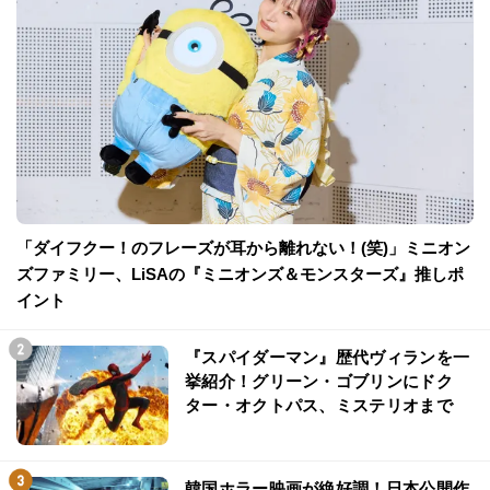
「ダイフクー！のフレーズが耳から離れない！(笑)」ミニオン
ズファミリー、LiSAの『ミニオンズ＆モンスターズ』推しポ
イント
『スパイダーマン』歴代ヴィランを一
挙紹介！グリーン・ゴブリンにドク
ター・オクトパス、ミステリオまで
韓国ホラー映画が絶好調！日本公開作