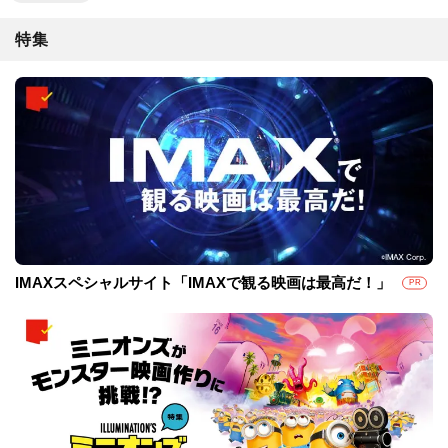
特集
IMAXスペシャルサイト「IMAXで観る映画は最高だ！」
PR