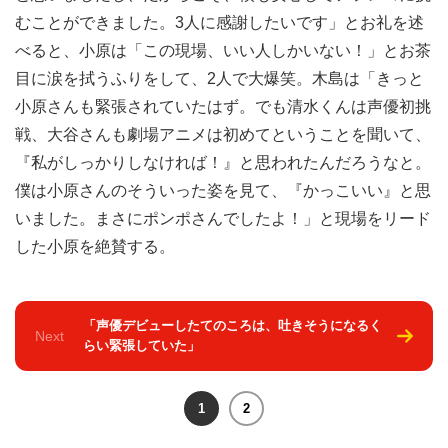
むことができました。3人に感謝したいです」とお礼を述
べると、小原は「この現場、いい人しかいない！」とお茶
目に涙を拭うふりをして、2人で大爆笑。木島は「きっと
小原さんも緊張されていたはず。でも清水くんは声優初挑
戦、大谷さんも劇場アニメは初めてということを聞いて、
『私がしっかりしなければ！』と思われたんだろうなと。
僕は小原さんのそういった姿を見て、『かっこいい』と思
いました。まさにポンポさんでしたよ！」と現場をリード
した小原を絶賛する。
「声優デビューしたてのころは、吐きそうになるく
Next
らい緊張していた」
1
2