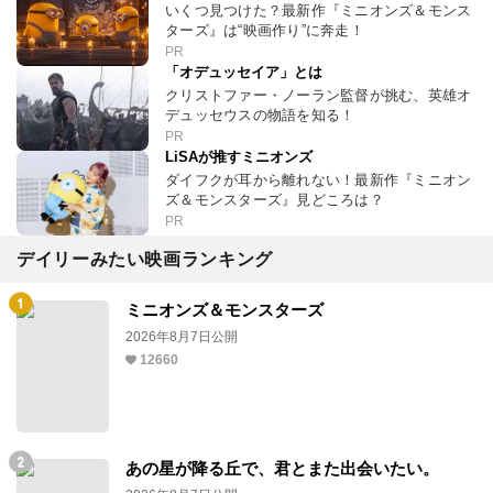
いくつ見つけた？最新作『ミニオンズ＆モンス
ターズ』は“映画作り”に奔走！
PR
「オデュッセイア」とは
クリストファー・ノーラン監督が挑む、英雄オ
デュッセウスの物語を知る！
PR
LiSAが推すミニオンズ
ダイフクが耳から離れない！最新作『ミニオン
ズ＆モンスターズ』見どころは？
PR
デイリーみたい映画ランキング
ミニオンズ＆モンスターズ
2026年8月7日公開
12660
あの星が降る丘で、君とまた出会いたい。