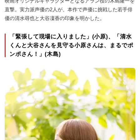
映画オリジナルキャラクターとなるアラン役の木島隆一を
直撃。実力派声優の2人が、本作で声優に挑戦した若手俳
優の清水尋也と大谷凜香の印象を明かした。
「緊張して現場に入りました」(小原)、「清水
くんと大谷さんを見守る小原さんは、まるでポ
ンポさん！」(木島)