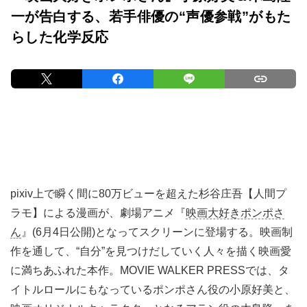
一が告白する、若手俳優の“声優参戦”がもた
らした化学反応
pixiv上で瞬く間に80万ビューを超えた杉谷庄吾【人間プ
ラモ】による漫画が、劇場アニメ『
映画大好きポンポさ
ん
』(6月4日公開)となってスクリーンに登場する。映画制
作を通して、“自分”を見つけだしていく人々を描く映画愛
に満ちあふれた本作。MOVIE WALKER PRESSでは、タ
イトルロールにもなっているポンポさん役の小原好美と、