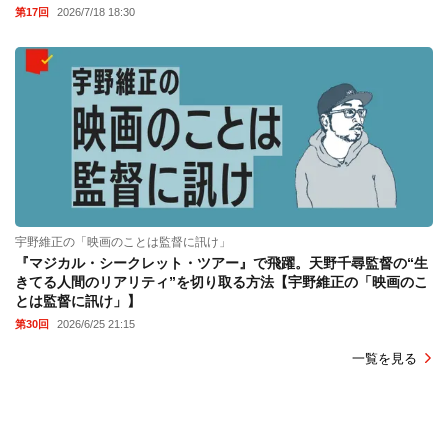
第17回
2026/7/18 18:30
宇野維正の「映画のことは監督に訊け」
『マジカル・シークレット・ツアー』で飛躍。天野千尋監督の“生
きてる人間のリアリティ”を切り取る方法【宇野維正の「映画のこ
とは監督に訊け」】
第30回
2026/6/25 21:15
一覧を見る