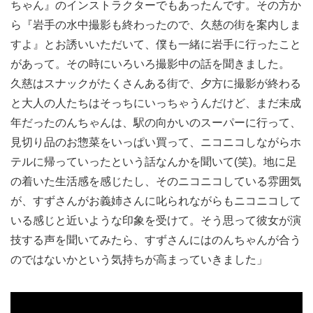
ちゃん』のインストラクターでもあったんです。その方か
ら『岩手の水中撮影も終わったので、久慈の街を案内しま
すよ』とお誘いいただいて、僕も一緒に岩手に行ったこと
があって。その時にいろいろ撮影中の話を聞きました。
久慈はスナックがたくさんある街で、夕方に撮影が終わる
と大人の人たちはそっちにいっちゃうんだけど、まだ未成
年だったのんちゃんは、駅の向かいのスーパーに行って、
見切り品のお惣菜をいっぱい買って、ニコニコしながらホ
テルに帰っていったという話なんかを聞いて(笑)。地に足
の着いた生活感を感じたし、そのニコニコしている雰囲気
が、すずさんがお義姉さんに叱られながらもニコニコして
いる感じと近いような印象を受けて。そう思って彼女が演
技する声を聞いてみたら、すずさんにはのんちゃんが合う
のではないかという気持ちが高まっていきました」