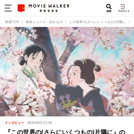
検索
アカウント
映画TOP
映画ニュース・読みもの
この世界の(さらにいくつもの)片隅に
インタビュー
2020/10/3 21:30
『この世界の(さらにいくつもの)片隅に』の