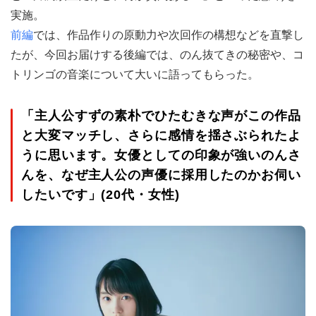
実施。
前編
では、作品作りの原動力や次回作の構想などを直撃し
たが、今回お届けする後編では、のん抜てきの秘密や、コ
トリンゴの音楽について大いに語ってもらった。
「主人公すずの素朴でひたむきな声がこの作品
と大変マッチし、さらに感情を揺さぶられたよ
うに思います。女優としての印象が強いのんさ
んを、なぜ主人公の声優に採用したのかお伺い
したいです」(20代・女性)