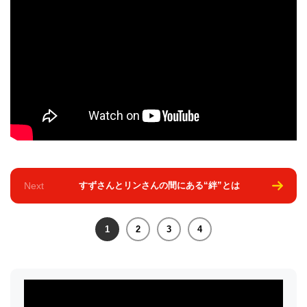
Next
すずさんとリンさんの間にある“絆”とは
1
2
3
4