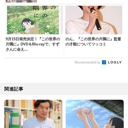
9月15日発売決定！『この世界の
のん、『この世界の片隅に』監督
片隅に』DVD＆Blu-rayで、すず
の才能についてツッコミ
さんに会え...
Recommended by
関連記事