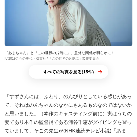
『あまちゃん』と『この世界の片隅に』、意外な関係が明らかに！
[c]2019こうの史代・双葉社 / 「この世界の片隅に」製作委員会
すべての写真を見る(15件)
「すずさんには、ふわり、のんびりとしている感じがあっ
て。それはのんちゃんのなかにもあるものなのではないか
と思いました。（本作のキャスティング前に）実はうちの
妻であり本作の監督補である浦谷千恵がダイビングを習っ
ていまして、そこの先生が(NHK連続テレビ小説)『あま