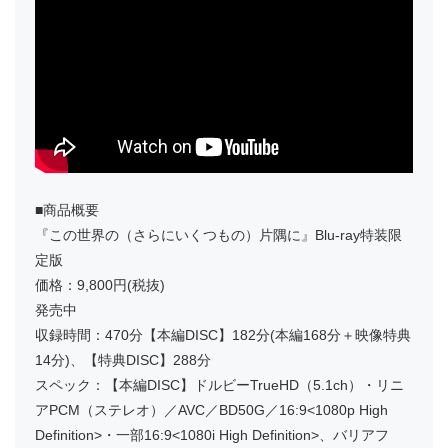
■商品概要
『この世界の（さらにいくつもの）片隅に』Blu-ray特装限
定版
価格：9,800円(税抜)
発売中
収録時間：470分【本編DISC】182分(本編168分＋映像特典
14分)、【特典DISC】288分
スペック：【本編DISC】ドルビーTrueHD（5.1ch）・リニ
アPCM（ステレオ）／AVC／BD50G／16:9<1080p High
Definition>・一部16:9<1080i High Definition>、バリアフ