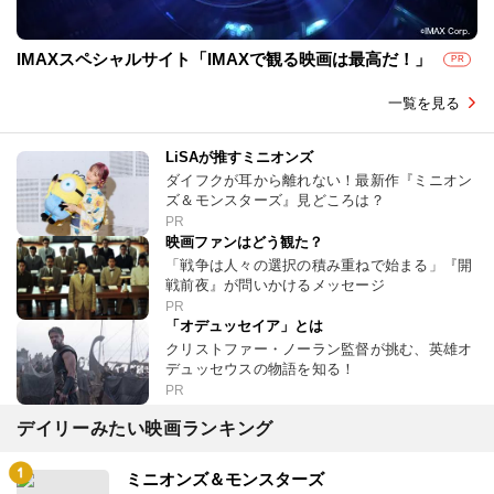
IMAXスペシャルサイト「IMAXで観る映画は最高だ！」
PR
一覧を見る
LiSAが推すミニオンズ
ダイフクが耳から離れない！最新作『ミニオン
ズ＆モンスターズ』見どころは？
PR
映画ファンはどう観た？
「戦争は人々の選択の積み重ねで始まる」『開
戦前夜』が問いかけるメッセージ
PR
「オデュッセイア」とは
クリストファー・ノーラン監督が挑む、英雄オ
デュッセウスの物語を知る！
PR
デイリーみたい映画ランキング
ミニオンズ＆モンスターズ