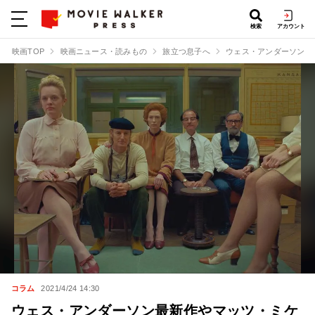
検索
アカウント
映画TOP
映画ニュース・読みもの
旅立つ息子へ
ウェス・アンダーソン最
コラム
2021/4/24 14:30
ウェス・アンダーソン最新作やマッツ・ミケ