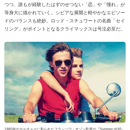
つつ、誰もが経験したはずのせつない「恋」や「憧れ」が
等身大に描かれていく。シビアな展開と軽やかなエピソー
ドのバランスも絶妙。ロッド・スチュワートの名曲「セイ
リング」がポイントとなるクライマックスは号泣必至だ。
1985年のカルチャーに彩られたフランソワ・オゾン監督の『Summer of 85』