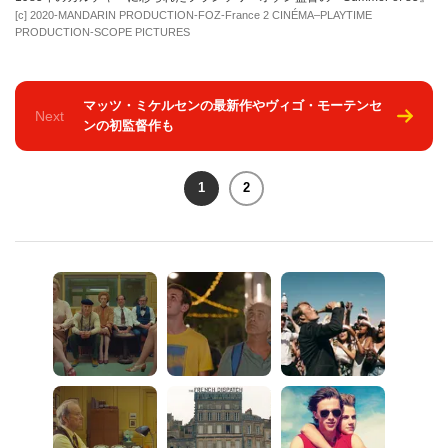
[c] 2020-MANDARIN PRODUCTION-FOZ-France 2 CINÉMA–PLAYTIME
PRODUCTION-SCOPE PICTURES
マッツ・ミケルセンの最新作やヴィゴ・モーテンセ
Next
ンの初監督作も
1
2