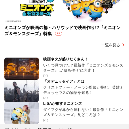
ミニオンズが映画の都・ハリウッドで映画作り!?『ミニオン
ズ＆モンスターズ』特集
PR
一覧を見る
映画ネタが盛りだくさん！
いくつ見つけた？最新作『ミニオンズ＆モンス
ターズ』は“映画作り”に奔走！
PR
「オデュッセイア」とは
クリストファー・ノーラン監督が挑む、英雄オ
デュッセウスの物語を知る！
PR
LiSAが推すミニオンズ
ダイフクが耳から離れない！最新作『ミニオン
ズ＆モンスターズ』見どころは？
PR