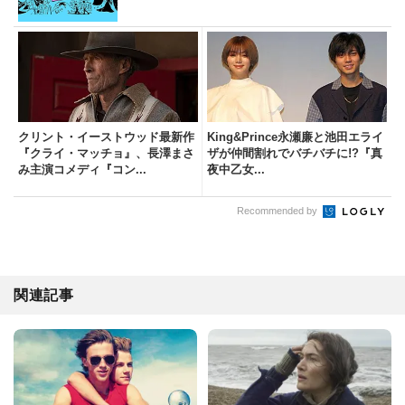
クリント・イーストウッド最新作
King&Prince永瀬廉と池田エライ
『クライ・マッチョ』、長澤まさ
ザが仲間割れでバチバチに!?『真
み主演コメディ『コン...
夜中乙女...
Recommended by
関連記事