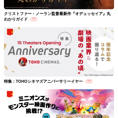
クリストファー・ノーラン監督最新作『オデュッセイア』丸
わかりガイド
PR
特集：TOHOシネマズアニバーサリーイヤー
PR