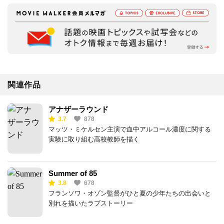
関連作品
アナザーラウンド
3.7
878
マッツ・ミケルセン主演で血中アルコール濃度に関する
実験に取り組む高校教師を描く
Summer of 85
3.8
678
フランソワ・オゾン監督がひと夏の少年たちの出会いと
別れを描いたラブストーリー