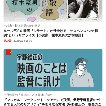
小説家・榎本憲男の炉前散語
ルール不在の映画『シラート』が仕掛ける、サスペンスへの“転
調”というサプライズ【小説家・榎本憲男の炉前散語】
第17回
2026/7/18 18:30
宇野維正の「映画のことは監督に訊け」
『マジカル・シークレット・ツアー』で飛躍。天野千尋監督の“生
きてる人間のリアリティ”を切り取る方法【宇野維正の「映画のこ