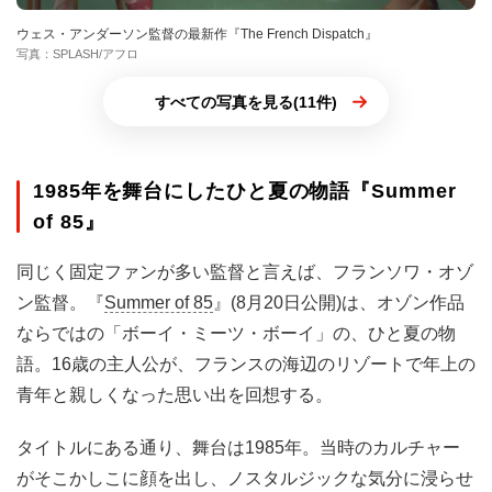
ウェス・アンダーソン監督の最新作『The French Dispatch』
写真：SPLASH/アフロ
すべての写真を見る(11件)
1985年を舞台にしたひと夏の物語『Summer
of 85』
同じく固定ファンが多い監督と言えば、フランソワ・オゾ
ン監督。『
Summer of 85
』(8月20日公開)は、オゾン作品
ならではの「ボーイ・ミーツ・ボーイ」の、ひと夏の物
語。16歳の主人公が、フランスの海辺のリゾートで年上の
青年と親しくなった思い出を回想する。
タイトルにある通り、舞台は1985年。当時のカルチャー
がそこかしこに顔を出し、ノスタルジックな気分に浸らせ