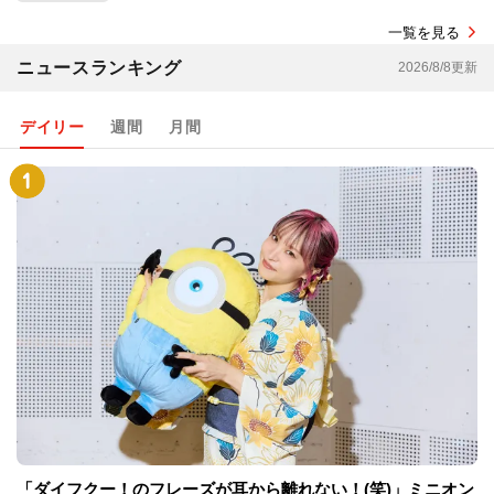
一覧を見る
ニュースランキング
2026/8/8更新
デイリー
週間
月間
「ダイフクー！のフレーズが耳から離れない！(笑)」ミニオン