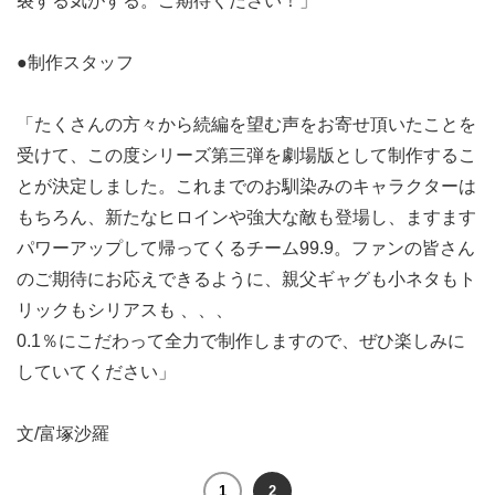
裂する気がする。ご期待ください！」
●制作スタッフ
「たくさんの方々から続編を望む声をお寄せ頂いたことを
受けて、この度シリーズ第三弾を劇場版として制作するこ
とが決定しました。これまでのお馴染みのキャラクターは
もちろん、新たなヒロインや強大な敵も登場し、ますます
パワーアップして帰ってくるチーム99.9。ファンの皆さん
のご期待にお応えできるように、親父ギャグも小ネタもト
リックもシリアスも 、、、
0.1％にこだわって全力で制作しますので、ぜひ楽しみに
していてください」
文/富塚沙羅
1
2