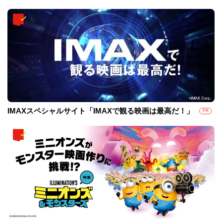
IMAXスペシャルサイト「IMAXで観る映画は最高だ！」
PR