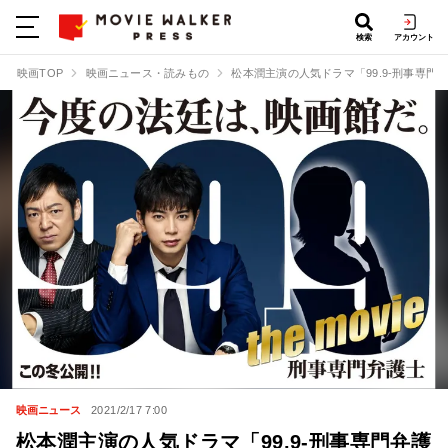
検索
アカウント
映画TOP
映画ニュース・読みもの
松本潤主演の人気ドラマ「99.9-刑事専門
映画ニュース
2021/2/17 7:00
松本潤主演の人気ドラマ「99.9-刑事専門弁護