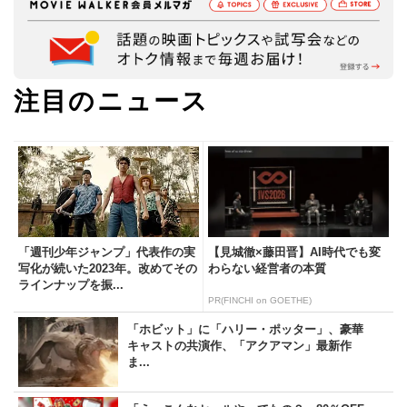
注目のニュース
「週刊少年ジャンプ」代表作の実
【見城徹×藤田晋】AI時代でも変
写化が続いた2023年。改めてその
わらない経営者の本質
ラインナップを振...
PR(FINCHI on GOETHE)
「ホビット」に「ハリー・ポッター」、豪華
キャストの共演作、「アクアマン」最新作
ま...