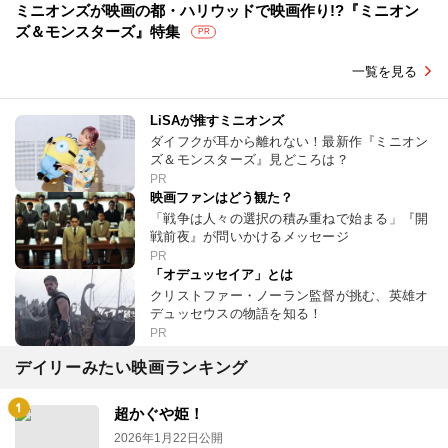
ミニオンズが映画の都・ハリウッドで映画作り!?『ミニオン
ズ＆モンスターズ』特集
PR
一覧を見る
LiSAが推すミニオンズ
ダイフクが耳から離れない！最新作『ミニオン
ズ＆モンスターズ』見どころは？
PR
映画ファンはどう観た？
「戦争は人々の選択の積み重ねで始まる」『開
戦前夜』が問いかけるメッセージ
PR
「オデュッセイア」とは
クリストファー・ノーラン監督が挑む、英雄オ
デュッセウスの物語を知る！
PR
デイリーみたい映画ランキング
超かぐや姫！
2026年1月22日公開