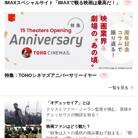
IMAXスペシャルサイト「IMAXで観る映画は最高だ！」
PR
特集：TOHOシネマズアニバーサリーイヤー
PR
一覧を見る
「オデュッセイア」とは
クリストファー・ノーラン監督が挑む、英雄オ
デュッセウスの物語を知る！
PR
映画ファンはどう観た？
「戦争は人々の選択の積み重ねで始まる」『開