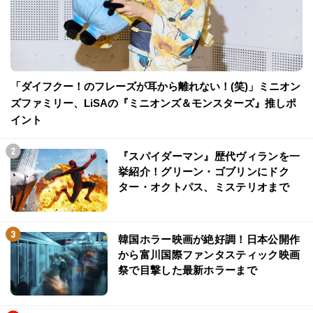
「ダイフクー！のフレーズが耳から離れない！(笑)」ミニオン
ズファミリー、LiSAの『ミニオンズ＆モンスターズ』推しポ
イント
『スパイダーマン』歴代ヴィランを一
挙紹介！グリーン・ゴブリンにドク
ター・オクトパス、ミステリオまで
韓国ホラー映画が絶好調！日本公開作
から富川国際ファンタスティック映画
祭で目撃した最新ホラーまで