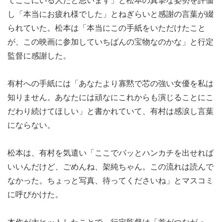
てここにいる人だと思います」と松本の真摯な姿勢を評価
し「本当にお疲れ様でした」とねぎらいと感謝の言葉が綴
られていた。松本は「本当にこの手紙をいただけたこと
が、この映画に参加していちばんの宝物なのかな」と行定
監督に感謝した。
有村への手紙には「あなたより寡黙で芯の強い女優を私は
知りません。あなたには頑なにこれからも演じることにこ
だわり続けてほしい」と書かれていて、有村は感涙し言葉
にならない。
松本は、有村を気遣い「ここでパッとハンカチを出せれば
いいんだけど、ごめんね、架純ちゃん。この流れは読んで
なかった。ちょっと写真、待ってくださいね」とマスコミ
に呼びかけた。