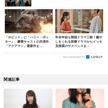
「ホビット」に「ハリー・ポッ
年末年始も韓国ドラマ三昧！癒や
ター」、豪華キャストの共演作、
しをくれる医療ドラマからイッキ
「アクアマン」最新作ま...
見推奨のサスペンスま...
Recommended by
関連記事