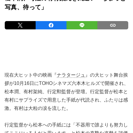
写真、待って」
現在大ヒット中の映画『
ナラタージュ
』の大ヒット舞台挨
拶が10月16日にTOHOシネマズ六本木ヒルズで開催され、
松本潤、有村架純、行定勲監督が登壇。行定監督が松本と
有村にサプライズで用意した手紙が代読され、ふたりは感
激。有村は大粒の涙を流した。
行定監督から松本への手紙には「不器用で誰よりも努力し