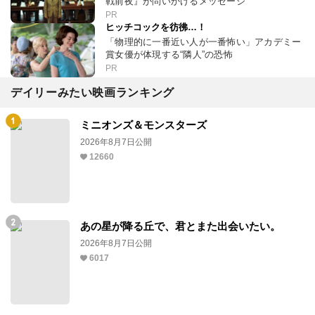
戦前夜』が問いかけるメッセージ
PR
ヒッチコックを彷彿…！
「物理的に一番近い人が一番怖い」アカデミー
賞女優が体現する“隣人”の恐怖
PR
デイリーみたい映画ランキング
ミニオンズ＆モンスターズ
2026年8月7日公開
12660
あの星が降る丘で、君とまた出会いたい。
2026年8月7日公開
6017