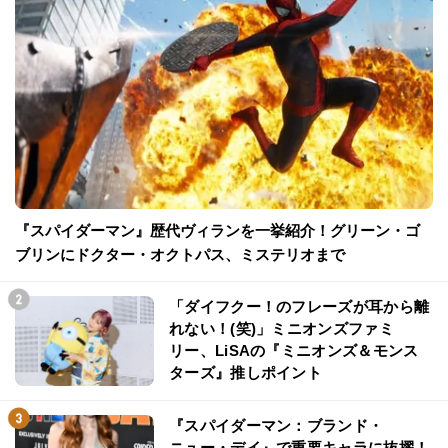
『スパイダーマン』歴代ヴィランを一挙紹介！グリーン・ゴ
ブリンにドクター・オクトパス、ミステリオまで
「ダイフクー！のフレーズが耳から離
れない！(笑)」ミニオンズファミ
リー、LiSAの『ミニオンズ＆モンス
ターズ』推しポイント
『スパイダーマン：ブランド・
ニュー・デイ』で重要キャラに抜擢！