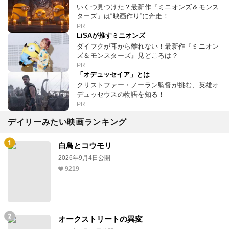
いくつ見つけた？最新作『ミニオンズ＆モンス
ターズ』は“映画作り”に奔走！
PR
LiSAが推すミニオンズ
ダイフクが耳から離れない！最新作『ミニオン
ズ＆モンスターズ』見どころは？
PR
「オデュッセイア」とは
クリストファー・ノーラン監督が挑む、英雄オ
デュッセウスの物語を知る！
PR
デイリーみたい映画ランキング
白鳥とコウモリ
2026年9月4日公開
9219
オークストリートの異変