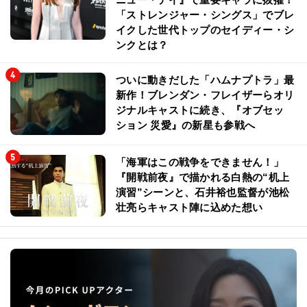
「ストレンジャー・シングス」でブレ
イクした世代トップのセイディー・シ
ンクとは？
ついに動きだした「ハムナプトラ」最
新作！ブレンダン・フレイザーらオリ
ジナルキャストに続き、『オブセッ
ション 災愛』の新星も参戦へ
「海軍はこの戦争をできません！」
『開戦前夜』で描かれる白熱の“机上
演習”シーンと、石井裕也監督が池松
壮亮らキャスト陣に込めた想い