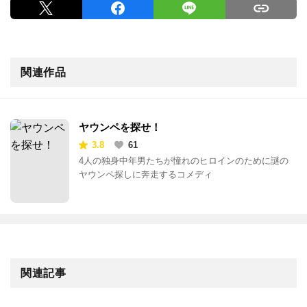
関連作品
ヤウンペを探せ！
3.8
61
4人の独身中年男たちが憧れのヒロインのために謎の
ヤウンペ探しに奔走するコメディ
関連記事