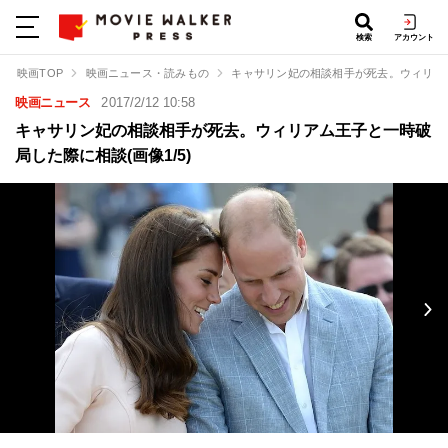
検索
アカウント
映画TOP
映画ニュース・読みもの
キャサリン妃の相談相手が死去。ウィリア
映画ニュース
2017/2/12 10:58
キャサリン妃の相談相手が死去。ウィリアム王子と一時破
局した際に相談(画像1/5)