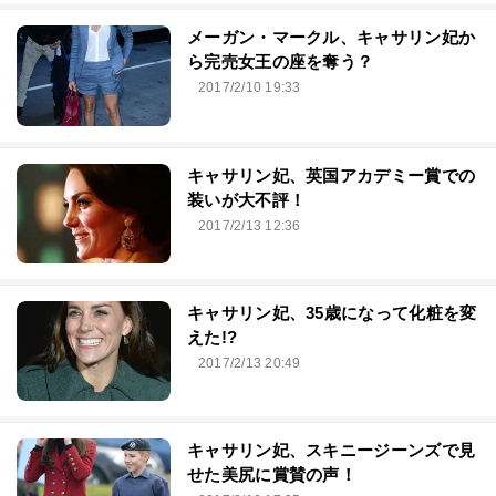
メーガン・マークル、キャサリン妃か
ら完売女王の座を奪う？
2017/2/10 19:33
キャサリン妃、英国アカデミー賞での
装いが大不評！
2017/2/13 12:36
キャサリン妃、35歳になって化粧を変
えた!?
2017/2/13 20:49
キャサリン妃、スキニージーンズで見
せた美尻に賞賛の声！