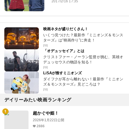
2017/2/16 17:35
映画ネタが盛りだくさん！
いくつ見つけた？最新作『ミニオンズ＆モンス
ターズ』は“映画作り”に奔走！
PR
「オデュッセイア」とは
クリストファー・ノーラン監督が挑む、英雄オ
デュッセウスの物語を知る！
PR
LiSAが推すミニオンズ
ダイフクが耳から離れない！最新作『ミニオン
ズ＆モンスターズ』見どころは？
PR
デイリーみたい映画ランキング
超かぐや姫！
2026年1月22日公開
2886