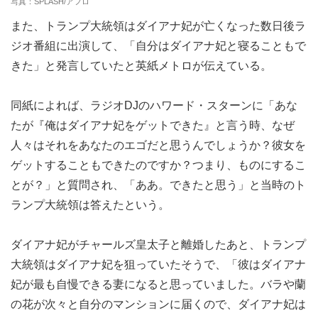
写真：SPLASH/アフロ
また、トランプ大統領はダイアナ妃が亡くなった数日後ラ
ジオ番組に出演して、「自分はダイアナ妃と寝ることもで
きた」と発言していたと英紙メトロが伝えている。
同紙によれば、ラジオDJのハワード・スターンに「あな
たが『俺はダイアナ妃をゲットできた』と言う時、なぜ
人々はそれをあなたのエゴだと思うんでしょうか？彼女を
ゲットすることもできたのですか？つまり、ものにするこ
とが？」と質問され、「ああ。できたと思う」と当時のト
ランプ大統領は答えたという。
ダイアナ妃がチャールズ皇太子と離婚したあと、トランプ
大統領はダイアナ妃を狙っていたそうで、「彼はダイアナ
妃が最も自慢できる妻になると思っていました。バラや蘭
の花が次々と自分のマンションに届くので、ダイアナ妃は