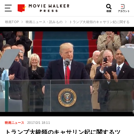
検索
アカウント
映画TOP
映画ニュース・読みもの
トランプ大統領のキャサリン妃に関するツ
映画ニュース
2017/2/1 18:11
トランプ大統領のキャサリン妃に関するツ