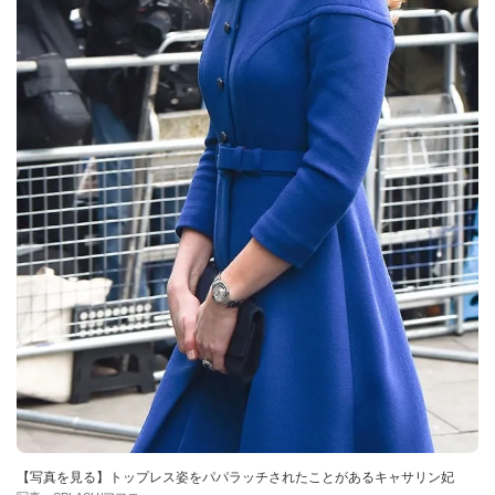
【写真を見る】トップレス姿をパパラッチされたことがあるキャサリン妃