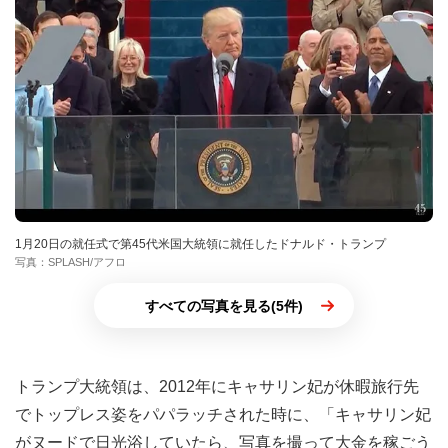
1月20日の就任式で第45代米国大統領に就任したドナルド・トランプ
写真：SPLASH/アフロ
すべての写真を見る(5件)
トランプ大統領は、2012年にキャサリン妃が休暇旅行先
でトップレス姿をパパラッチされた時に、「キャサリン妃
がヌードで日光浴していたら、写真を撮って大金を稼ごう