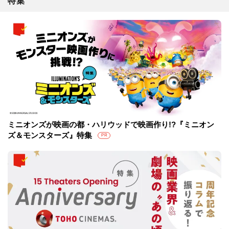
特集
ミニオンズが映画の都・ハリウッドで映画作り!?『ミニオン
ズ＆モンスターズ』特集
PR