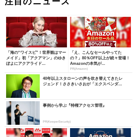
注目のニュース
「海の“ワイスピ”！世界観はマー
「え、こんなセールやってた
メイド」初「アクアマン」のゆき
の？」80％OFF以上が続々登場！
ぽよにアクアライド...
Amazonの本気が...
PR(Amazon)
40年以上スタローンの声を吹き替えてきたレ
ジェンド！ささきいさおが「エクスペンダ...
事例から学ぶ『特権アクセス管理』
PR(KeeperSecurity)