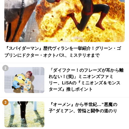
『スパイダーマン』歴代ヴィランを一挙紹介！グリーン・ゴ
ブリンにドクター・オクトパス、ミステリオまで
「ダイフクー！のフレーズが耳から離
れない！(笑)」ミニオンズファミ
リー、LiSAの『ミニオンズ＆モンス
ターズ』推しポイント
『オーメン』から半世紀…“悪魔の
子”ダミアン、苦悩と闘争の道のり