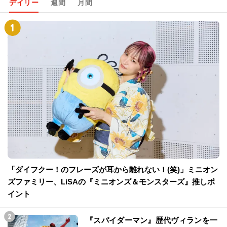
デイリー
週間
月間
「ダイフクー！のフレーズが耳から離れない！(笑)」ミニオン
ズファミリー、LiSAの『ミニオンズ＆モンスターズ』推しポ
イント
『スパイダーマン』歴代ヴィランを一