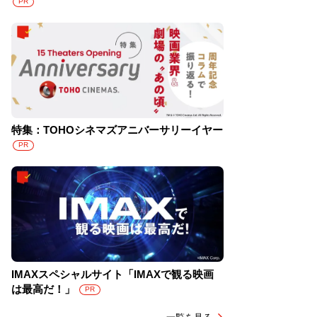
PR
特集：TOHOシネマズアニバーサリーイヤー
PR
IMAXスペシャルサイト「IMAXで観る映画
は最高だ！」
PR