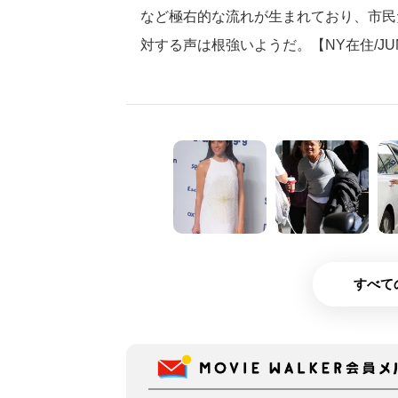
など極右的な流れが生まれており、市民
対する声は根強いようだ。【NY在住/JU
すべて