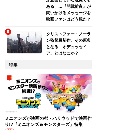
が直面している現実でも
ある」…『開戦前夜』が
問いかけるメッセージを
映画ファンはどう観た？
クリストファー・ノーラ
ン監督最新作、その原典
となる「オデュッセイ
ア」とはなにか？
特集
ミニオンズが映画の都・ハリウッドで映画作
り!?『ミニオンズ＆モンスターズ』特集