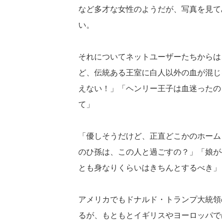
など多才な女性のようだが、写真を見て
い。
それについてネットユーザーたちからは
ど、伝統ある王室に白人以外の血が混じ
えない！」「ヘンリー王子は血迷ったの
て」
「優しそうだけど、正直どこかのホーム
のひ孫は、この人と過ごすの？」「娘が
とも身なりくらいはきちんとするべき」
アメリカでもドナルド・トランプ大統領
るが、もともとイギリスやヨーロッパで