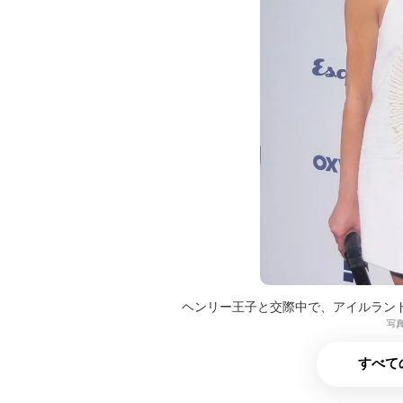
ヘンリー王子と交際中で、アイルラン
写真
すべて