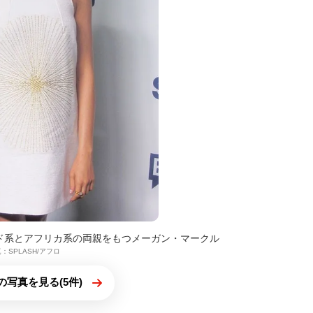
ド系とアフリカ系の両親をもつメーガン・マークル
：SPLASH/アフロ
の写真を見る(5件)