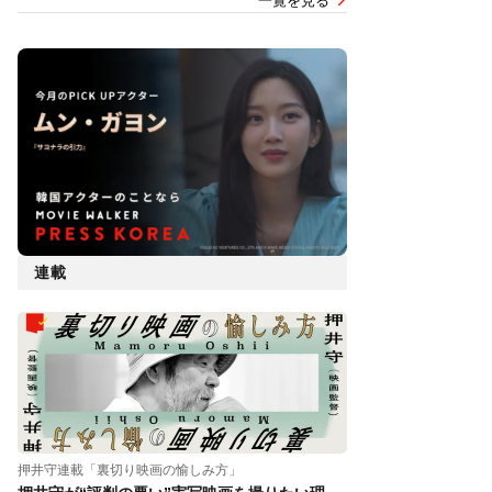
一覧を見る
連載
押井守連載「裏切り映画の愉しみ方」