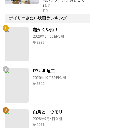
モンスターズ』見どころ
は？
PR
デイリーみたい映画ランキング
超かぐや姫！
2026年1月22日公開
2886
RYUJI 竜二
2026年10月30日公開
2340
白鳥とコウモリ
2026年9月4日公開
8971