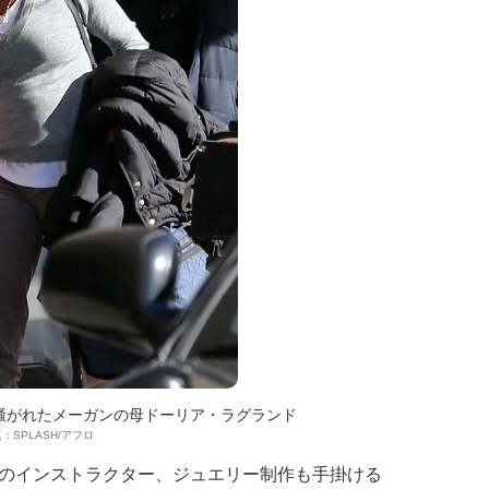
騒がれたメーガンの母ドーリア・ラグランド
：SPLASH/アフロ
のインストラクター、ジュエリー制作も手掛ける