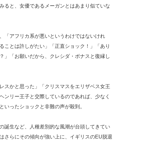
みると、女優であるメーガンとはあまり似ていな
、「アフリカ系が悪いというわけではないけれ
ることは許しがたい」「正直ショック！」「あり
？」「お願いだから、クレシダ・ボナスと復縁し
レスかと思った」「クリスマスをエリザベス女王
ヘンリー王子と交際しているのであれば、少なく
といったショックと非難の声が殺到。
の誕生など、人種差別的な風潮が台頭してきてい
はさらにその傾向が強い上に、イギリスのEU脱退