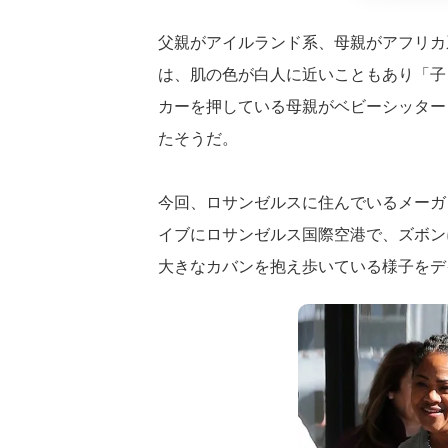
父親がアイルランド系、母親がアフリカ
は、肌の色が白人に近いこともあり「子
カーを押している母親がベビーシッター
たそうだ。
今回、ロサンゼルスに住んでいるメーガン
イブにロサンゼルス国際空港で、ズボン
大きなカバンを抱え歩いている様子をデ