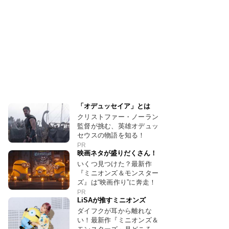
「オデュッセイア」とは
クリストファー・ノーラン
監督が挑む、英雄オデュッ
セウスの物語を知る！
PR
映画ネタが盛りだくさん！
いくつ見つけた？最新作
『ミニオンズ＆モンスター
ズ』は“映画作り”に奔走！
PR
LiSAが推すミニオンズ
ダイフクが耳から離れな
い！最新作『ミニオンズ＆