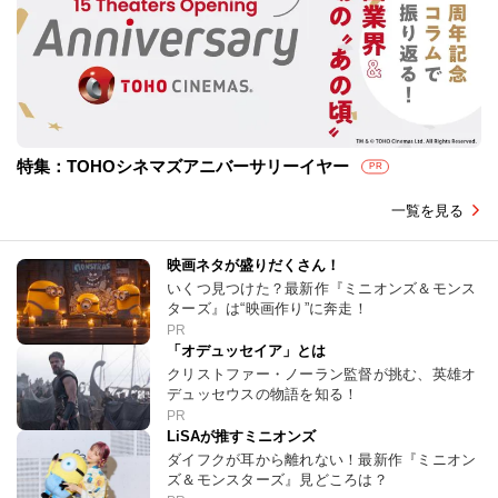
特集：TOHOシネマズアニバーサリーイヤー
PR
一覧を見る
映画ネタが盛りだくさん！
いくつ見つけた？最新作『ミニオンズ＆モンス
ターズ』は“映画作り”に奔走！
PR
「オデュッセイア」とは
クリストファー・ノーラン監督が挑む、英雄オ
デュッセウスの物語を知る！
PR
LiSAが推すミニオンズ
ダイフクが耳から離れない！最新作『ミニオン
ズ＆モンスターズ』見どころは？