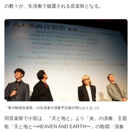
の数々が、生演奏で披露される音楽祭となる。
「角川映画音楽祭」の出演者や演奏予定曲が明らかとなった
同音楽祭で小室は、『天と地と』より「炎」の演奏、主題
歌「天と地と〜HEAVEN AND EARTH〜」の歌唱・演奏