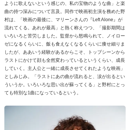
ように歌えないという感じの、私の宝物のような曲」と楽
曲の持つ深みについて言及。同作で映画初主演を務めた野
村は、「映画の最後に、マリーンさんの『Left Alone』が
流れてくる。あれが最高」と熱く称えつつ、「撮影期間は
いろいろと苦労しました。監督から怒鳴られて、ノイロー
ゼになるくらいに、飯も食えなくなるくらいに痩せ細りま
したが、ああいう経験があるからこそ、トップシーンから
ラストにかけて顔も全然変わっているというくらい、成長
していく。主人公と一緒に成長させてくれたような映画」
としみじみ。「ラストにあの曲が流れると、涙が出るとい
ういうか。いろいろな思い出が蘇ってくる」と野村にとっ
ても特別な1曲になっているという。