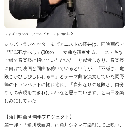
ジャズトランぺッター＆ピアニストの藤井空
ジャズトランぺッター＆ピアニストの藤井は、同映画祭で
『野獣死すべし』(80)のテーマ曲を演奏する。「ステキな
ご縁で音楽祭に招いていただいた」と感激しきり。音楽祭
に向けて映画と同曲を聴いているというが、「不穏さ、危
険さがびしびし伝わる曲」とテーマ曲を演奏していた岡野
等のトランペットに惚れ惚れ。「自分なりの危険さ、自分
なりの表現をできればいいなと思っています」と当日を楽
しみにしていた。
【角川映画50周年プロジェクト】
第一弾：「角川映画祭」は角川シネマ有楽町にて上映中、