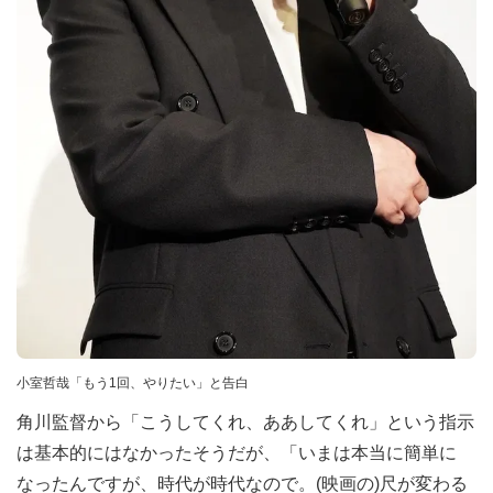
小室哲哉「もう1回、やりたい」と告白
角川監督から「こうしてくれ、ああしてくれ」という指示
は基本的にはなかったそうだが、「いまは本当に簡単に
なったんですが、時代が時代なので。(映画の)尺が変わる