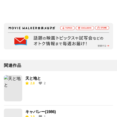
関連作品
天と地と
2.8
2
キャバレー(1986)
3.0
1