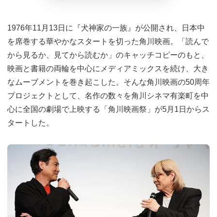
1976年11月13日に『犬神家の一族』が公開され、日本中
を席巻する華やかなスタートを切った角川映画。「読んで
から見るか、見てから読むか」のキャッチコピーのもと、
映画と書籍の両輪を中心にメディアミックスを続け、大き
なムーブメントを巻き起こした。そんな角川映画の50周年
プロジェクトとして、名作の数々を角川シネマ有楽町を中
心に全国の劇場で上映する「角川映画祭」が5月1日からス
タートした。