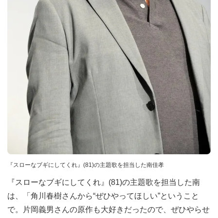
『スローなブギにしてくれ』(81)の主題歌を担当した南佳孝
『スローなブギにしてくれ』(81)の主題歌を担当した南
は、「角川春樹さんから“ぜひやってほしい”ということ
で。片岡義男さんの原作も大好きだったので、ぜひやらせ