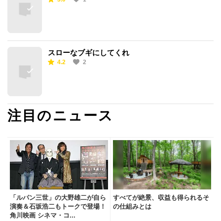
スローなブギにしてくれ
4.2
2
注目のニュース
「ルパン三世」の大野雄二が自ら
すべてが絶景、収益も得られるそ
演奏＆石坂浩二もトークで登場！
の仕組みとは
角川映画 シネマ・コ...