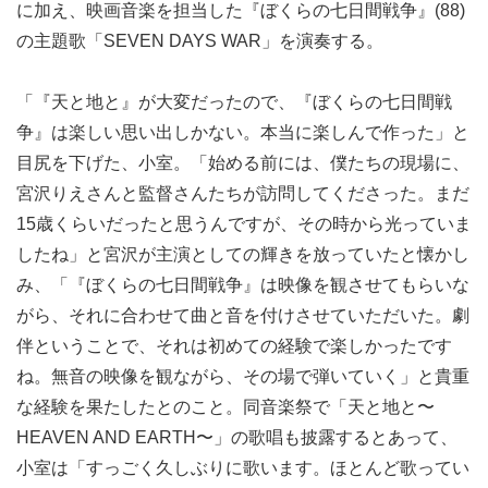
に加え、映画音楽を担当した『ぼくらの七日間戦争』(88)
の主題歌「SEVEN DAYS WAR」を演奏する。
「『天と地と』が大変だったので、『ぼくらの七日間戦
争』は楽しい思い出しかない。本当に楽しんで作った」と
目尻を下げた、小室。「始める前には、僕たちの現場に、
宮沢りえさんと監督さんたちが訪問してくださった。まだ
15歳くらいだったと思うんですが、その時から光っていま
したね」と宮沢が主演としての輝きを放っていたと懐かし
み、「『ぼくらの七日間戦争』は映像を観させてもらいな
がら、それに合わせて曲と音を付けさせていただいた。劇
伴ということで、それは初めての経験で楽しかったです
ね。無音の映像を観ながら、その場で弾いていく」と貴重
な経験を果たしたとのこと。同音楽祭で「天と地と〜
HEAVEN AND EARTH〜」の歌唱も披露するとあって、
小室は「すっごく久しぶりに歌います。ほとんど歌ってい