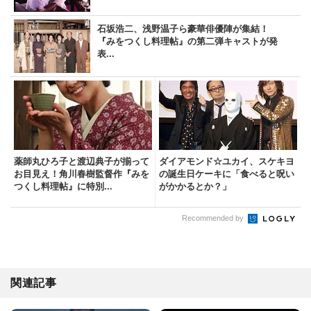
石坂浩二、浅野温子ら豪華俳優陣が集結！
『みをつくし料理帖』の第二弾キャストが発
表...
薬師丸ひろ子と渡辺典子が揃って
ダイアモンド☆ユカイ、スケキヨ
お目見え！角川春樹監督作『みを
の誕生日ケーキに「食べると呪い
つくし料理帖』に特別...
がかかるとか？」
Recommended by
関連記事