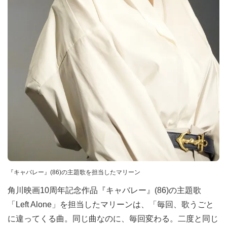
『キャバレー』(86)の主題歌を担当したマリーン
角川映画10周年記念作品『キャバレー』(86)の主題歌
「Left Alone」を担当したマリーンは、「毎回、歌うごと
に違ってくる曲。同じ曲なのに、毎回変わる。二度と同じ