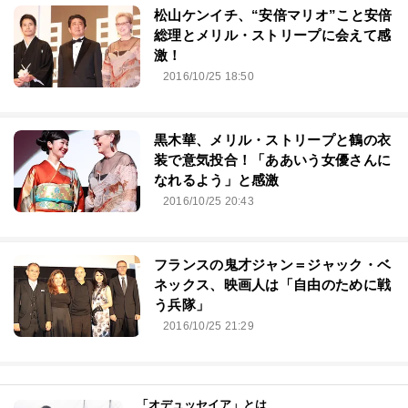
松山ケンイチ、“安倍マリオ”こと安倍
総理とメリル・ストリープに会えて感
激！
2016/10/25 18:50
黒木華、メリル・ストリープと鶴の衣
装で意気投合！「ああいう女優さんに
なれるよう」と感激
2016/10/25 20:43
フランスの鬼才ジャン＝ジャック・ベ
ネックス、映画人は「自由のために戦
う兵隊」
2016/10/25 21:29
「オデュッセイア」とは