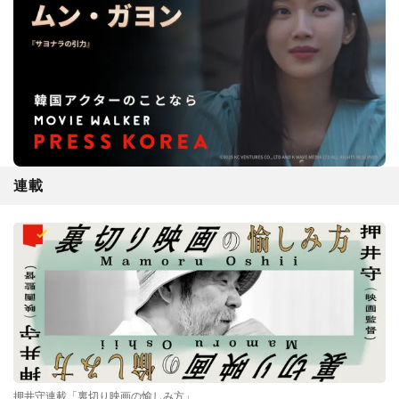
連載
押井守連載「裏切り映画の愉しみ方」