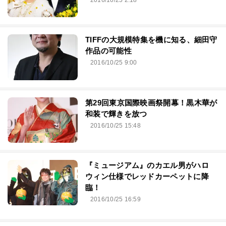
2016/10/25 2:18
TIFFの大規模特集を機に知る、細田守
作品の可能性
2016/10/25 9:00
第29回東京国際映画祭開幕！黒木華が
和装で輝きを放つ
2016/10/25 15:48
『ミュージアム』のカエル男がハロ
ウィン仕様でレッドカーペットに降
臨！
2016/10/25 16:59