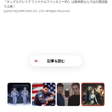
『キングスグレイブ ファイナルファンタジーXV』は映画祭ならではの英語版
で上映！
[c]2016 SQUARE ENIX CO., LTD. All Rights Reserved.
記事を読む