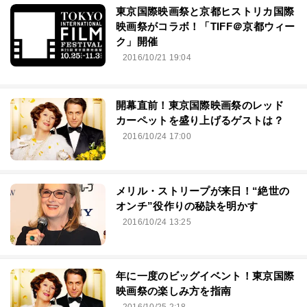
東京国際映画祭と京都ヒストリカ国際
映画祭がコラボ！「TIFF＠京都ウィー
ク」開催
2016/10/21 19:04
開幕直前！東京国際映画祭のレッド
カーペットを盛り上げるゲストは？
2016/10/24 17:00
メリル・ストリープが来日！“絶世の
オンチ”役作りの秘訣を明かす
2016/10/24 13:25
年に一度のビッグイベント！東京国際
映画祭の楽しみ方を指南