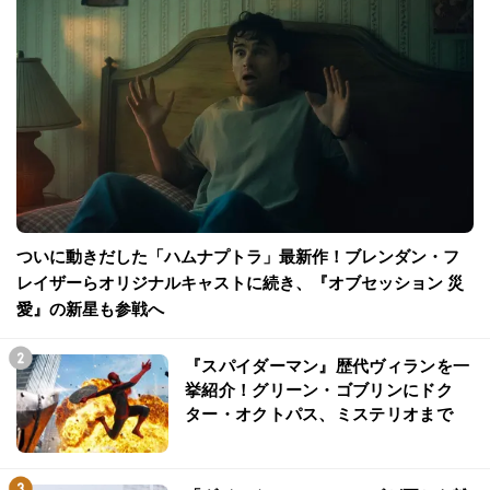
ついに動きだした「ハムナプトラ」最新作！ブレンダン・フ
レイザーらオリジナルキャストに続き、『オブセッション 災
愛』の新星も参戦へ
『スパイダーマン』歴代ヴィランを一
挙紹介！グリーン・ゴブリンにドク
ター・オクトパス、ミステリオまで