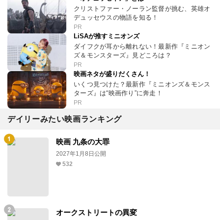
クリストファー・ノーラン監督が挑む、英雄オ
デュッセウスの物語を知る！
PR
LiSAが推すミニオンズ
ダイフクが耳から離れない！最新作『ミニオン
ズ＆モンスターズ』見どころは？
PR
映画ネタが盛りだくさん！
いくつ見つけた？最新作『ミニオンズ＆モンス
ターズ』は“映画作り”に奔走！
PR
デイリーみたい映画ランキング
映画 九条の大罪
2027年1月8日公開
532
オークストリートの異変