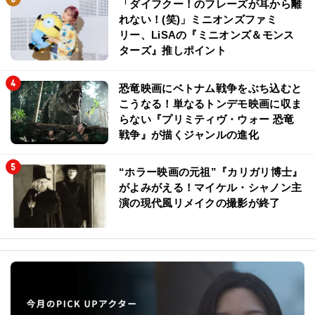
「ダイフクー！のフレーズが耳から離
れない！(笑)」ミニオンズファミ
リー、LiSAの『ミニオンズ＆モンス
ターズ』推しポイント
恐竜映画にベトナム戦争をぶち込むと
こうなる！単なるトンデモ映画に収ま
らない『プリミティヴ・ウォー 恐竜
戦争』が描くジャンルの進化
“ホラー映画の元祖”『カリガリ博士』
がよみがえる！マイケル・シャノン主
演の現代風リメイクの撮影が終了