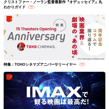
クリストファー・ノーラン監督最新作『オデュッセイア』丸
わかりガイド
PR
特集：TOHOシネマズアニバーサリーイヤー
PR