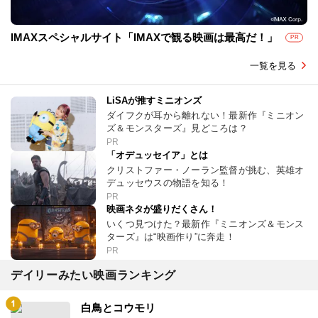
IMAXスペシャルサイト「IMAXで観る映画は最高だ！」
PR
一覧を見る
LiSAが推すミニオンズ
ダイフクが耳から離れない！最新作『ミニオン
ズ＆モンスターズ』見どころは？
PR
「オデュッセイア」とは
クリストファー・ノーラン監督が挑む、英雄オ
デュッセウスの物語を知る！
PR
映画ネタが盛りだくさん！
いくつ見つけた？最新作『ミニオンズ＆モンス
ターズ』は“映画作り”に奔走！
PR
デイリーみたい映画ランキング
白鳥とコウモリ