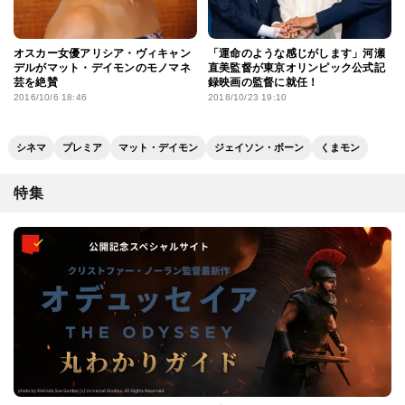
オスカー女優アリシア・ヴィキャン
「運命のような感じがします」河瀬
デルがマット・デイモンのモノマネ
直美監督が東京オリンピック公式記
芸を絶賛
録映画の監督に就任！
2016/10/6 18:46
2018/10/23 19:10
シネマ
プレミア
マット・デイモン
ジェイソン・ボーン
くまモン
特集