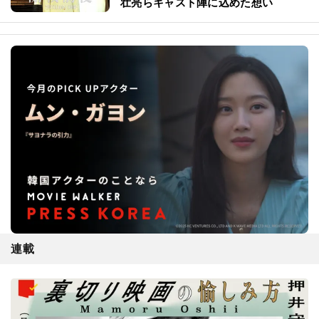
壮亮らキャスト陣に込めた想い
連載