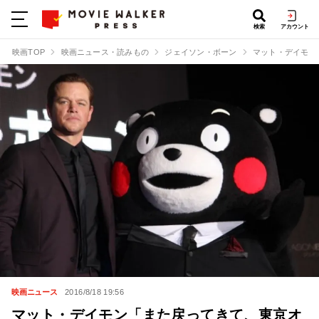
検索
アカウント
映画TOP
映画ニュース・読みもの
ジェイソン・ボーン
マット・デイモン
映画ニュース
2016/8/18 19:56
マット・デイモン「また戻ってきて、東京オ