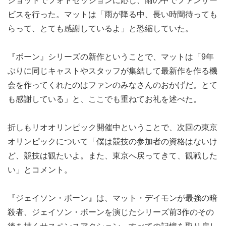
ショットでフォトセッションに応じ、雨の中でファンサー
ビスを行った。マットは「雨が降る中、長い時間待っても
らって、とても感謝しているよ」と恐縮していた。
『ボーン』シリーズの新作ということで、マットは「9年
ぶりに同じキャストやスタッフが集結して最新作を作る機
会を作ってくれたのはファンのみなさんのおかげだ。とて
も感謝している」と、ここでも重ねてお礼を述べた。
折しもリオオリンピック開催中ということで、次回の東京
オリンピックについて「僕は競技の参加者の資格はないけ
ど、競技は観たいよ。また、東京へ戻ってきて、観戦した
い」とコメント。
『ジェイソン・ボーン』は、マット・デイモンが最強の暗
殺者、ジェイソン・ボーンを演じたシリーズ前3作のその