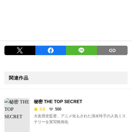
関連作品
秘密 THE TOP SECRET
3.0
500
大友啓史監督、アニメ化もされた清水玲子の人気ミス
テリーを実写映画化