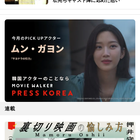
壮亮らキャスト陣に込めた想い
連載