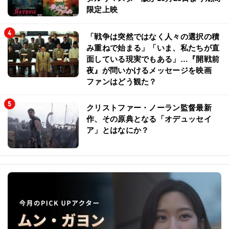
限定上映
「戦争は突然ではなく人々の選択の積
み重ねで始まる」「いま、私たちが直
面している現実でもある」…『開戦前
夜』が問いかけるメッセージを映画
ファンはどう観た？
クリストファー・ノーラン監督最新
作、その原典となる「オデュッセイ
ア」とはなにか？