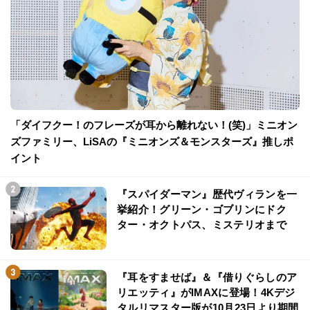
「ダイフクー！のフレーズが耳から離れない！(笑)」ミニオン
ズファミリー、LiSAの『ミニオンズ＆モンスターズ』推しポ
イント
『スパイダーマン』歴代ヴィランを一
挙紹介！グリーン・ゴブリンにドク
ター・オクトパス、ミステリオまで
『耳をすませば』＆『借りぐらしのア
リエッティ』がIMAXに登場！4Kデジ
タルリマスター版が10月23日より期間