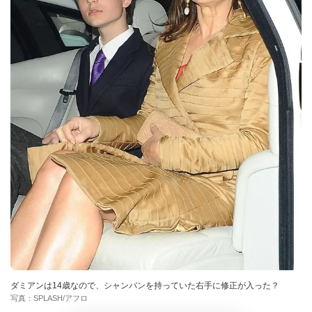
ダミアンは14歳なので、シャンパンを持っていた右手に修正が入った？
写真：SPLASH/アフロ