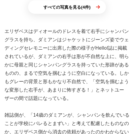
すべての写真を見る(4件)
エリザベスはディオールのドレスを着て右手にシャンパン
グラスを持ち、ダミアンはジャケットにジーンズ姿でウェ
ディングセレモニーに出席した際の様子がHello!誌に掲載
されているが、ダミアンの右手は形が不自然な上に、明ら
かに母親と同じシャンパングラスを持っていた形跡がある
ものの、まるで空気を掴むように空白になっている。しか
もグレーの背景と形もかなり不自然で、「空気を掴むよう
な変形した右手が、あまりに怖すぎる！」とネットユー
ザーの間で話題になっている。
雑誌側が、「14歳のダミアンが、シャンパンを飲んでいる
ことが学校にバレるとまずい」と考えて配慮したものなの
か、エリザベス側から消去の依頼があったのかわからない