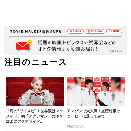
注目のニュース
「海の“ワイスピ”！世界観はマー
アマゾンで大人気！血圧対策は
メイド」初「アクアマン」のゆき
コーヒーに足してみて
ぽよにアクアライド...
PR(森永乳業)