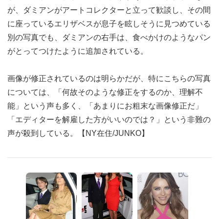
が、ダミアンがアートコレクターと立って歓談し、その間
に座っているエリザベスが息子を眩しそうに見つめている
別の写真でも、ダミアンの右手は、食べかけのようなパン
がとってつけたように追加されている。
画像が修正されているのは明らかだが、特にこちらの写真
については、「何故そのような修正をするのか、理解不
能」という声も多く、「あまりにお粗末な画像修正だ」
「エディターを解雇した方がいいのでは？」という非難の
声が殺到している。【NY在住/JUNKO】