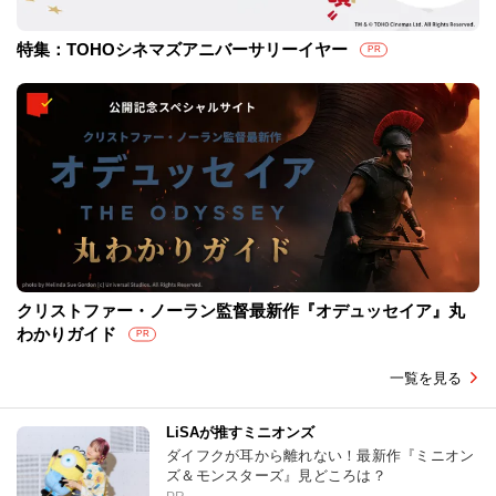
特集：TOHOシネマズアニバーサリーイヤー
PR
クリストファー・ノーラン監督最新作『オデュッセイア』丸
わかりガイド
PR
一覧を見る
LiSAが推すミニオンズ
ダイフクが耳から離れない！最新作『ミニオン
ズ＆モンスターズ』見どころは？