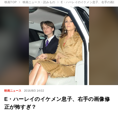
映画TOP
映画ニュース・読みもの
E・ハーレイのイケメン息子、右手の画像
映画ニュース
2016/8/3 14:02
E・ハーレイのイケメン息子、右手の画像修
正が怖すぎ？